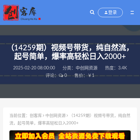
登录
（14259期）视频号带货，纯自然流，
起号简单，爆率高轻松日入2000+
2025-02-20 08:00:00
分类：
中创网资源
热度：3.4K
评论：
0
售价：￥1
当前位置：
创客库
中创网资源
（14259期）视频号带货，纯自然
流，起号简单，爆率高轻松日入2000+