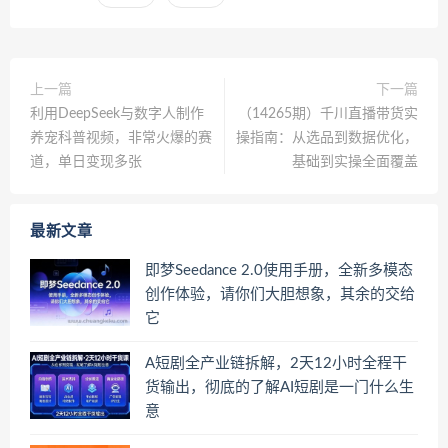
上一篇
下一篇
利用DeepSeek与数字人制作
（14265期）千川直播带货实
养宠科普视频，非常火爆的赛
操指南：从选品到数据优化，
道，单日变现多张
基础到实操全面覆盖
最新文章
即梦Seedance 2.0使用手册，全新多模态
创作体验，请你们大胆想象，其余的交给
它
A短剧全产业链拆解，2天12小时全程干
货输出，彻底的了解AI短剧是一门什么生
意