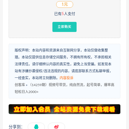
1元
已有
5
人支付
立即购买
版权声明：本站内容和资源来自互联网分享，本站仅做收集整
理。本站仅提供信息存储空间服务，不拥有所有权，不承担相关
法律责任。请仔细辨认内容的真实性，避免上当受骗。如发现本
站有涉嫌抄袭侵权/违法违规的内容，请底部联系方式私聊举报，
一经查实，本站将立刻删除。
内容投诉
创客库
»
（14259期）视频号带货，纯自然流，起号简单，爆率高
轻松日入2000+
分享到：