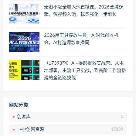
无潜不起全域入池直播课：2026全域逻
辑，短视频入池，标签强化一步到位
2026用工具爆改生意，AI时代创收机
会，AI打造爆款直播间
（17393期）AI+摄影提效实战营，从本
地部署，主流工具实战，到高阶工作流搭
建的全链路技能
网站分类
创客库
1
└中创网资源
17289