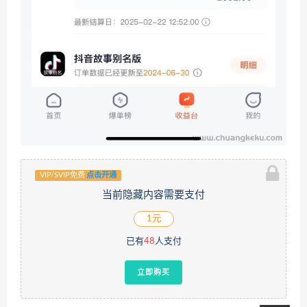
VIP/SVIP免费
点击开通
当前隐藏内容需要支付
1元
已有
48
人支付
立即购买