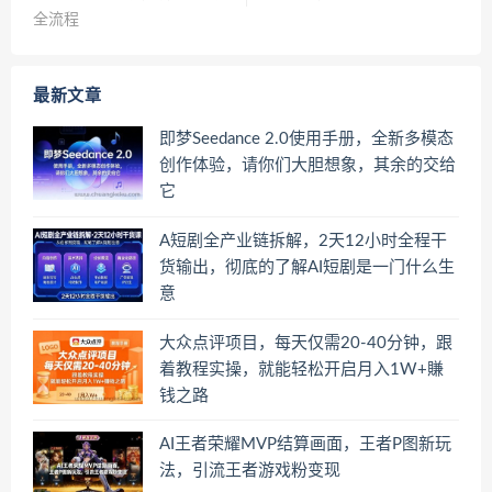
全流程
最新文章
即梦Seedance 2.0使用手册，全新多模态
创作体验，请你们大胆想象，其余的交给
它
A短剧全产业链拆解，2天12小时全程干
货输出，彻底的了解AI短剧是一门什么生
意
大众点评项目，每天仅需20-40分钟，跟
着教程实操，就能轻松开启月入1W+賺
钱之路
AI王者荣耀MVP结算画面，王者P图新玩
法，引流王者游戏粉变现