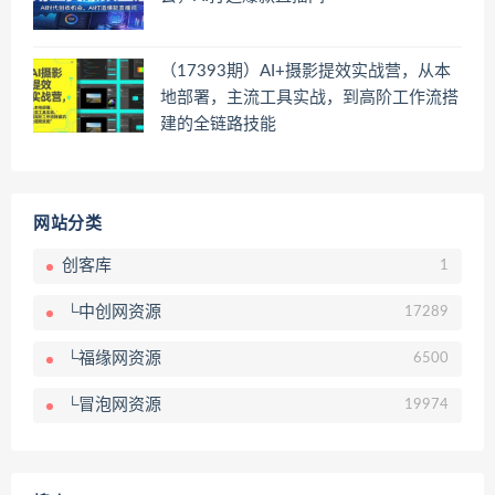
（17393期）AI+摄影提效实战营，从本
地部署，主流工具实战，到高阶工作流搭
建的全链路技能
网站分类
创客库
1
└中创网资源
17289
└福缘网资源
6500
└冒泡网资源
19974