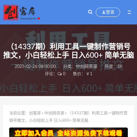
登录
（14337期）利用工具一键制作营销号
推文，小白轻松上手 日入600+ 简单无脑
2025-02-26 08:00:00
分类：
中创网资源
热度：5K
评论：
0
售价：￥1
当前位置：
创客库
中创网资源
（14337期）利用工具一键制作营
销号推文，小白轻松上手 日入600+ 简单无脑