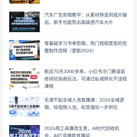
汽车广告剪辑教学：从素材筛选到成片输
出，新手也能剪出高级感汽车大片
零基础学习书单剪辑，热门视频类型的完
整制作流程（更新2026）
新店70天3000多单，小红书冷门赛道装
修闭坑指南玩法，可通过私域转化不违规
课程
无潜不起全域入池直播课：2026全域逻
辑，短视频入池，标签强化一步到位
2026用工具爆改生意，AI时代创收机
会，AI打造爆款直播间