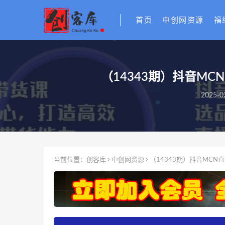
首页
中创网资源
福
（14343期）抖音M
2025-0
当前位置：
创客库
中创网资源
（14343期）抖音MCN