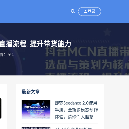
登录
直播流程, 提升带货能力
价：￥1
最新文章
即梦Seedance 2.0使用
手册，全新多模态创作
体验，请你们大胆想
象，其余的交给它