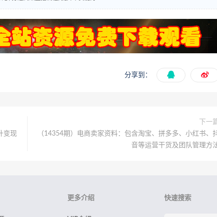
分享到：
下一
升变现
（14354期）电商卖家资料：包含淘宝、拼多多、小红书、
音等运营干货及团队管理方
更多介绍
快速搜索