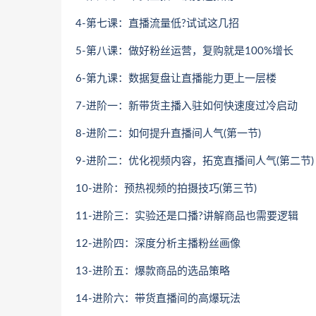
4-第七课：直播流量低?试试这几招
5-第八课：做好粉丝运营，复购就是100%增长
6-第九课：数据复盘让直播能力更上一层楼
7-进阶一：新带货主播入驻如何快速度过冷启动
8-进阶二：如何提升直播间人气(第一节)
9-进阶二：优化视频内容，拓宽直播间人气(第二节)
10-进阶：预热视频的拍摄技巧(第三节)
11-进阶三：实验还是口播?讲解商品也需要逻辑
12-进阶四：深度分析主播粉丝画像
13-进阶五：爆款商品的选品策略
14-进阶六：带货直播间的高爆玩法