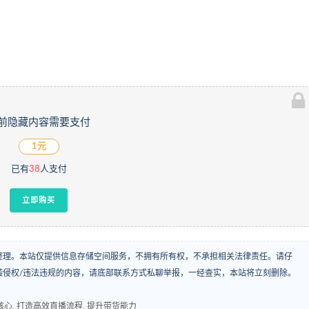
前隐藏内容需要支付
1元
已有
38
人支付
立即购买
整理。本站仅提供信息存储空间服务，不拥有所有权，不承担相关法律责任。请仔
袭侵权/违法违规的内容，请底部联系方式私聊举报，一经查实，本站将立刻删除。
心, 打造高效直播流程, 提升带货能力