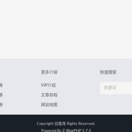
更多介绍
快速搜索
源
VIP介绍
源
文章存档
源
网站地图
Copyright
创客库
Rights Reserved.
Powered By
Z-BlogPHP 1.7.3