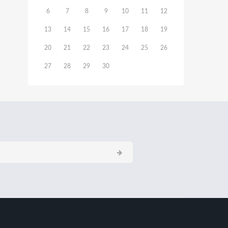
6
7
8
9
10
11
12
13
14
15
16
17
18
19
20
21
22
23
24
25
26
27
28
29
30