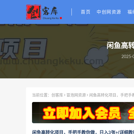
首页
中创网资源
福
闲鱼高转
2025-0
当前位置：
创客库
冒泡网资源
闲鱼高转化项目，手把手教
闲鱼高转化项目，手把手教你做，日入3张+(详细教程