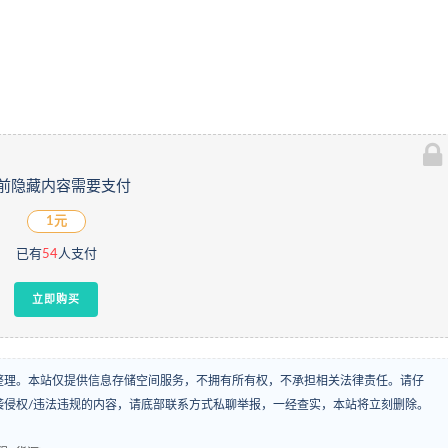
前隐藏内容需要支付
1元
已有
54
人支付
立即购买
整理。本站仅提供信息存储空间服务，不拥有所有权，不承担相关法律责任。请仔
袭侵权/违法违规的内容，请底部联系方式私聊举报，一经查实，本站将立刻删除。