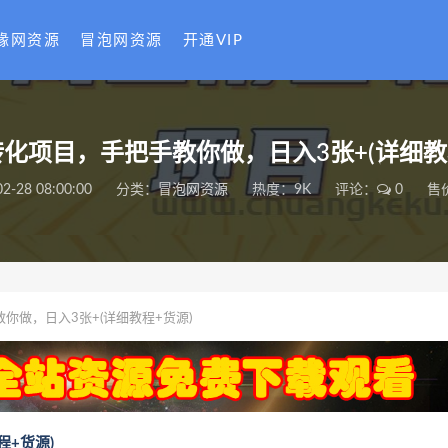
缘网资源
冒泡网资源
开通VIP
化项目，手把手教你做，日入3张+(详细教
2-28 08:00:00
分类：
冒泡网资源
热度：9K
评论：
0
售
你做，日入3张+(详细教程+货源)
+货源)