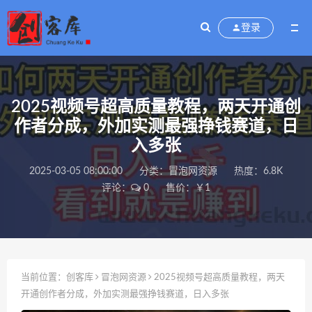
登录
2025视频号超高质量教程，两天开通创
作者分成，外加实测最强挣钱赛道，日
入多张
2025-03-05 08:00:00
分类：
冒泡网资源
热度：6.8K
评论：
0
售价：￥1
当前位置：
创客库
冒泡网资源
2025视频号超高质量教程，两天
开通创作者分成，外加实测最强挣钱赛道，日入多张