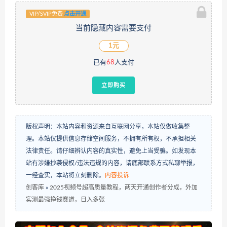
VIP/SVIP免费
点击开通
当前隐藏内容需要支付
1元
已有
68
人支付
立即购买
版权声明：本站内容和资源来自互联网分享，本站仅做收集整
理。本站仅提供信息存储空间服务，不拥有所有权，不承担相关
法律责任。请仔细辨认内容的真实性，避免上当受骗。如发现本
站有涉嫌抄袭侵权/违法违规的内容，请底部联系方式私聊举报，
一经查实，本站将立刻删除。
内容投诉
创客库
»
2025视频号超高质量教程，两天开通创作者分成，外加
实测最强挣钱赛道，日入多张