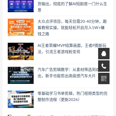
货输出，彻底的了解AI短剧是一门什么生
意
大众点评项目，每天仅需20-40分钟，跟
着教程实操，就能轻松开启月入1W+賺
钱之路
AI王者荣耀MVP结算画面，王者P图新玩
法，引流王者游戏粉变现
汽车广告剪辑教学：从素材筛选到成片输
出，新手也能剪出高级感汽车大片
零基础学习书单剪辑，热门视频类型的完
整制作流程（更新2026）