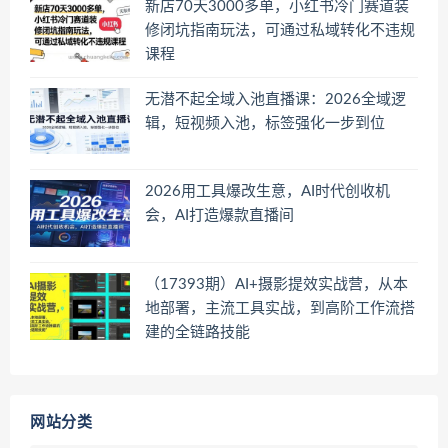
新店70天3000多单，小红书冷门赛道装
修闭坑指南玩法，可通过私域转化不违规
课程
无潜不起全域入池直播课：2026全域逻
辑，短视频入池，标签强化一步到位
2026用工具爆改生意，AI时代创收机
会，AI打造爆款直播间
（17393期）AI+摄影提效实战营，从本
地部署，主流工具实战，到高阶工作流搭
建的全链路技能
网站分类