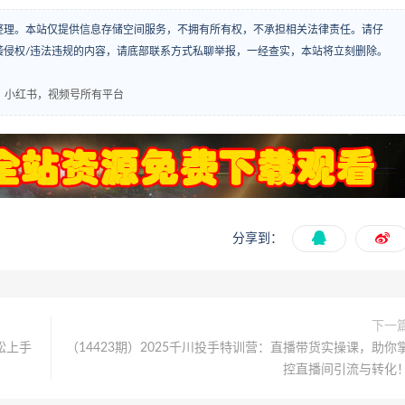
整理。本站仅提供信息存储空间服务，不拥有所有权，不承担相关法律责任。请仔
袭侵权/违法违规的内容，请底部联系方式私聊举报，一经查实，本站将立刻删除。
，小红书，视频号所有平台
分享到：
下一
松上手
（14423期）2025千川投手特训营：直播带货实操课，助你
控直播间引流与转化