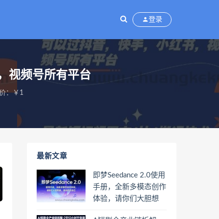
登录
，视频号所有平台
价：￥1
最新文章
即梦Seedance 2.0使用
手册，全新多模态创作
体验，请你们大胆想
象，其余的交给它