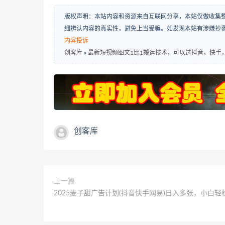
版权声明：本站内容和资源来自互联网分享，本站仅做收集
细辨认内容的真实性，避免上当受骗。如发现本站有涉嫌抄
内容投诉
创客库
»
最新短视频图文1比1搬运技术，可以过抖音，快手
创客库
上一篇
‌2025麦子甜广告计划(抖音快手网易)日入多张，小白轻