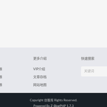
更多介绍
快速搜索
源
VIP介绍
源
文章存档
源
网站地图
Copyright
创客库
Rights Reserved.
Powered By
Z-BlogPHP 1.7.3