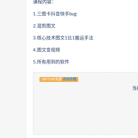
课程内容：
1.三图卡抖音快手bug
2.混剪图文
3.核心技术图文1比1搬运手法
4.图文变视频
5.所有用到的软件
VIP/SVIP免费
点击开通
当