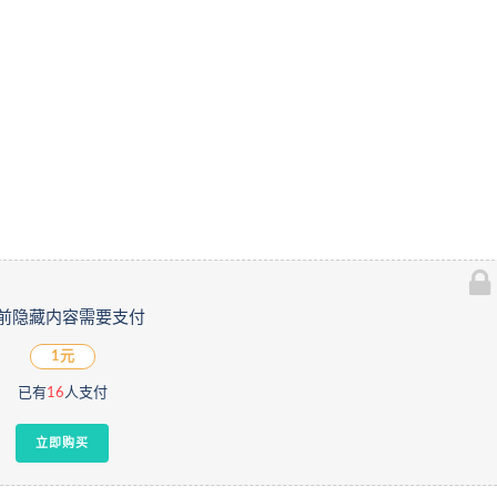
前隐藏内容需要支付
1元
已有
16
人支付
立即购买