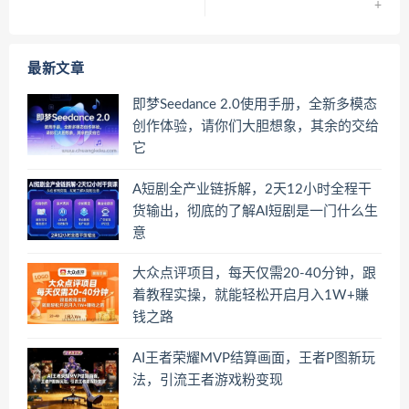
+
最新文章
即梦Seedance 2.0使用手册，全新多模态
创作体验，请你们大胆想象，其余的交给
它
A短剧全产业链拆解，2天12小时全程干
货输出，彻底的了解AI短剧是一门什么生
意
大众点评项目，每天仅需20-40分钟，跟
着教程实操，就能轻松开启月入1W+賺
钱之路
AI王者荣耀MVP结算画面，王者P图新玩
法，引流王者游戏粉变现