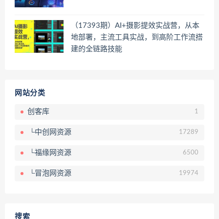
（17393期）AI+摄影提效实战营，从本
地部署，主流工具实战，到高阶工作流搭
建的全链路技能
网站分类
创客库
1
└中创网资源
17289
└福缘网资源
6500
└冒泡网资源
19974
搜索