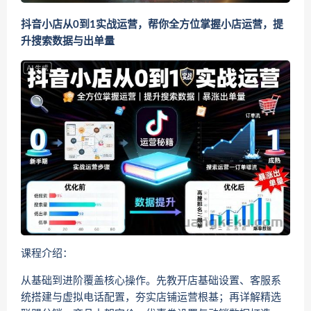
抖音小店从0到1实战运营，帮你全方位掌握小店运营，提
升搜索数据与出单量
课程介绍：
从基础到进阶覆盖核心操作。先教开店基础设置、客服系
统搭建与虚拟电话配置，夯实店铺运营根基；再详解精选