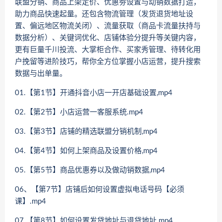
联盟分销、商品上架定价、优惠劵设置与动销数据打造，
助力商品快速起量。还包含物流管理（发货退货地址设
置、偏远地区物流关闭）、流量获取（商品卡流量扶持与
数据分析）、关键词优化、店铺体验分提升等关键内容，
更有巨量千川投流、大掌柜合作、买家秀管理、待转化用
户挽留等进阶技巧，帮你全方位掌握小店运营，提升搜索
数据与出单量。
01.【第1节】开通抖音小店一开店基础设置,mp4
02.【第2节】小店运营一客服系统.mp4
03.【第3节】店铺的精选联盟分销机制,mp4
04.【第4节】如何上架商品及设置价格,mp4
05.【第5节】商品优惠券以及做动销数据,mp4
06、【第7节】店铺后如何设置虚拟电话号码【必须
课】.mp4
07.【第8节】如何设置发贷地址与退贷地址.mp4