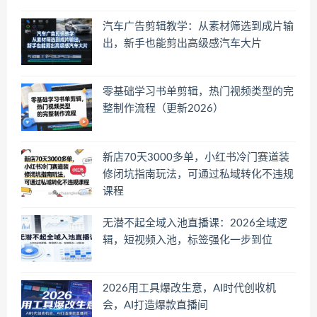
汽车广告剪辑教学：从素材筛选到成片输
出，新手也能剪出高级感汽车大片
零基础学习书单剪辑，热门视频类型的完
整制作流程（更新2026）
新店70天3000多单，小红书冷门赛道装
修闭坑指南玩法，可通过私域转化不违规
课程
无潜不起全域入池直播课：2026全域逻
辑，短视频入池，标签强化一步到位
2026用工具爆改生意，AI时代创收机
会，AI打造爆款直播间