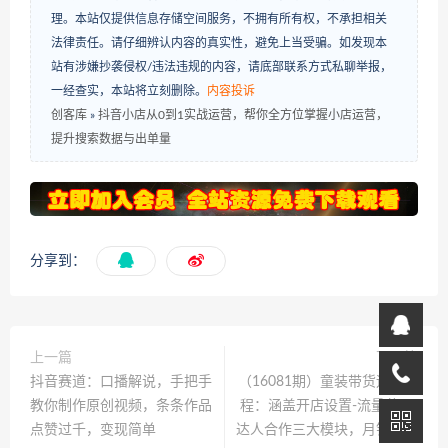
理。本站仅提供信息存储空间服务，不拥有所有权，不承担相关
法律责任。请仔细辨认内容的真实性，避免上当受骗。如发现本
站有涉嫌抄袭侵权/违法违规的内容，请底部联系方式私聊举报，
一经查实，本站将立刻删除。
内容投诉
创客库
»
抖音小店从0到1实战运营，帮你全方位掌握小店运营，
提升搜索数据与出单量
分享到：
上一篇
下一篇
抖音赛道：口播解说，手把手
（16081期）童装带货运营课
教你制作原创视频，条条作品
程：涵盖开店设置-流量获取-
点赞过千，变现简单
达人合作三大模块，月销百万