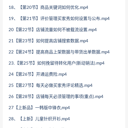
18、【第20节】商品关键词如何优化.mp4
19、【第21节】评价管理买家秀如何设置与公布.mp4
20【第22节】店铺流量如何不被载流设置.mp4
21【第23节】如何提高店铺搜索数据.mp4
22【第24节】提高商品上架数据与带货出单数据.mp4
23.【第25节】如何挽留待转化用户(新动销法).mp4
24【第26节】开通运费险.mp4
25【第27节】每天必做买家秀评论精选.mp4
26【第28节】店铺每天必须管理的事项(重点).mp4
27【上新品】一韩版中锋衣,mp4
28、【上新】儿童针织开衫,mp4