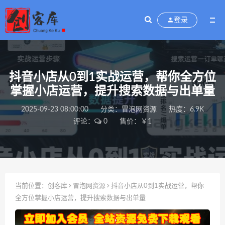
登录
抖音小店从0到1实战运营，帮你全方位
掌握小店运营，提升搜索数据与出单量
2025-09-23 08:00:00
分类：
冒泡网资源
热度：6.9K
评论：
0
售价：￥1
当前位置：
创客库
冒泡网资源
抖音小店从0到1实战运营，帮你
全方位掌握小店运营，提升搜索数据与出单量