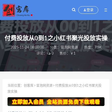
登录
‌​⁢‍⁤​⁣⁤⁣‍‬‬‬⁤⁤‌‬⁡‌⁣⁡⁣⁣​‍⁣‍​‍‬⁤​‌⁤⁢‍‍​⁢​​‍⁡‌付费投放从0到1之小红书聚光投放实操
2025-11-24 08:00:00
分类：
冒泡网资源
热度：7.5K
评论：
0
售价：￥1
当前位置：
创客库
冒泡网资源
‌​⁢‍⁤​⁣⁤⁣‍‬‬‬⁤⁤‌‬⁡‌⁣⁡⁣⁣​‍⁣‍​‍‬⁤​‌⁤⁢‍‍​⁢​​‍⁡‌付费投放从0到1之小红书聚光投
放实操