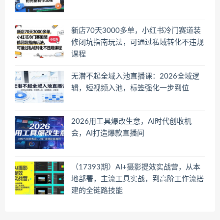
新店70天3000多单，小红书冷门赛道装
修闭坑指南玩法，可通过私域转化不违规
课程
无潜不起全域入池直播课：2026全域逻
辑，短视频入池，标签强化一步到位
2026用工具爆改生意，AI时代创收机
会，AI打造爆款直播间
（17393期）AI+摄影提效实战营，从本
地部署，主流工具实战，到高阶工作流搭
建的全链路技能