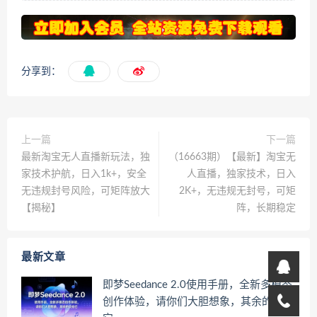
分享到：
上一篇
下一篇
最新淘宝无人直播新玩法，独
（16663期）【最新】淘宝无
家技术护航，日入1k+，安全
人直播，独家技术，日入
无违规封号风险，可矩阵放大
2K+，无违规无封号，可矩
【揭秘】
阵，长期稳定
最新文章
即梦Seedance 2.0使用手册，全新多模态
创作体验，请你们大胆想象，其余的交给