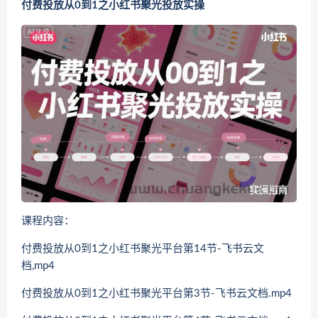
‌​⁢‍⁤​⁣⁤⁣‍‬‬‬⁤⁤‌‬⁡‌⁣⁡⁣⁣​‍⁣‍​‍‬⁤​‌⁤⁢‍‍​⁢​​‍⁡‌付费投放从0到1之小红书聚光投放实操
课程内容：
付费投放从0到1之小红书聚光平台第14节-飞书云文
档,mp4
付费投放从0到1之小红书聚光平台第3节-飞书云文档.mp4