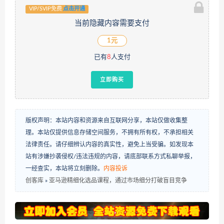
VIP/SVIP免费
点击开通
当前隐藏内容需要支付
1元
已有
8
人支付
立即购买
版权声明：本站内容和资源来自互联网分享，本站仅做收集整
理。本站仅提供信息存储空间服务，不拥有所有权，不承担相关
法律责任。请仔细辨认内容的真实性，避免上当受骗。如发现本
站有涉嫌抄袭侵权/违法违规的内容，请底部联系方式私聊举报，
一经查实，本站将立刻删除。
内容投诉
创客库
»
亚马逊精细化选品课程，通过市场细分打破盲目竞争