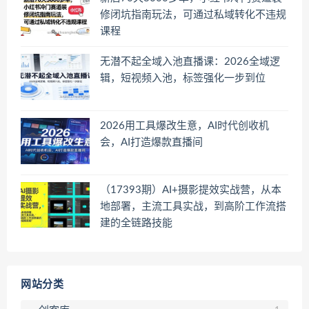
修闭坑指南玩法，可通过私域转化不违规
课程
无潜不起全域入池直播课：2026全域逻
辑，短视频入池，标签强化一步到位
2026用工具爆改生意，AI时代创收机
会，AI打造爆款直播间
（17393期）AI+摄影提效实战营，从本
地部署，主流工具实战，到高阶工作流搭
建的全链路技能
网站分类