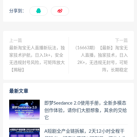
分享到：
上一篇
下一篇
最新淘宝无人直播新玩法，独
（16663期）【最新】淘宝无
家技术护航，日入1k+，安全
人直播，独家技术，日入
无违规封号风险，可矩阵放大
2K+，无违规无封号，可矩
【揭秘】
阵，长期稳定
最新文章
即梦Seedance 2.0使用手册，全新多模态
创作体验，请你们大胆想象，其余的交给
它
A短剧全产业链拆解，2天12小时全程干