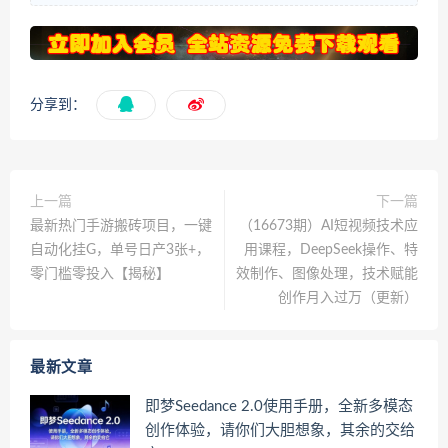
分享到：
上一篇
下一篇
最新热门手游搬砖项目，一键
（16673期）AI短视频技术应
自动化挂G，单号日产3张+，
用课程，DeepSeek操作、特
零门槛零投入【揭秘】
效制作、图像处理，技术赋能
创作月入过万（更新）
最新文章
即梦Seedance 2.0使用手册，全新多模态
创作体验，请你们大胆想象，其余的交给