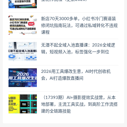
新店70天3000多单，小红书冷门赛道装
修闭坑指南玩法，可通过私域转化不违规
课程
无潜不起全域入池直播课：2026全域逻
辑，短视频入池，标签强化一步到位
2026用工具爆改生意，AI时代创收机
会，AI打造爆款直播间
（17393期）AI+摄影提效实战营，从本
地部署，主流工具实战，到高阶工作流搭
建的全链路技能