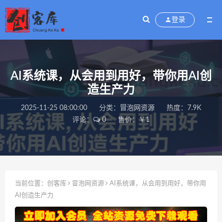
登录
AI系统课，从会用到用好，带你用AI创
造生产力
2025-11-25 08:00:00
分类：
冒泡网资源
热度：7.9K
评论：
0
售价：￥1
当前位置：
创客库
冒泡网资源
AI系统课，从会用到用好，带你用
AI创造生产力