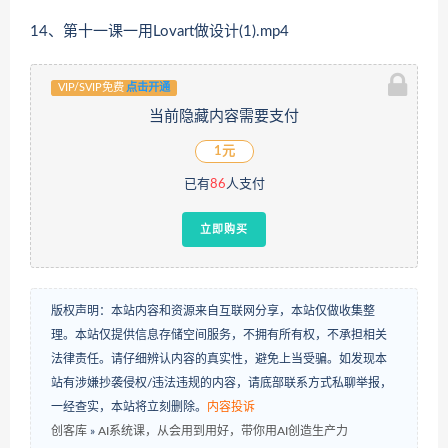
14、第十一课一用Lovart做设计(1).mp4
VIP/SVIP免费
点击开通
当前隐藏内容需要支付
1元
已有
86
人支付
立即购买
版权声明：本站内容和资源来自互联网分享，本站仅做收集整
理。本站仅提供信息存储空间服务，不拥有所有权，不承担相关
法律责任。请仔细辨认内容的真实性，避免上当受骗。如发现本
站有涉嫌抄袭侵权/违法违规的内容，请底部联系方式私聊举报，
一经查实，本站将立刻删除。
内容投诉
创客库
»
AI系统课，从会用到用好，带你用AI创造生产力