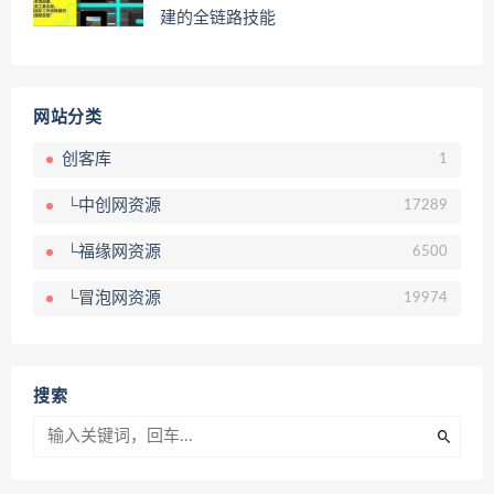
建的全链路技能
网站分类
创客库
1
└中创网资源
17289
└福缘网资源
6500
└冒泡网资源
19974
搜索