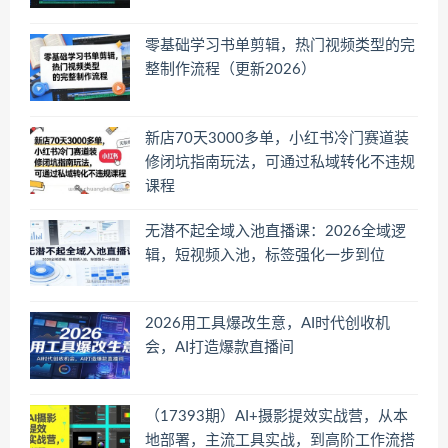
零基础学习书单剪辑，热门视频类型的完
整制作流程（更新2026）
新店70天3000多单，小红书冷门赛道装
修闭坑指南玩法，可通过私域转化不违规
课程
无潜不起全域入池直播课：2026全域逻
辑，短视频入池，标签强化一步到位
2026用工具爆改生意，AI时代创收机
会，AI打造爆款直播间
（17393期）AI+摄影提效实战营，从本
地部署，主流工具实战，到高阶工作流搭