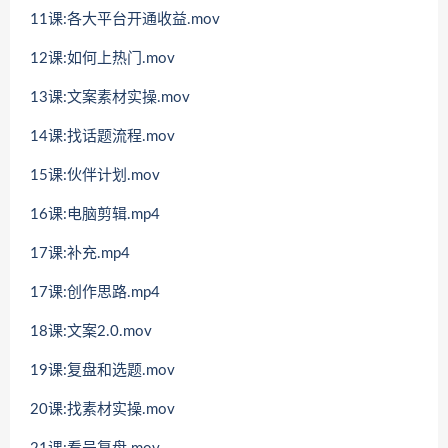
11课:各大平台开通收益.mov
12课:如何上热门.mov
13课:文案素材实操.mov
14课:找话题流程.mov
15课:伙伴计划.mov
16课:电脑剪辑.mp4
17课:补充.mp4
17课:创作思路.mp4
18课:文案2.0.mov
19课:复盘和选题.mov
20课:找素材实操.mov