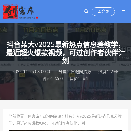
登录
抖音某大v2025最新热点信息差教学，
最近超火爆款视频，可过创作者伙伴计
划
2025-11-25 08:00:00
分类：
冒泡网资源
热度：2.6K
评论：
0
售价：￥1
当前位置：
创客库
冒泡网资源
抖音某大v2025最新热点信息差教
学，最近超火爆款视频，可过创作者伙伴计划