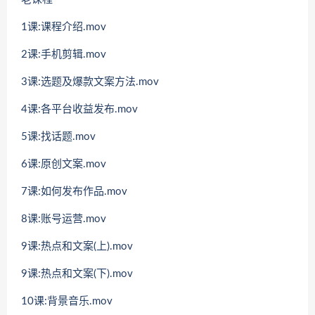
1课:课程介绍.mov
2课:手机剪辑.mov
3课:选题及爆款文案方法.mov
4课:各平台收益发布.mov
5课:找话题.mov
6课:原创文案.mov
7课:如何发布作品.mov
8课:账号运营.mov
9课:热点和文案(上).mov
9课:热点和文案(下).mov
10课:背景音乐.mov