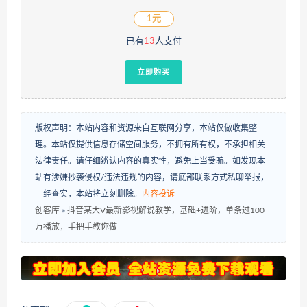
1元
已有
13
人支付
立即购买
版权声明：本站内容和资源来自互联网分享，本站仅做收集整
理。本站仅提供信息存储空间服务，不拥有所有权，不承担相关
法律责任。请仔细辨认内容的真实性，避免上当受骗。如发现本
站有涉嫌抄袭侵权/违法违规的内容，请底部联系方式私聊举报，
一经查实，本站将立刻删除。
内容投诉
创客库
»
抖音某大V最新影视解说教学，基础+进阶，单条过100
万播放，手把手教你做