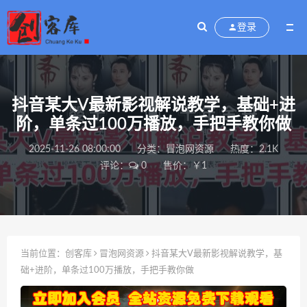
登录
抖音某大V最新影视解说教学，基础+进
阶，单条过100万播放，手把手教你做
2025-11-26 08:00:00
分类：
冒泡网资源
热度：2.1K
评论：
0
售价：￥1
当前位置：
创客库
冒泡网资源
抖音某大V最新影视解说教学，基
础+进阶，单条过100万播放，手把手教你做