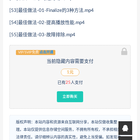
[53]最佳做法-01-Finalize的3种方法.mp4
[54]最佳做法-02-提高播放性能.mp4
[55]最佳做法-03-故障排除.mp4
VIP/SVIP免费
点击开通
当前隐藏内容需要支付
1元
已有
25
人支付
立即购买
版权声明：本站内容和资源来自互联网分享，本站仅做收集整
理。本站仅提供信息存储空间服务，不拥有所有权，不承担相关
法律责任。请仔细辨认内容的真实性，避免上当受骗。如发现本