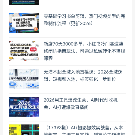
零基础学习书单剪辑，热门视频类型的完
整制作流程（更新2026）
新店70天3000多单，小红书冷门赛道装
修闭坑指南玩法，可通过私域转化不违规
课程
无潜不起全域入池直播课：2026全域逻
辑，短视频入池，标签强化一步到位
2026用工具爆改生意，AI时代创收机
会，AI打造爆款直播间
（17393期）AI+摄影提效实战营，从本