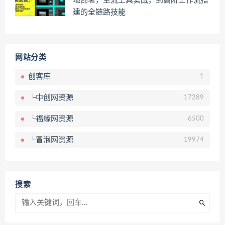
地部署，主流工具实战，到高阶工作流搭
建的全链路技能
网站分类
创客库
1
└中创网资源
17289
└福缘网资源
6500
└冒泡网资源
19974
搜索