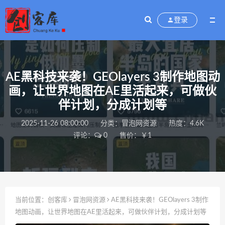
登录
AE黑科技来袭！GEOlayers 3制作地图动
画，让世界地图在AE里活起来，可做伙
伴计划，分成计划等
2025-11-26 08:00:00
分类：
冒泡网资源
热度：4.6K
评论：
0
售价：￥1
当前位置：
创客库
冒泡网资源
AE黑科技来袭！GEOlayers 3制作
地图动画，让世界地图在AE里活起来，可做伙伴计划，分成计划等