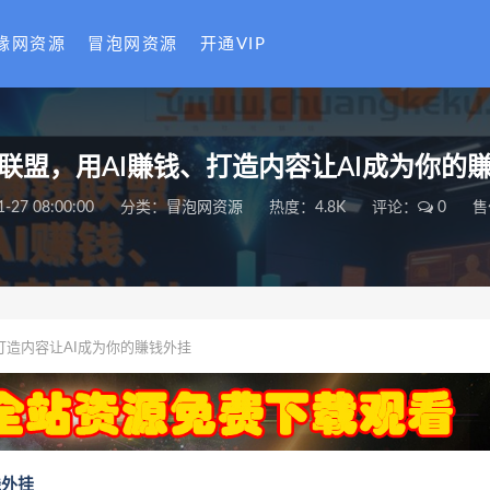
缘网资源
冒泡网资源
开通VIP
钱联盟，用AI賺钱、打造内容让AI成为你的
1-27 08:00:00
分类：
冒泡网资源
热度：4.8K
评论：
0
售
打造内容让AI成为你的賺钱外挂
钱外挂