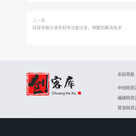
上一篇
抖音号提示该手机号注册过多，频繁的解决技术
本站导航
中创网资
福缘网资
冒泡网资