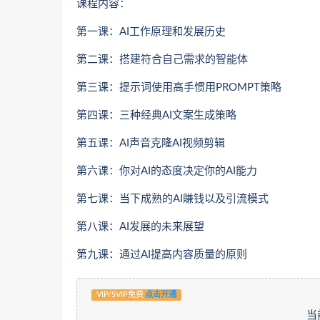
课程内容：
第一课：AI工作原理和发展历史
第二课：搭建符合自己需求的智能体
第三课：提示词使用高手惯用PROMPT策略
第四课：三种经典AI文案生成策略
第五课：AI声音克隆AI视频剪辑
第六课：你对AI的态度决定你的AI能力
第七课：当下成熟的AI賺钱以及引流模式
第八课：AI发展的未来展望
第九课：通过AI提高内容质量的原则
VIP/SVIP免费
点击开通
当