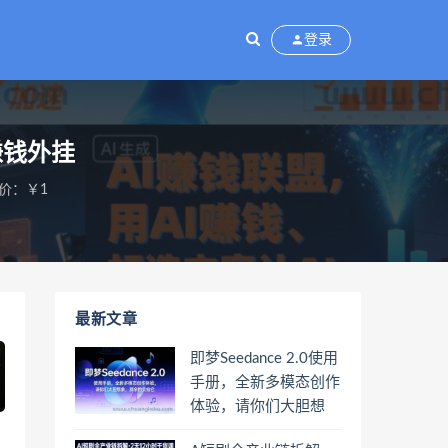
登录
賺钱外挂
价：￥1
最新文章
即梦Seedance 2.0使用
手册，全新多模态创作
体验，请你们大胆想
象，其余的交给它