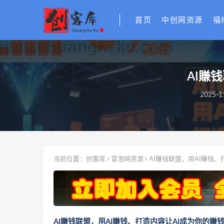
首页
中创网资源
福
AI賺
2025-1
当前位置：
创客库
冒泡网资源
AI賺钱联盟，用AI賺钱、
AI賺钱联盟，用AI賺钱、打造内容让AI成为你的賺