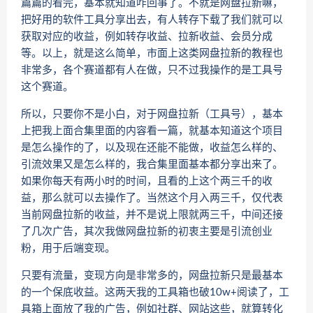
篇篇的看完，基本就知道咋回事了。不就是网盘拉新嘛，
把好用的软件工具分享出去，有人转存下载了我们就可以
获取对应的收益，例如转存收益、拉新收益、会员分成
等。以上，就是这么简单，市面上这类网盘拉新的教程也
非常多，各个赛道都有人在做，只不过我操作的是工具号
这个赛道。
所以，只要你不是小白，对于网盘拉新（工具号），基本
上把我上面合集里面的内容看一篇，就基本知道这个项目
是怎么操作的了，以及现在还能不能做，收益怎么样的、
引流效果又是怎么样的，我合集里面基本都分享出来了。
如果你每天有两小时的时间，且看的上这个两三千的收
益，那么就可以去操作了。当然这个月入两三千，仅代表
当前网盘拉新的收益，并不是说上限就两三千，中间还接
了几次广告，其次我做网盘拉新的初衷主要是引流创业
粉，用于后端变现。
只要有流量，变现方向是非常多的，网盘拉新只是最基本
的一个保底收益。这两天我的工具箱也破10w+阅读了，工
具箱上面放了我的广告，例如社群、网站这些，就算转化