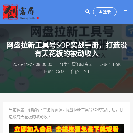
登录
网盘拉新工具号SOP实战手册，打造没
有天花板的被动收入
2025-11-27 08:00:00
分类：
冒泡网资源
热度：1.6K
评论：
0
售价：￥1
当前位置：
创客库
冒泡网资源
网盘拉新工具号SOP实战手册，打
造没有天花板的被动收入