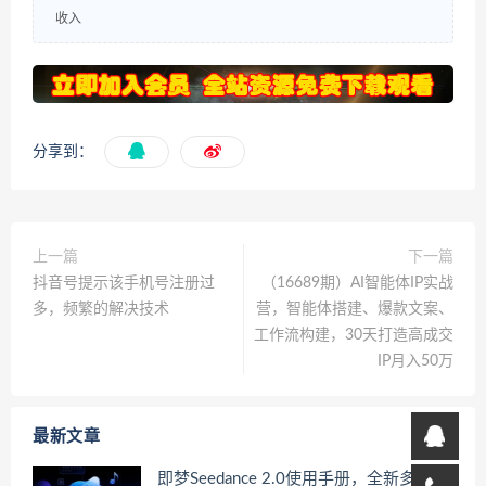
收入
分享到：
上一篇
下一篇
抖音号提示该手机号注册过
（16689期）AI智能体IP实战
多，频繁的解决技术
营，智能体搭建、爆款文案、
工作流构建，30天打造高成交
IP月入50万
最新文章
即梦Seedance 2.0使用手册，全新多模态