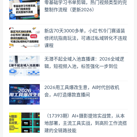
零基础学习书单剪辑，热门视频类型的完
整制作流程（更新2026）
新店70天3000多单，小红书冷门赛道装
修闭坑指南玩法，可通过私域转化不违规
课程
无潜不起全域入池直播课：2026全域逻
辑，短视频入池，标签强化一步到位
2026用工具爆改生意，AI时代创收机
会，AI打造爆款直播间
（17393期）AI+摄影提效实战营，从本
地部署，主流工具实战，到高阶工作流搭
建的全链路技能