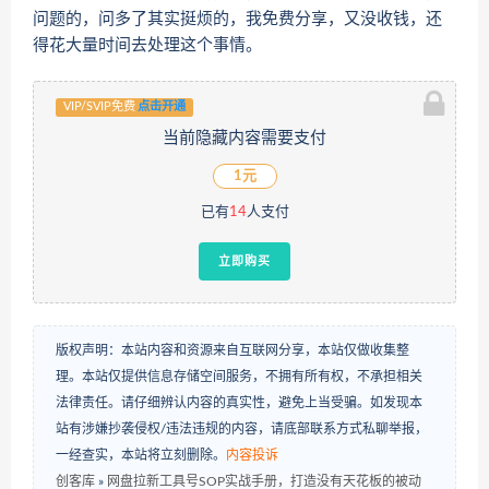
问题的，问多了其实挺烦的，我免费分享，又没收钱，还
得花大量时间去处理这个事情。
VIP/SVIP免费
点击开通
当前隐藏内容需要支付
1元
已有
14
人支付
立即购买
版权声明：本站内容和资源来自互联网分享，本站仅做收集整
理。本站仅提供信息存储空间服务，不拥有所有权，不承担相关
法律责任。请仔细辨认内容的真实性，避免上当受骗。如发现本
站有涉嫌抄袭侵权/违法违规的内容，请底部联系方式私聊举报，
一经查实，本站将立刻删除。
内容投诉
创客库
»
网盘拉新工具号SOP实战手册，打造没有天花板的被动