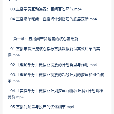
│03.直播学员互动连麦：百问百答环节.mp4
│04.直播爆单秘籍：直播间计划搭建的底层逻辑.mp4
│
├─第一章：直播间带货运营的核心基础篇
│01.直播带货推流核心指标直播数据复盘高效逼单的实
操.mp4
│02.【理论部分】微信豆投放的计划类型与作用.mp4
│03.【理论部分】微信豆投放的起号计划的搭建和组合演
示.mp4
│04.【实操部分】微信豆计划搭建+测价+出价+计划阶梯
竞价.mp4
│05.直播间起量与投产的优化细节.mp4