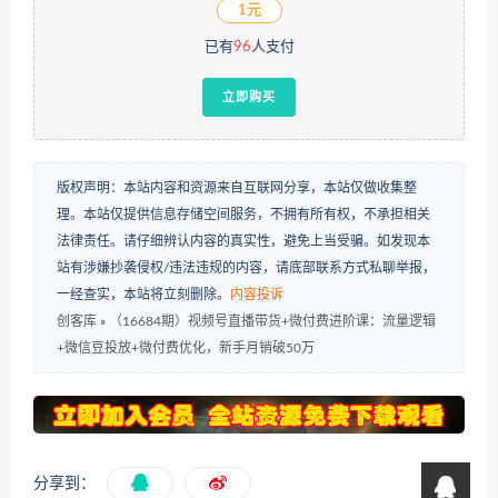
1元
已有
96
人支付
立即购买
版权声明：本站内容和资源来自互联网分享，本站仅做收集整
理。本站仅提供信息存储空间服务，不拥有所有权，不承担相关
法律责任。请仔细辨认内容的真实性，避免上当受骗。如发现本
站有涉嫌抄袭侵权/违法违规的内容，请底部联系方式私聊举报，
一经查实，本站将立刻删除。
内容投诉
创客库
»
（16684期）视频号直播带货+微付费进阶课：流量逻辑
+微信豆投放+微付费优化，新手月销破50万
分享到：