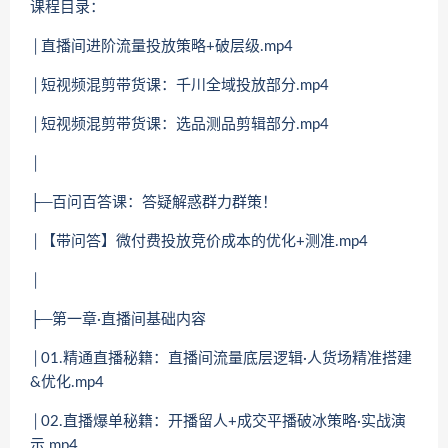
课程目录：
│直播间进阶流量投放策略+破层级.mp4
│短视频混剪带货课：千川全域投放部分.mp4
│短视频混剪带货课：选品测品剪辑部分.mp4
│
├─百问百答课：答疑解惑群力群策！
│【带问答】微付费投放竞价成本的优化+测准.mp4
│
├─第一章·直播间基础内容
│01.精通直播秘籍：直播间流量底层逻辑·人货场精准搭建
&优化.mp4
│02.直播爆单秘籍：开播留人+成交平播破冰策略·实战演
示.mp4