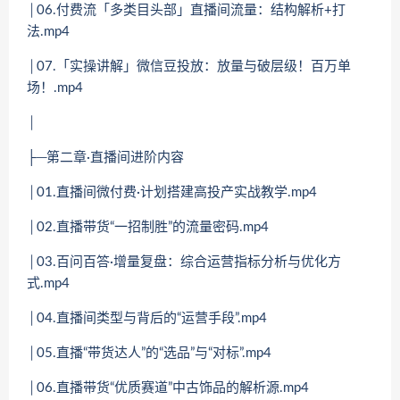
│06.付费流「多类目头部」直播间流量：结构解析+打
法.mp4
│07.「实操讲解」微信豆投放：放量与破层级！百万单
场！.mp4
│
├─第二章·直播间进阶内容
│01.直播间微付费·计划搭建高投产实战教学.mp4
│02.直播带货“一招制胜”的流量密码.mp4
│03.百问百答·增量复盘：综合运营指标分析与优化方
式.mp4
│04.直播间类型与背后的“运营手段”.mp4
│05.直播“带货达人”的“选品”与“对标”.mp4
│06.直播带货“优质赛道”中古饰品的解析源.mp4