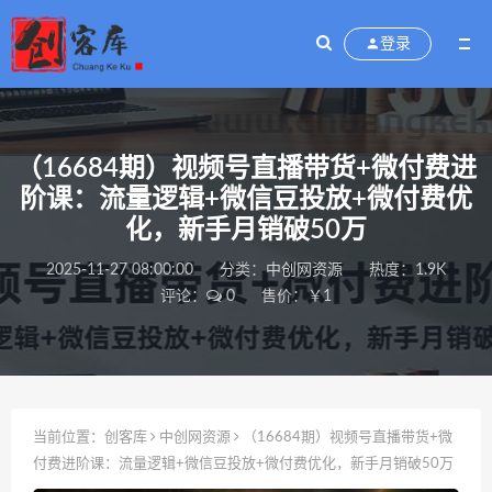
登录
（16684期）视频号直播带货+微付费进
阶课：流量逻辑+微信豆投放+微付费优
化，新手月销破50万
2025-11-27 08:00:00
分类：
中创网资源
热度：1.9K
评论：
0
售价：￥1
当前位置：
创客库
中创网资源
（16684期）视频号直播带货+微
付费进阶课：流量逻辑+微信豆投放+微付费优化，新手月销破50万