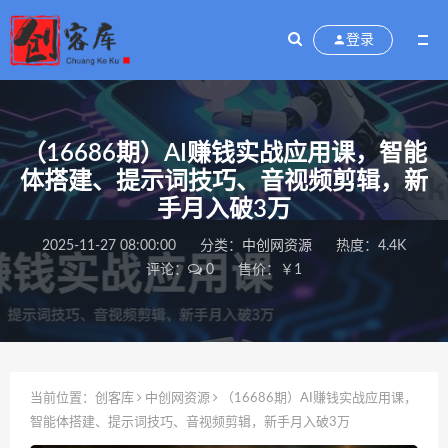
登录
（16686期）AI赚钱实战应用课，智能
体搭建、提示词技巧、音视频剪辑，新
手月入破3万
2025-11-27 08:00:00
分类：
中创网资源
热度：4.4K
评论：
0
售价：￥1
当前位置：
创客库
中创网资源
（16686期）AI赚钱实战应用课，
智能体搭建、提示词技巧、音视频剪辑，新手月入破3万