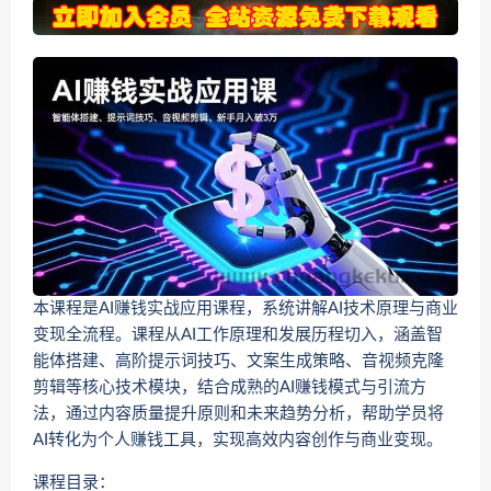
本课程是AI赚钱实战应用课程，系统讲解AI技术原理与商业
变现全流程。课程从AI工作原理和发展历程切入，涵盖智
能体搭建、高阶提示词技巧、文案生成策略、音视频克隆
剪辑等核心技术模块，结合成熟的AI赚钱模式与引流方
法，通过内容质量提升原则和未来趋势分析，帮助学员将
AI转化为个人赚钱工具，实现高效内容创作与商业变现。
课程目录：