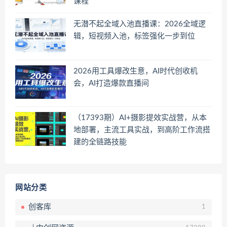
课程
无潜不起全域入池直播课：2026全域逻
辑，短视频入池，标签强化一步到位
2026用工具爆改生意，AI时代创收机
会，AI打造爆款直播间
（17393期）AI+摄影提效实战营，从本
地部署，主流工具实战，到高阶工作流搭
建的全链路技能
网站分类
创客库
1