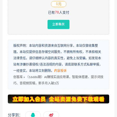
1元
已有
78
人支付
立即购买
版权声明：本站内容和资源来自互联网分享，本站仅做收集整
理。本站仅提供信息存储空间服务，不拥有所有权，不承担相关
法律责任。请仔细辨认内容的真实性，避免上当受骗。如发现本
站有涉嫌抄袭侵权/违法违规的内容，请底部联系方式私聊举报，
一经查实，本站将立刻删除。
内容投诉
创客库
»
（16686期）AI赚钱实战应用课，智能体搭建、提示词技
巧、音视频剪辑，新手月入破3万
分享到：