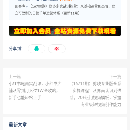
创客库
»
（16700期）拼多多实战训练营：从基础运营到高阶，建
立可复制的日销千单运营体系（更新11月）
分享到：
上一篇
下一篇
小红书电商实战课，小红书店
（16711期）剪映专业版全系
铺从零到月入过1W全攻略，
实操课程：从界面认识到进
新手也能轻松上手
阶，70+热门视频模板，掌握
专业级短视频创作能力
最新文章