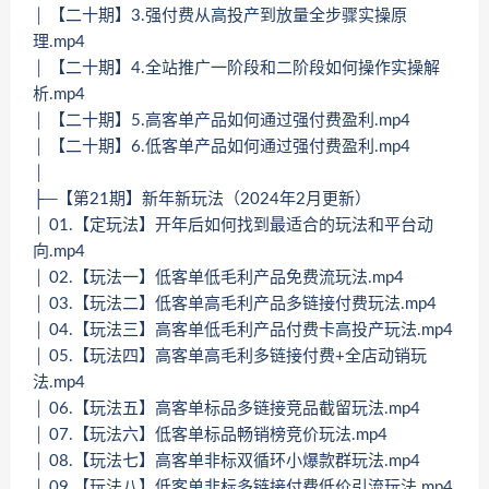
│ 【二十期】3.强付费从高投产到放量全步骤实操原
理.mp4
│ 【二十期】4.全站推广一阶段和二阶段如何操作实操解
析.mp4
│ 【二十期】5.高客单产品如何通过强付费盈利.mp4
│ 【二十期】6.低客单产品如何通过强付费盈利.mp4
│
├─【第21期】新年新玩法（2024年2月更新）
│ 01.【定玩法】开年后如何找到最适合的玩法和平台动
向.mp4
│ 02.【玩法一】低客单低毛利产品免费流玩法.mp4
│ 03.【玩法二】低客单高毛利产品多链接付费玩法.mp4
│ 04.【玩法三】高客单低毛利产品付费卡高投产玩法.mp4
│ 05.【玩法四】高客单高毛利多链接付费+全店动销玩
法.mp4
│ 06.【玩法五】高客单标品多链接竞品截留玩法.mp4
│ 07.【玩法六】低客单标品畅销榜竞价玩法.mp4
│ 08.【玩法七】高客单非标双循环小爆款群玩法.mp4
│ 09.【玩法八】低客单非标多链接付费低价引流玩法.mp4