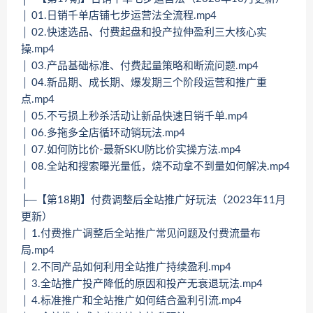
│ 01.日销千单店铺七步运营法全流程.mp4
│ 02.快速选品、付费起盘和投产拉伸盈利三大核心实
操.mp4
│ 03.产品基础标准、付费起量策略和断流问题.mp4
│ 04.新品期、成长期、爆发期三个阶段运营和推广重
点.mp4
│ 05.不亏损上秒杀活动让新品快速日销千单.mp4
│ 06.多拖多全店循环动销玩法.mp4
│ 07.如何防比价-最新SKU防比价实操方法.mp4
│ 08.全站和搜索曝光量低，烧不动拿不到量如何解决.mp4
│
├─【第18期】付费调整后全站推广好玩法（2023年11月
更新）
│ 1.付费推广调整后全站推广常见问题及付费流量布
局.mp4
│ 2.不同产品如何利用全站推广持续盈利.mp4
│ 3.全站推广投产降低的原因和投产无衰退玩法.mp4
│ 4.标准推广和全站推广如何结合盈利引流.mp4