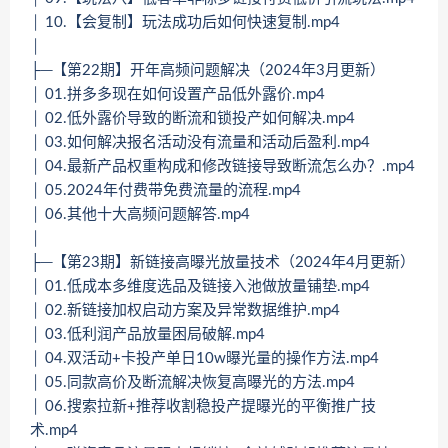
│ 10.【会复制】玩法成功后如何快速复制.mp4
│
├─【第22期】开年高频问题解决（2024年3月更新）
│ 01.拼多多现在如何设置产品低外露价.mp4
│ 02.低外露价导致的断流和锁投产如何解决.mp4
│ 03.如何解决报名活动没有流量和活动后盈利.mp4
│ 04.最新产品权重构成和修改链接导致断流怎么办？.mp4
│ 05.2024年付费带免费流量的流程.mp4
│ 06.其他十大高频问题解答.mp4
│
├─【第23期】新链接高曝光放量技术（2024年4月更新）
│ 01.低成本多维度选品及链接入池做放量铺垫.mp4
│ 02.新链接加权启动方案及异常数据维护.mp4
│ 03.低利润产品放量困局破解.mp4
│ 04.双活动+卡投产单日10w曝光量的操作方法.mp4
│ 05.同款高价及断流解决恢复高曝光的方法.mp4
│ 06.搜索拉新+推荐收割稳投产提曝光的平衡推广技
术.mp4