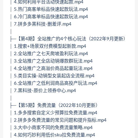
│ 4.如何利用平台活动快速起款.mp4
│ 5.热门高客单标品快速起款玩法.mp4
│ 6.冷门高客单标品快速起款玩法.mp4
│ 7.拼多多黑科技-删差评.mp4
│
├─【第4期】全站推广的4个核心玩法（2022年9月更新）
│ 1.搜索+场景双付费模型起新款.mp4
│ 2.全站推广之七天爬坡盈利玩法.mp4
│ 3.全站推广之全店动销爆款群玩法.mp4
│ 4.全站推广之高溢价商品起量玩法.mp4
│ 5.类目实操-动销型女装起店全流程.mp4
│ 6.全站推广之低利润商品高投产玩法.mp4
│ 7.黑科技-原价上领券中心.mp4
│
├─【第5期】免费流量（2022年10月更新）
│ 1.多多搜索自定义少预算拉免费流量.mp4
│ 2.拼多多免费流量的常见问题和提升指标.mp4
│ 3.大中小商家不同的免费流量策略.mp4
│ 4.如何巧妙利用低价sku拉免费流量.mp4