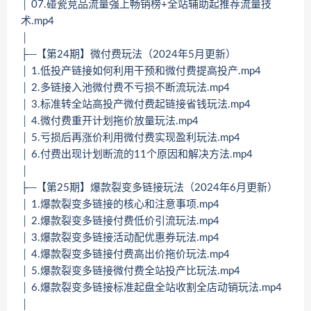
│ 07.碰瓷竞品流量强上畅销榜+全站辅助起推荐流量技
术.mp4
│
├─【第24期】微付费玩法（2024年5月更新）
│ 1.低投产链接如何利用干预和微付费提高投产.mp4
│ 2.多链接入池微付费不亏损不断流玩法.mp4
│ 3.标准转全站高投产微付费起链接省钱玩法.mp4
│ 4.微付费重开计划拖价放量玩法.mp4
│ 5.亏损后再涨价利用微付费实现盈利玩法.mp4
│ 6.付费出现计划断流的11个原因和解决方法.mp4
│
├─【第25期】爆款裂变多链接玩法（2024年6月更新）
│ 1.爆款裂变多链接的核心和注意事项.mp4
│ 2.爆款裂变多链接付费低价引流玩法.mp4
│ 3.爆款裂变多链接活动配优惠券玩法.mp4
│ 4.爆款裂变多链接付费高出价拖价玩法.mp4
│ 5.爆款裂变多链接微付费全站投产比玩法.mp4
│ 6.爆款裂变多链接标准起盘全站收割全店动销玩法.mp4
│