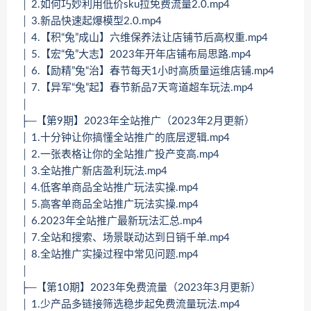
│ 2.如何巧妙利用低价sku拉免费流量2.0.mp4
│ 3.新品快速起爆模型2.0.mp4
│ 4.【积“兔”成山】六维保养法让店铺节后高权重.mp4
│ 5.【宏“兔”大志】2023年开年店铺布局思路.mp4
│ 6.【励精”兔“治】春节每天1小时高质量运维店铺.mp4
│ 7.【异军“兔”起】春节新品7天弯道超车玩法.mp4
│
├─【第9期】2023年全站推广（2023年2月更新）
│ 1.十分钟让你搞懂全站推广的底层逻辑.mp4
│ 2.一张表格让你的全站推广投产变高.mp4
│ 3.全站推广新店盈利玩法.mp4
│ 4.低客单商品全站推广玩法实操.mp4
│ 5.高客单商品全站推广玩法实操.mp4
│ 6.2023年全站推广最新玩法汇总.mp4
│ 7.全站和搜索、场景联动达到日销千单.mp4
│ 8.全站推广实操过程中常见问题.mp4
│
├─【第10期】2023年免费流量（2023年3月更新）
│ 1.少产品多链接筛选稳步起免费流量玩法.mp4