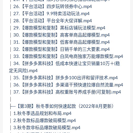
│ 26.【平台活动】四步玩转领券中心.mp4
│ 27.【平台活动】9.9特卖活动玩法.mp4
│ 28.【平台活动】平台全年大促详解.mp4
│ 29.【爆款模型和复制】黑标店铺玩法模型.mp4
│ 30.【爆款模型和复制】高客单商品起爆模型.mp4
│ 31.【爆款模型和复制】低客单商品起爆模型.mp4
│ 32.【爆款模型和复制】日销千单的三大要素.mp4
│ 33.【爆款模型和复制】白凤电商独家万能爆款模型.mp4
│ 34.【拼多多黑科技】低成本快速让宝贝销量10万＋(稳
定无风险).mp4
│ 35.【拼多多黑科技】拼多多100出评和留评技术.mp4
│ 36.【拼多多黑科技】多渠道干预快速拉爆自然流量.mp4
│ 37.【拼多多黑科技】高权重账号养成手册(可复制).mp4
│
├─【第3期】秋冬季如何快速起款（2022年8月更新）
│ 1.秋冬季选品规划和布局.mp4
│ 2.秋冬款标品爆款破局模型.mp4
│ 3.秋冬款非标品爆款破局模型.mp4