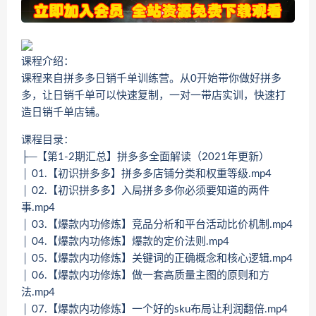
课程介绍：
课程来自拼多多日销千单训练营。从0开始带你做好拼多
多，让日销千单可以快速复制，一对一带店实训，快速打
造日销千单店铺。
课程目录：
├─【第1-2期汇总】拼多多全面解读（2021年更新）
│ 01.【初识拼多多】拼多多店铺分类和权重等级.mp4
│ 02.【初识拼多多】入局拼多多你必须要知道的两件
事.mp4
│ 03.【爆款内功修炼】竞品分析和平台活动比价机制.mp4
│ 04.【爆款内功修炼】爆款的定价法则.mp4
│ 05.【爆款内功修炼】关键词的正确概念和核心逻辑.mp4
│ 06.【爆款内功修炼】做一套高质量主图的原则和方
法.mp4
│ 07.【爆款内功修炼】一个好的sku布局让利润翻倍.mp4