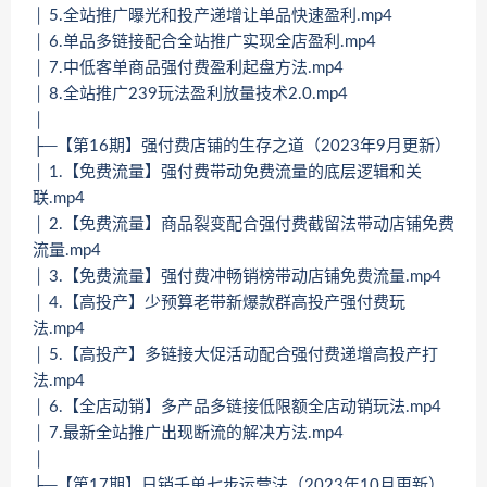
│ 5.全站推广曝光和投产递增让单品快速盈利.mp4
│ 6.单品多链接配合全站推广实现全店盈利.mp4
│ 7.中低客单商品强付费盈利起盘方法.mp4
│ 8.全站推广239玩法盈利放量技术2.0.mp4
│
├─【第16期】强付费店铺的生存之道（2023年9月更新）
│ 1.【免费流量】强付费带动免费流量的底层逻辑和关
联.mp4
│ 2.【免费流量】商品裂变配合强付费截留法带动店铺免费
流量.mp4
│ 3.【免费流量】强付费冲畅销榜带动店铺免费流量.mp4
│ 4.【高投产】少预算老带新爆款群高投产强付费玩
法.mp4
│ 5.【高投产】多链接大促活动配合强付费递增高投产打
法.mp4
│ 6.【全店动销】多产品多链接低限额全店动销玩法.mp4
│ 7.最新全站推广出现断流的解决方法.mp4
│
├─【第17期】日销千单七步运营法（2023年10月更新）