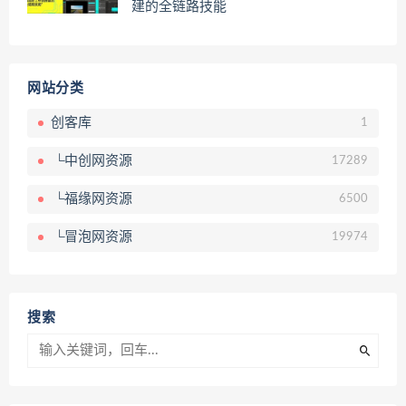
建的全链路技能
网站分类
创客库
1
└中创网资源
17289
└福缘网资源
6500
└冒泡网资源
19974
搜索