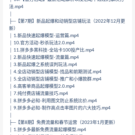
法.mp4
│
├─【第7期】新品起爆和动销型店铺玩法（2022年12月更
新）
│ 1.新品快速起爆模型-运营篇.mp4
│ 10.官方活动-秒杀玩法2.0.mp4
│ 11.拼多多黑科技-全站卡100投产比.mp4
│ 2.新品快速起爆模型-流量篇.mp4
│ 3.新品起爆之系统误判玩法.mp4
│ 4.全店动销型店铺模型-找品和前期测试.mp4
│ 5.全店动销型店铺模型-推广和小爆款群.mp4
│ 6.高客单商品起爆模型2.0.mp4
│ 7.纯付费店铺流量技巧.mp4
│ 8.拼多多必知-利用图文防止系统比价.mp4
│ 9.拼多多必知-制作高点击率图片的六大技巧.mp4
│
├─【第8期】免费流量和春节运营（2023年1月更新）
│ 1.拼多多最新免费流量起爆模型.mp4