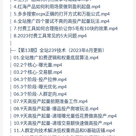
│ 4.红海产品如何利用场景做到盈利起盘.mp4
│ 5.多多搜索ocpx正确的打开方式和万能公式.mp4
│ 6.全站推广四个屡试不爽的高投产起量玩法.mp4
│ 7.付费工具如何合理拖价让你5毛有10块的效果.mp4
│ 8.2023付费工具常见的5大问题.mp4
│
├─【第13期】全站239技术（2023年6月更新）
│ 01.全站推广扣费逻辑和权重底层算法.mp4
│ 02.2个核心-曝光量.mp4
│ 03.2个核心-交易额.mp4
│ 04.3个阶段-投产拉伸.mp4
│ 05.3个阶段-曝光优化.mp4
│ 06.3个阶段-人群定向.mp4
│ 07.9天高投产起量前期准备工作.mp4
│ 08.9天高投产起量-爆品投产爬坡玩法.mp4
│ 09.9天高投产起量-递增曝光量低花费做高投产.mp4
│ 10.9天高投产起量-递增交易额快速做高投产.mp4
│ 11.人群定向技术解决低权重商品和0基础店铺.mp4