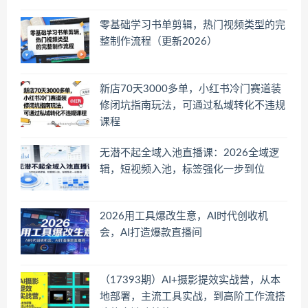
零基础学习书单剪辑，热门视频类型的完
整制作流程（更新2026）
新店70天3000多单，小红书冷门赛道装
修闭坑指南玩法，可通过私域转化不违规
课程
无潜不起全域入池直播课：2026全域逻
辑，短视频入池，标签强化一步到位
2026用工具爆改生意，AI时代创收机
会，AI打造爆款直播间
（17393期）AI+摄影提效实战营，从本
地部署，主流工具实战，到高阶工作流搭