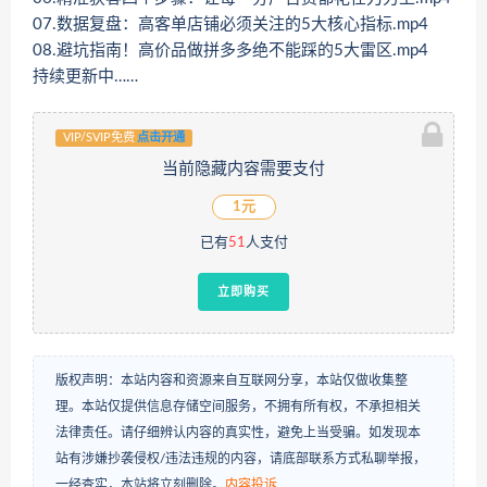
07.数据复盘：高客单店铺必须关注的5大核心指标.mp4
08.避坑指南！高价品做拼多多绝不能踩的5大雷区.mp4
持续更新中……
VIP/SVIP免费
点击开通
当前隐藏内容需要支付
1元
已有
51
人支付
立即购买
版权声明：本站内容和资源来自互联网分享，本站仅做收集整
理。本站仅提供信息存储空间服务，不拥有所有权，不承担相关
法律责任。请仔细辨认内容的真实性，避免上当受骗。如发现本
站有涉嫌抄袭侵权/违法违规的内容，请底部联系方式私聊举报，
一经查实，本站将立刻删除。
内容投诉