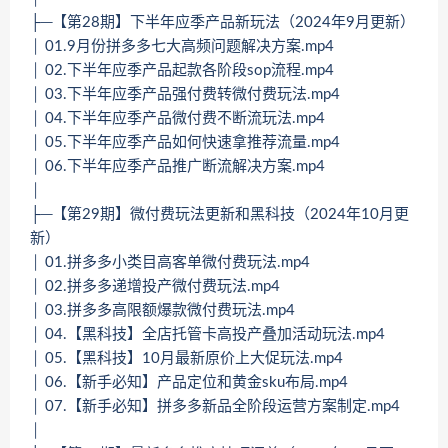
├─【第28期】下半年应季产品新玩法（2024年9月更新）
│ 01.9月份拼多多七大高频问题解决方案.mp4
│ 02.下半年应季产品起款各阶段sop流程.mp4
│ 03.下半年应季产品强付费转微付费玩法.mp4
│ 04.下半年应季产品微付费不断流玩法.mp4
│ 05.下半年应季产品如何快速拿推荐流量.mp4
│ 06.下半年应季产品推广断流解决方案.mp4
│
├─【第29期】微付费玩法更新和黑科技（2024年10月更
新）
│ 01.拼多多小类目高客单微付费玩法.mp4
│ 02.拼多多递增投产微付费玩法.mp4
│ 03.拼多多高限额爆款微付费玩法.mp4
│ 04.【黑科技】全店托管卡高投产叠加活动玩法.mp4
│ 05.【黑科技】10月最新原价上大促玩法.mp4
│ 06.【新手必知】产品定位和黄金sku布局.mp4
│ 07.【新手必知】拼多多新品全阶段运营方案制定.mp4
│