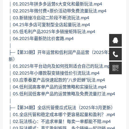
│ 01.2025年拼多多运营6大变化和最新玩法.mp4
│ 02.2025年微付费+原价活动带免费流量玩法.mp4
│ 03.新链接冷启动二阶段不断流玩法.mp4
│ 04.25年多店可复制型全店起量玩法.mp4
│ 05.低毛利产品2025年多链接矩阵玩法.mp4
│ 06.2025年最新防比价套路.mp4
│
├─【第33期】开年运营和低利润产品运营（2025年2月更
新）
│ 01.2025年平台动向及如何找到适合自己的玩法.mp4
│ 02.2025年小爆款裂变链接低价引流玩法.mp4
│ 03.应季春夏产品快速起款的“八步赶蝉”玩法.mp4
│ 04.低利润高客单产品的运营策略和实操玩法.mp4
│ 05.低利润低客单产品的运营策略及免费流量打法.mp4
│
├─【第34期】全店托管傻瓜式玩法（2025年3月更新）
│ 01.全店托管和稳定成本哪个更容易起量和盈利？.mp4
│ 02.玩法核心：不追求单量！每卖一单都能不赔.mp4
│ 03.玩法模式：真实盈利矩阵，多个链接一起动销.mp4