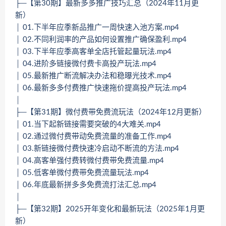
├─【第30期】最新多多推广技巧汇总（2024年11月更
新）
│ 01.下半年应季新品推广一周快速入池方案.mp4
│ 02.不同利润率的产品如何设置推广确保盈利.mp4
│ 03.下半年应季高客单全店托管起量玩法.mp4
│ 04.进阶多链接微付费卡高投产玩法.mp4
│ 05.最新推广断流解决办法和稳曝光技术.mp4
│ 06.最新多多付费推广快速拖价提高投产玩法.mp4
│
├─【第31期】微付费带免费流玩法（2024年12月更新）
│ 01.当下起新链接需要突破的4大难关.mp4
│ 02.通过微付费带动免费流量的准备工作.mp4
│ 03.新链接微付费快速冷启动不断流的方法.mp4
│ 04.高客单强付费转微付费带免费流量.mp4
│ 05.低客单微付费带免费流量玩法.mp4
│ 06.年底最新拼多多免费流打法汇总.mp4
│
├─【第32期】2025开年变化和最新玩法（2025年1月更
新）