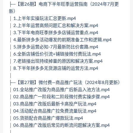
├─【第26期】电商下半年旺季运营指南（2024年7月更
新）
│ 1.上半年实操玩法汇总更新.mp4
│ 2.上半年运营高频问题汇总和解决方案.mp4
│ 3.下半年电商旺季拼多多店铺运营重点.mp4
│ 4.最新拼多多活动爆发的前期准备工作和逻辑.mp4
│ 5.拼多多运营必知-7月最新防比价套路.mp4
│ 6.全新店铺低价引流+铺链接微付费玩法.mp4
│ 7.老链接出现持续掉量的原因和解决方案.mp4
│ 8.下半年拼多多无货源店铺的运营方法.mp4
│
├─【第27期】微付费—商品推广玩法（2024年8月更新）
│ 01.全站推广改版为商品推广后新品入池方法.mp4
│ 02.商品推广一阶段和二阶段微付费实操步骤.mp4
│ 03.商品推广改版后最新卡高投产玩法.mp4
│ 04.活动配合商品推广拉免费流量玩法.mp4
│ 05.货损配合商品推广爆款玩法.mp4
│ 06.商品推广改版后常见的断流问题解决方案.mp4
│