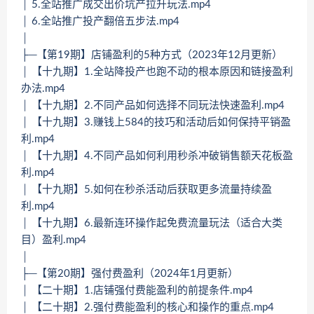
│ 5.全站推广成交出价坑产拉升玩法.mp4
│ 6.全站推广投产翻倍五步法.mp4
│
├─【第19期】店铺盈利的5种方式（2023年12月更新）
│ 【十九期】1.全站降投产也跑不动的根本原因和链接盈利
办法.mp4
│ 【十九期】2.不同产品如何选择不同玩法快速盈利.mp4
│ 【十九期】3.赚钱上584的技巧和活动后如何保持平销盈
利.mp4
│ 【十九期】4.不同产品如何利用秒杀冲破销售额天花板盈
利.mp4
│ 【十九期】5.如何在秒杀活动后获取更多流量持续盈
利.mp4
│ 【十九期】6.最新连环操作起免费流量玩法（适合大类
目）盈利.mp4
│
├─【第20期】强付费盈利（2024年1月更新）
│ 【二十期】1.店铺强付费能盈利的前提条件.mp4
│ 【二十期】2.强付费能盈利的核心和操作的重点.mp4