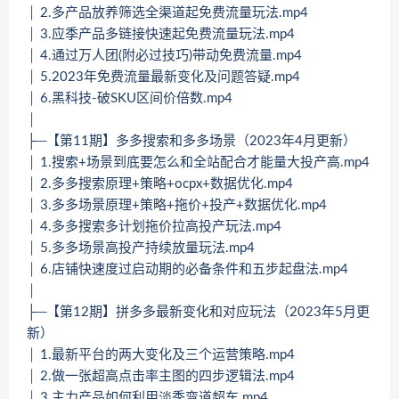
│ 2.多产品放养筛选全渠道起免费流量玩法.mp4
│ 3.应季产品多链接快速起免费流量玩法.mp4
│ 4.通过万人团(附必过技巧)带动免费流量.mp4
│ 5.2023年免费流量最新变化及问题答疑.mp4
│ 6.黑科技-破SKU区间价倍数.mp4
│
├─【第11期】多多搜索和多多场景（2023年4月更新）
│ 1.搜索+场景到底要怎么和全站配合才能量大投产高.mp4
│ 2.多多搜索原理+策略+ocpx+数据优化.mp4
│ 3.多多场景原理+策略+拖价+投产+数据优化.mp4
│ 4.多多搜索多计划拖价拉高投产玩法.mp4
│ 5.多多场景高投产持续放量玩法.mp4
│ 6.店铺快速度过启动期的必备条件和五步起盘法.mp4
│
├─【第12期】拼多多最新变化和对应玩法（2023年5月更
新）
│ 1.最新平台的两大变化及三个运营策略.mp4
│ 2.做一张超高点击率主图的四步逻辑法.mp4
│ 3.主力产品如何利用淡季弯道超车.mp4