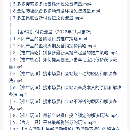
│ 5.多多搜索多多场景循环拉免费流量.mp4
│ 6.全站爬坡配合多多场景循环拉免费流量.mp4
│ 7.多工具联合断付费拉免费流量.mp4
│
├─【第6期】付费流量（2022年11月更新）
│ 1.不同产品的各阶段付费推广策略.mp4
│ 2.不同产品的盈利周期及营销定价策略.mp4
│ 3.【推广策略】拼多多最新高投产起量的推广策略.mp4
│ 4.【推广核心】如何提高创意点击率让宝贝低价获取流
量.mp4
│ 5.【推广玩法】搜索场景和全站烧不动的原因和解决办
法.mp4
│ 6.【推广玩法】搜索场景和全站流量成本贵的原因和解决
办法.mp4
│ 7.【推广玩法】搜索场景和全站不赚钱的原因和解决办
法.mp4
│ 8.【推广玩法】最新全站推广投产锁定的解决玩法.mp4
│ 9.【官方工具】平台最新膨胀券的玩法.mp4
│ 10.【官方活动】最新活动解析以及活动不通过的解决方