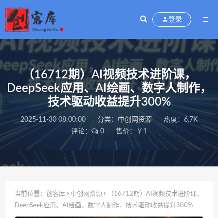
登录
（16712期）AI视频技术进阶课，
DeepSeek应用、AI绘画、数字人制作，
技术驱动收益提升300%
2025-11-30 08:00:00
分类：
中创网资源
热度：6.7K
评论：
0
售价：￥1
当前位置：
创客库
中创网资源
（16712期）AI视频技术进阶课，
DeepSeek应用、AI绘画、数字人制作，技术驱动收益提升300%