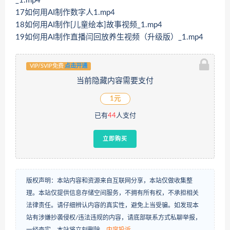
_1.mp4
17如何用AI制作数字人1.mp4
18如何用AI制作[儿童绘本]故事视频_1.mp4
19如何用AI制作直播闫回放养生视频（升级版）_1.mp4
VIP/SVIP免费
点击开通
当前隐藏内容需要支付
1元
已有
44
人支付
立即购买
版权声明：本站内容和资源来自互联网分享，本站仅做收集整
理。本站仅提供信息存储空间服务，不拥有所有权，不承担相关
法律责任。请仔细辨认内容的真实性，避免上当受骗。如发现本
站有涉嫌抄袭侵权/违法违规的内容，请底部联系方式私聊举报，
一经查实，本站将立刻删除。
内容投诉