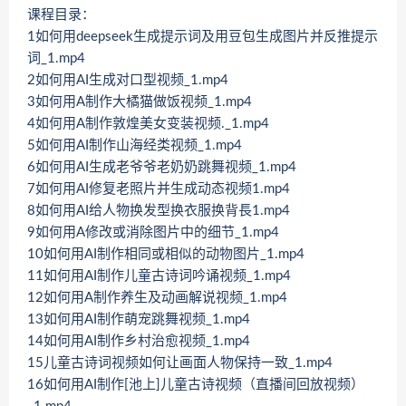
课程目录：
1如何用deepseek生成提示词及用豆包生成图片并反推提示
词_1.mp4
2如何用AI生成对口型视频_1.mp4
3如何用A制作大橘猫做饭视频_1.mp4
4如何用A制作敦煌美女变装视频._1.mp4
5如何用AI制作山海经类视频_1.mp4
6如何用AI生成老爷爷老奶奶跳舞视频_1.mp4
7如何用AI修复老照片并生成动态视频1.mp4
8如何用AI给人物换发型换衣服换背長1.mp4
9如何用A修改或消除图片中的细节_1.mp4
10如何用AI制作相同或相似的动物图片_1.mp4
11如何用AI制作儿童古诗词吟诵视频_1.mp4
12如何用A制作养生及动画解说视频_1.mp4
13如何用AI制作萌宠跳舞视频_1.mp4
14如何用AI制作乡村治愈视频_1.mp4
15儿童古诗词视频如何让画面人物保持一致_1.mp4
16如何用AI制作[池上]儿童古诗视频（直播间回放视频）