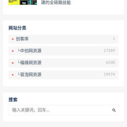
建的全链路技能
网站分类
创客库
1
└中创网资源
17289
└福缘网资源
6500
└冒泡网资源
19974
搜索