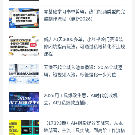
零基础学习书单剪辑，热门视频类型的完
整制作流程（更新2026）
新店70天3000多单，小红书冷门赛道装
修闭坑指南玩法，可通过私域转化不违规
课程
无潜不起全域入池直播课：2026全域逻
辑，短视频入池，标签强化一步到位
2026用工具爆改生意，AI时代创收机
会，AI打造爆款直播间
（17393期）AI+摄影提效实战营，从本
地部署，主流工具实战，到高阶工作流搭