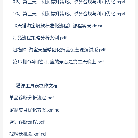
│09、第三天：利润提升策略、税务合规与利润优化.mp4
│10、第三天：利润提升策略、税务合规与利润优化.mp4
│《天猫淘宝爆款标准化流程》课程实录.docx
│打品流程策略分析案例.pdf
│扫描件_淘宝天猫精细化爆品运营课演讲版.pdf
│第17期QA问答-对应的录音是第二天晚上.pdf
│
└─猫课工具表操作文档
单品诊断分析流程.pdf
定制类目优化方案.xmind
店铺诊断流程.pdf
找增长机会.xmind