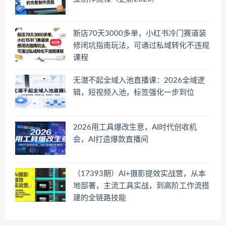
新店70天3000多单，小红书冷门赛道装
修闭坑指南玩法，可通过私域转化不违规
课程
无潜不起全域入池直播课：2026全域逻
辑，短视频入池，标签强化一步到位
2026用工具爆改生意，AI时代创收机
会，AI打造爆款直播间
（17393期）AI+摄影提效实战营，从本
地部署，主流工具实战，到高阶工作流搭
建的全链路技能