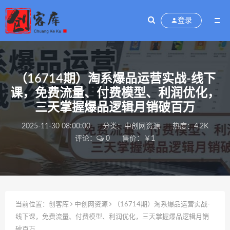
登录
（16714期）淘系爆品运营实战-线下
课，免费流量、付费模型、利润优化，
三天掌握爆品逻辑月销破百万
2025-11-30 08:00:00
分类：
中创网资源
热度：4.2K
评论：
0
售价：￥1
当前位置：
创客库
中创网资源
（16714期）淘系爆品运营实战-
线下课，免费流量、付费模型、利润优化，三天掌握爆品逻辑月销
破百万