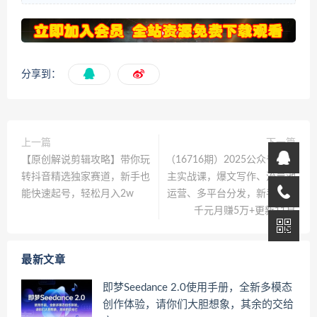
分享到：
上一篇
下一篇
【原创解说剪辑攻略】带你玩
（16716期）2025公众号流量
转抖音精选独家赛道，新手也
主实战课，爆文写作、流量池
能快速起号，轻松月入2w
运营、多平台分发，新手日入
千元月赚5万+更新11月
最新文章
即梦Seedance 2.0使用手册，全新多模态
创作体验，请你们大胆想象，其余的交给