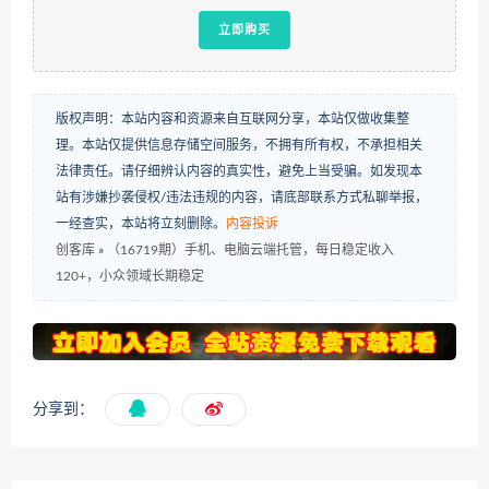
立即购买
版权声明：本站内容和资源来自互联网分享，本站仅做收集整
理。本站仅提供信息存储空间服务，不拥有所有权，不承担相关
法律责任。请仔细辨认内容的真实性，避免上当受骗。如发现本
站有涉嫌抄袭侵权/违法违规的内容，请底部联系方式私聊举报，
一经查实，本站将立刻删除。
内容投诉
创客库
»
（16719期）手机、电脑云端托管，每日稳定收入
120+，小众领域长期稳定
分享到：