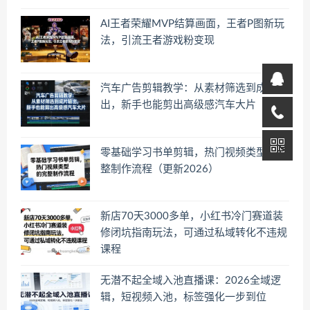
AI王者荣耀MVP结算画面，王者P图新玩
法，引流王者游戏粉变现
汽车广告剪辑教学：从素材筛选到成片输
出，新手也能剪出高级感汽车大片
零基础学习书单剪辑，热门视频类型的完
整制作流程（更新2026）
新店70天3000多单，小红书冷门赛道装
修闭坑指南玩法，可通过私域转化不违规
课程
无潜不起全域入池直播课：2026全域逻
辑，短视频入池，标签强化一步到位