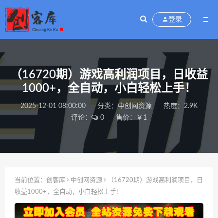
登录
（16720期）游戏高利润项目，日收益
1000+，全自动，小白轻松上手！
2025-12-01 08:00:00
分类：
中创网资源
热度：2.9K
评论：
0
售价：￥1
当前位置：
创客库
中创网资源
（16720期）游戏高利润项目，日
收益1000+，全自动，小白轻松上手！