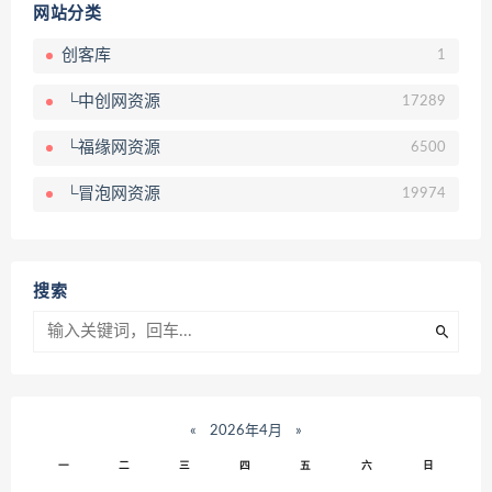
网站分类
创客库
1
└中创网资源
17289
└福缘网资源
6500
└冒泡网资源
19974
搜索
«
2026年4月
»
一
二
三
四
五
六
日