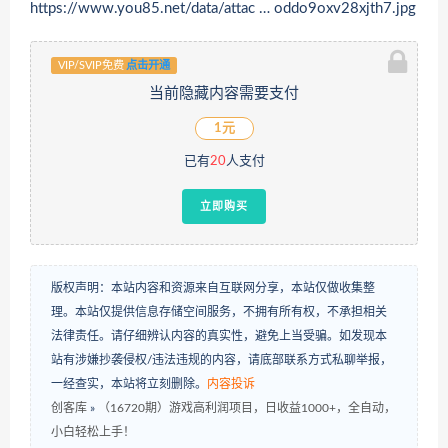
https://www.you85.net/data/attac … oddo9oxv28xjth7.jpg
VIP/SVIP免费
点击开通
当前隐藏内容需要支付
1元
已有
20
人支付
立即购买
版权声明：本站内容和资源来自互联网分享，本站仅做收集整
理。本站仅提供信息存储空间服务，不拥有所有权，不承担相关
法律责任。请仔细辨认内容的真实性，避免上当受骗。如发现本
站有涉嫌抄袭侵权/违法违规的内容，请底部联系方式私聊举报，
一经查实，本站将立刻删除。
内容投诉
创客库
»
（16720期）游戏高利润项目，日收益1000+，全自动，
小白轻松上手！