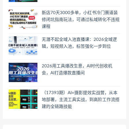
新店70天3000多单，小红书冷门赛道装
修闭坑指南玩法，可通过私域转化不违规
课程
无潜不起全域入池直播课：2026全域逻
辑，短视频入池，标签强化一步到位
2026用工具爆改生意，AI时代创收机
会，AI打造爆款直播间
（17393期）AI+摄影提效实战营，从本
地部署，主流工具实战，到高阶工作流搭
建的全链路技能