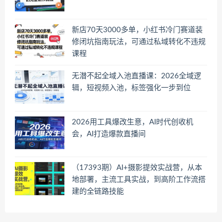
新店70天3000多单，小红书冷门赛道装
修闭坑指南玩法，可通过私域转化不违规
课程
无潜不起全域入池直播课：2026全域逻
辑，短视频入池，标签强化一步到位
2026用工具爆改生意，AI时代创收机
会，AI打造爆款直播间
（17393期）AI+摄影提效实战营，从本
地部署，主流工具实战，到高阶工作流搭
建的全链路技能