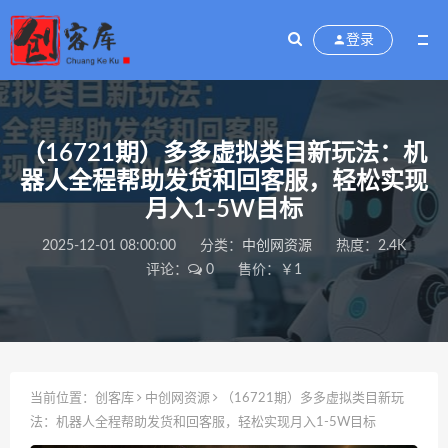
登录
（16721期）多多虚拟类目新玩法：机
器人全程帮助发货和回客服，轻松实现
月入1-5W目标
2025-12-01 08:00:00
分类：
中创网资源
热度：2.4K
评论：
0
售价：￥1
当前位置：
创客库
中创网资源
（16721期）多多虚拟类目新玩
法：机器人全程帮助发货和回客服，轻松实现月入1-5W目标