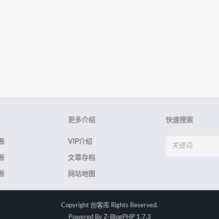
更多介绍
快速搜索
源
VIP介绍
源
文章存档
源
网站地图
Copyright
创客库
Rights Reserved.
Powered By
Z-BlogPHP 1.7.3