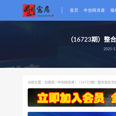
首页
中创网资源
福
（16723期）整
2025-1
当前位置：
创客库
中创网资源
（16723期）整合现在市