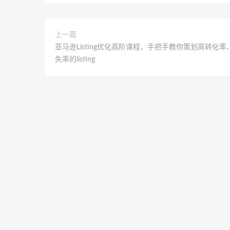
上一篇
亚马逊Listing优化高阶课程，手把手教你策划高转化率
失率的listing