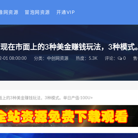
缘网资源
冒泡网资源
开通VIP
合现在市面上的3种美金赚钱玩法，3种模式。
2-01 08:00:00
分类：
中创网资源
热度：5.3K
评论：
0
售
面上的3种美金赚钱玩法，3种模式。单日产值·100U+