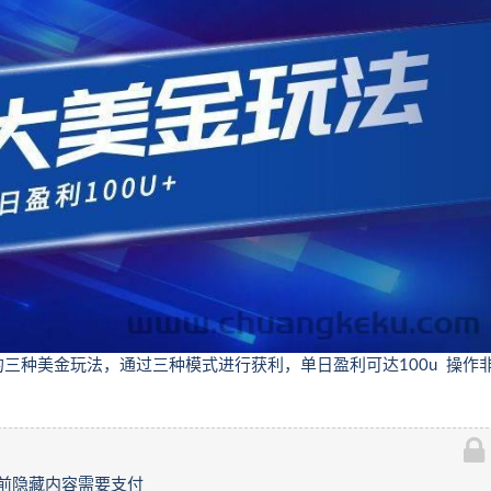
三种美金玩法，通过三种模式进行获利，单日盈利可达100u 操作
前隐藏内容需要支付