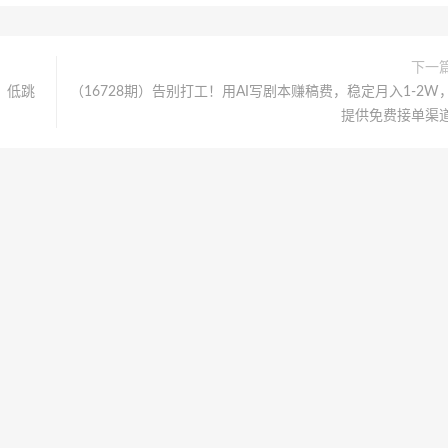
下一
、低跳
（16728期）告别打工！用AI写剧本赚稿费，稳定月入1-2W
提供免费接单渠