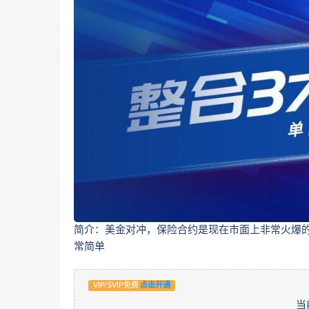
简介：美金对冲，保险合约是现在市面上非常火爆的
常简单
VIP/SVIP免费
点击开通
当