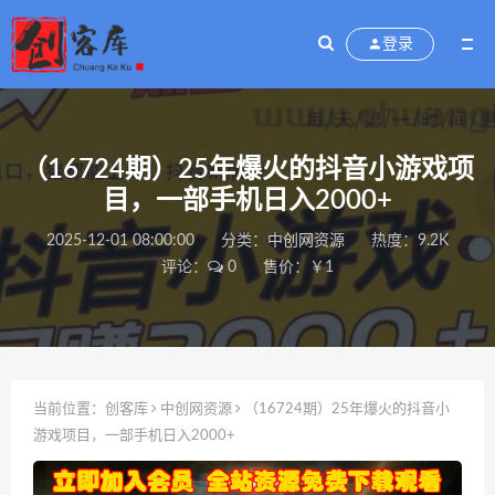
登录
（16724期）25年爆火的抖音小游戏项
目，一部手机日入2000+
2025-12-01 08:00:00
分类：
中创网资源
热度：9.2K
评论：
0
售价：￥1
当前位置：
创客库
中创网资源
（16724期）25年爆火的抖音小
游戏项目，一部手机日入2000+