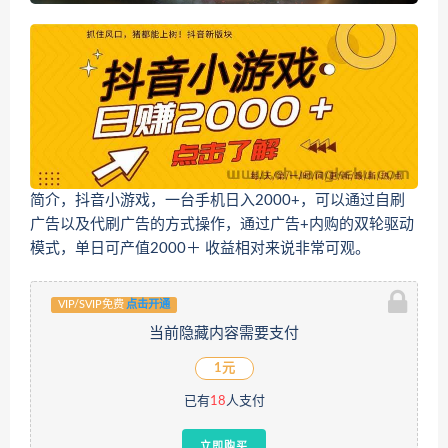
简介，抖音小游戏，一台手机日入2000+，可以通过自刷
广告以及代刷广告的方式操作，通过广告+内购的双轮驱动
模式，单日可产值2000＋ 收益相对来说非常可观。
VIP/SVIP免费
点击开通
当前隐藏内容需要支付
1元
已有
18
人支付
立即购买