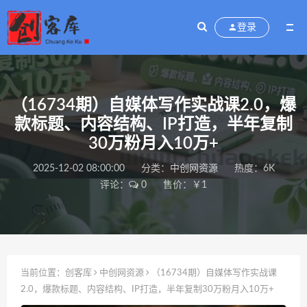
登录
（16734期）自媒体写作实战课2.0，爆
款标题、内容结构、IP打造，半年复制
30万粉月入10万+
2025-12-02 08:00:00
分类：
中创网资源
热度：6K
评论：
0
售价：￥1
当前位置：
创客库
中创网资源
（16734期）自媒体写作实战课
2.0，爆款标题、内容结构、IP打造，半年复制30万粉月入10万+