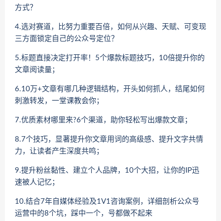
方式？
4.选对赛道，比努力重要百倍，如何从兴趣、天赋、可变现
三方面锁定自己的公众号定位？
5.标题直接决定打开率！5个爆款标题技巧，10倍提升你的
文章阅读量；
6.10万+文章有哪几种逻辑结构，开头如何抓人，结尾如何
刺激转发，一堂课教会你；
7.优质素材哪里来?6个渠道，助你轻松写出爆款文章；
8.7个技巧，显著提升你文章用词的高级感、提升文字共情
力，让读者产生深度共鸣；
9.提升粉丝黏性、建立个人品牌，10个大招，让你的IP迅
速被人记忆；
10.结合7年自媒体经验及1V1咨询案例，详细剖析公众号
运营中的8个坑，踩中一个，号都做不起来