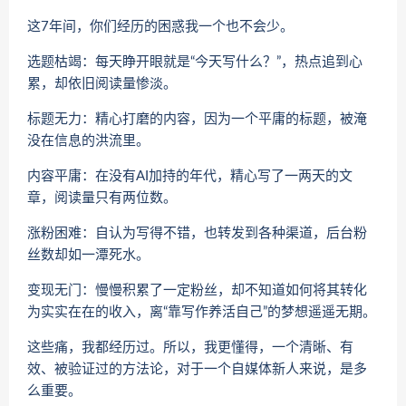
这7年间，你们经历的困惑我一个也不会少。
选题枯竭：每天睁开眼就是“今天写什么？”，热点追到心
累，却依旧阅读量惨淡。
标题无力：精心打磨的内容，因为一个平庸的标题，被淹
没在信息的洪流里。
内容平庸：在没有AI加持的年代，精心写了一两天的文
章，阅读量只有两位数。
涨粉困难：自认为写得不错，也转发到各种渠道，后台粉
丝数却如一潭死水。
变现无门：慢慢积累了一定粉丝，却不知道如何将其转化
为实实在在的收入，离“靠写作养活自己”的梦想遥遥无期。
这些痛，我都经历过。所以，我更懂得，一个清晰、有
效、被验证过的方法论，对于一个自媒体新人来说，是多
么重要。