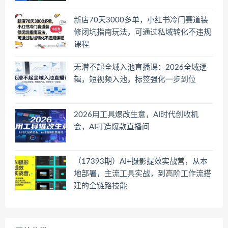
新店70天3000多单，小红书冷门赛道装
修闭坑指南玩法，可通过私域转化不违规
课程
无潜不起全域入池直播课：2026全域逻
辑，短视频入池，标签强化一步到位
2026用工具爆改生意，AI时代创收机
会，AI打造爆款直播间
（17393期）AI+摄影提效实战营，从本
地部署，主流工具实战，到高阶工作流搭
建的全链路技能