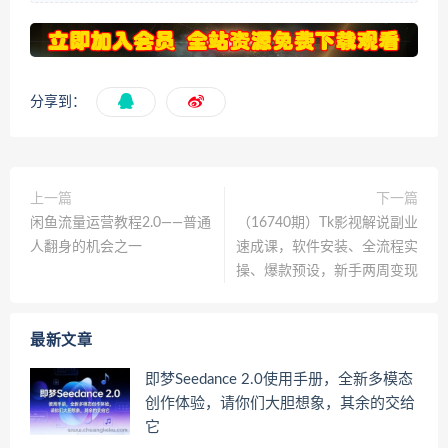
分享到：
上一篇
下一篇
闲鱼流量运营教程2.0——普通
（16740期）Tk影视解说副业
人翻身的机会之一
速成课，软件安装、全流程实
操、爆款预设，新手两周变现
最新文章
即梦Seedance 2.0使用手册，全新多模态
创作体验，请你们大胆想象，其余的交给
它