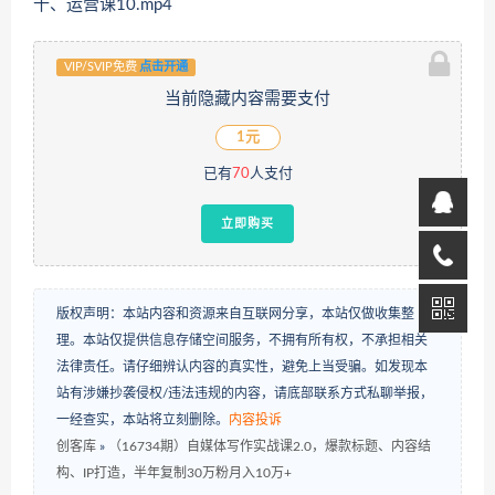
十、运营课10.mp4
VIP/SVIP免费
点击开通
当前隐藏内容需要支付
1元
已有
70
人支付
立即购买
版权声明：本站内容和资源来自互联网分享，本站仅做收集整
理。本站仅提供信息存储空间服务，不拥有所有权，不承担相关
法律责任。请仔细辨认内容的真实性，避免上当受骗。如发现本
站有涉嫌抄袭侵权/违法违规的内容，请底部联系方式私聊举报，
一经查实，本站将立刻删除。
内容投诉
创客库
»
（16734期）自媒体写作实战课2.0，爆款标题、内容结
构、IP打造，半年复制30万粉月入10万+