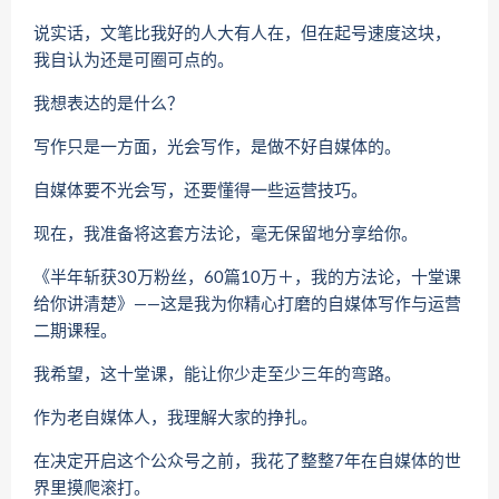
说实话，文笔比我好的人大有人在，但在起号速度这块，
我自认为还是可圈可点的。
我想表达的是什么？
写作只是一方面，光会写作，是做不好自媒体的。
自媒体要不光会写，还要懂得一些运营技巧。
现在，我准备将这套方法论，毫无保留地分享给你。
《半年斩获30万粉丝，60篇10万＋，我的方法论，十堂课
给你讲清楚》——这是我为你精心打磨的自媒体写作与运营
二期课程。
我希望，这十堂课，能让你少走至少三年的弯路。
作为老自媒体人，我理解大家的挣扎。
在决定开启这个公众号之前，我花了整整7年在自媒体的世
界里摸爬滚打。