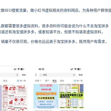
过做SEO搜索流量，做小红书虚拟相关的资料网店，为各种用户群体
人群都需要很多虚拟资料，很多资料你可能会说为什么不去淘宝拼多
知道还有淘宝或拼多多，或者知道平台，但是不知道卖虚拟资料，
，销量不仅很可观，价格也远远高于淘宝拼多多，既然用户有需求，