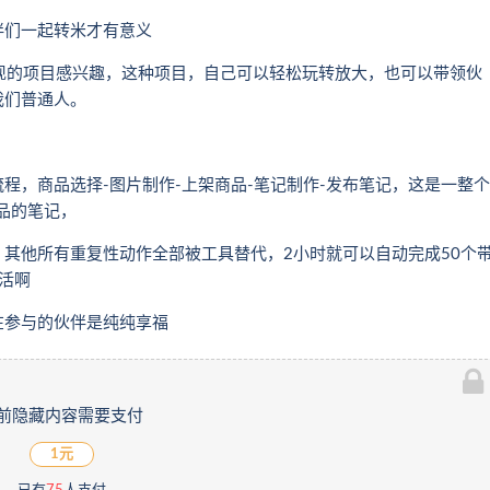
伴们一起转米才有意义
变现的项目感兴趣，这种项目，自己可以轻松玩转放大，也可以带领伙
我们普通人。
程，商品选择-图片制作-上架商品-笔记制作-发布笔记，这是一整个
商品的笔记，
其他所有重复性动作全部被工具替代，2小时就可以自动完成50个
活啊
在参与的伙伴是纯纯享福
前隐藏内容需要支付
1元