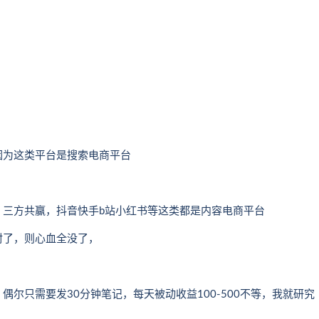
因为这类平台是搜索电商平台
，三方共赢，抖音快手b站小红书等这类都是内容电商平台
封了，则心血全没了，
尔只需要发30分钟笔记，每天被动收益100-500不等，我就研究