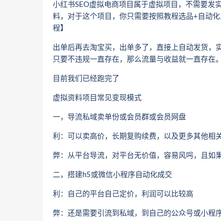
小红书SEO虚拟电商项目属于虚拟项目，不需要发实
料，对于这个项目，你只需要按照教程选品+自动
程】
出单后再去淘宝买，出单多了，直接上自动发货，实
只要不违规一直存在，那么流量与收益就一直存在
目前我们已经跑完了
虚拟资料项目常见变现模式
一，导流私域卖单份或会员群或会员网盘
利：可以卖高价，长期复购续费，以及更多其他相
弊：从平台导流，对平台无价值，容易风呺，且如
二，搭建h5或微信小程序自动化成交
利：自己的平台自己定价，利润可以比较高
弊：还是需要引流到私域，到自己的公众号或小程