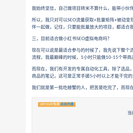
我始终坚信，自己做项目转米不算什么，能带小伙
所以，我只对可以SEO流量获取+批量矩阵+被动
伴一起做，记住，只要能批量放大的项目，都适合
三，目前适合做小红书SEO虚拟电商吗？
现在可以说是最适合参与的时候了，我先说下整个流
流程，我最巅峰的时候，1小时只能做10-15个带
而现在，我们有开发的专属自动化工具，除了选品，
商品的笔记，这可是正常手搓5小时以上才能干完的
我们就是第一批吃螃蟹的人，把苦是吃完了，而现
VIP/SVIP免费
点击开通
当