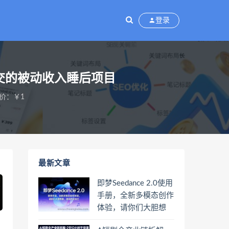
登录
成交的被动收入睡后项目
价：￥1
最新文章
即梦Seedance 2.0使用
手册，全新多模态创作
体验，请你们大胆想
象，其余的交给它