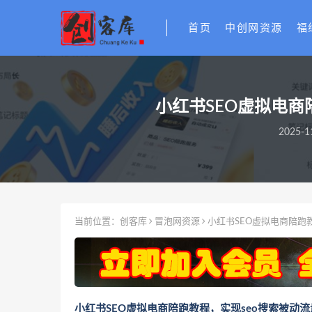
首页
中创网资源
福
小红书SEO虚拟电商
2025-1
当前位置：
创客库
冒泡网资源
小红书SEO虚拟电商陪跑
小红书SEO虚拟电商陪跑教程，实现seo搜索被动