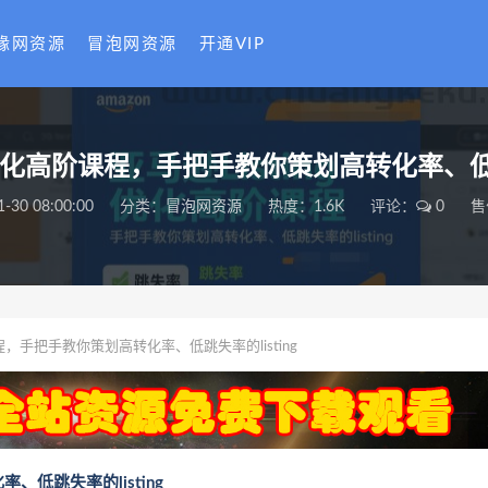
缘网资源
冒泡网资源
开通VIP
ng优化高阶课程，手把手教你策划高转化率、低跳失
1-30 08:00:00
分类：
冒泡网资源
热度：1.6K
评论：
0
售
课程，手把手教你策划高转化率、低跳失率的listing
、低跳失率的listing