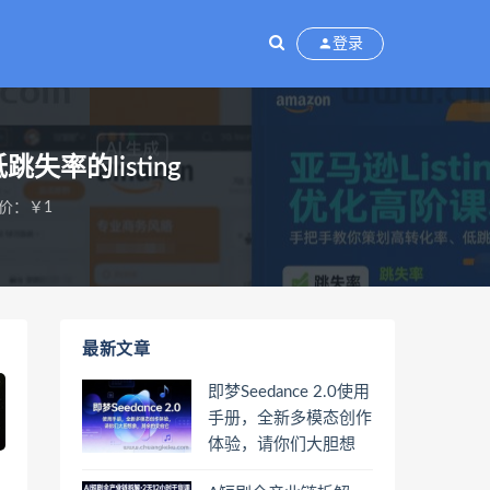
登录
率的listing
价：￥1
最新文章
即梦Seedance 2.0使用
手册，全新多模态创作
体验，请你们大胆想
象，其余的交给它