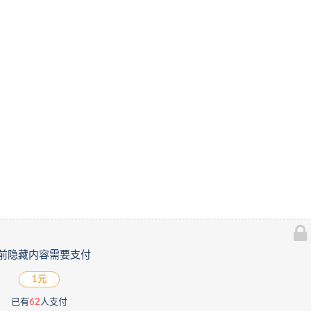
前隐藏内容需要支付
1元
已有
62
人支付