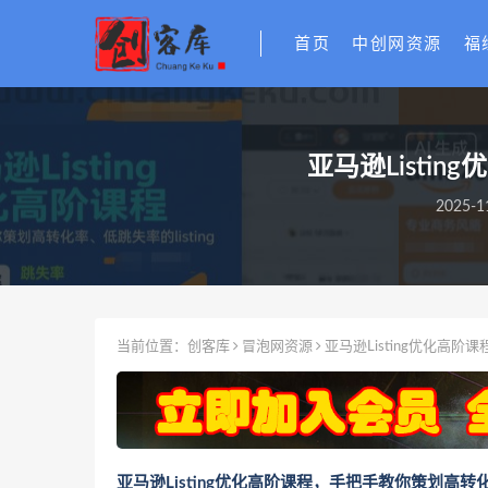
首页
中创网资源
福
亚马逊Listi
2025-1
当前位置：
创客库
冒泡网资源
亚马逊Listing优化高阶
亚马逊Listing优化高阶课程，手把手教你策划高转化率