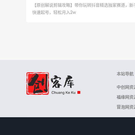
【原创解说剪辑攻略】带你玩转抖音精选独家赛道，新
快速起号，轻松月入2w
本站导航
中创网资
福缘网资
冒泡网资