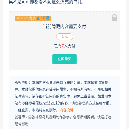
果不是AI可能都看不到这么漂亮的鸟儿。
VIP/SVIP免费
点击开通
当前隐藏内容需要支付
1元
已有
7
人支付
立即购买
版权声明：本站内容和资源来自互联网分享，本站仅做收集整
理。本站仅提供信息存储空间服务，不拥有所有权，不承担相关
法律责任。请仔细辨认内容的真实性，避免上当受骗。如发现本
站有涉嫌抄袭侵权/违法违规的内容，请底部联系方式私聊举报，
一经查实，本站将立刻删除。
内容投诉
创客库
»
爆款神奇鸟儿视频制作教学，创意后期剪辑，快速打造
起号涨粉