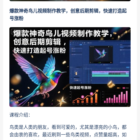
爆款神奇鸟儿视频制作教学，创意后期剪辑，快速打造起
号涨粉
课程介绍：
鸟类是人类的朋友，看到可爱的，尤其是漂亮的小鸟，都
会由衷的喜欢，最近刷到一些鸟类视频，点赞量超高，如