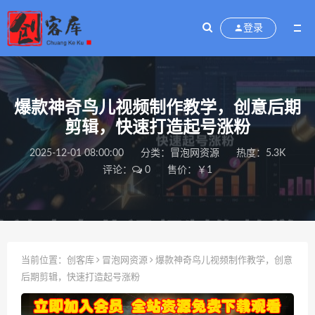
登录
爆款神奇鸟儿视频制作教学，创意后期
剪辑，快速打造起号涨粉
2025-12-01 08:00:00
分类：
冒泡网资源
热度：5.3K
评论：
0
售价：￥1
当前位置：
创客库
冒泡网资源
爆款神奇鸟儿视频制作教学，创意
后期剪辑，快速打造起号涨粉