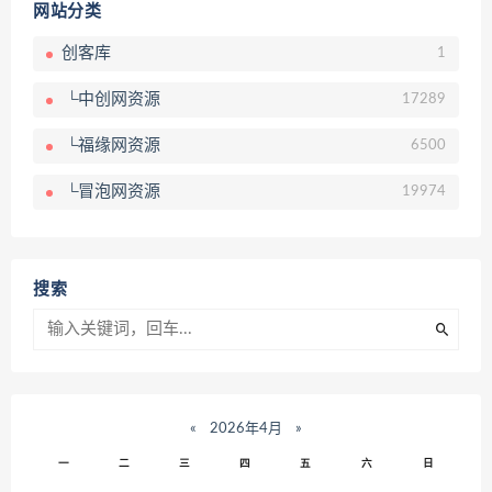
网站分类
创客库
1
└中创网资源
17289
└福缘网资源
6500
└冒泡网资源
19974
搜索
«
2026年4月
»
一
二
三
四
五
六
日