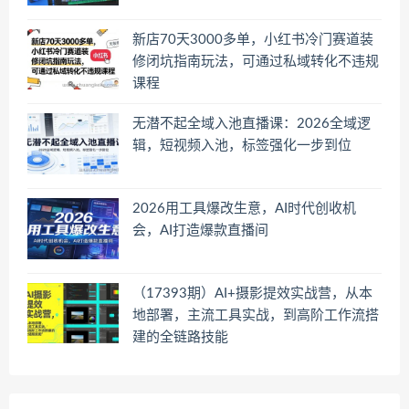
新店70天3000多单，小红书冷门赛道装
修闭坑指南玩法，可通过私域转化不违规
课程
无潜不起全域入池直播课：2026全域逻
辑，短视频入池，标签强化一步到位
2026用工具爆改生意，AI时代创收机
会，AI打造爆款直播间
（17393期）AI+摄影提效实战营，从本
地部署，主流工具实战，到高阶工作流搭
建的全链路技能