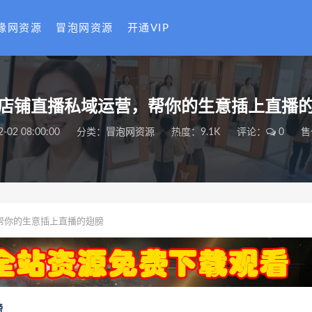
缘网资源
冒泡网资源
开通VIP
店铺直播私域运营，帮你的生意插上直播
2-02 08:00:00
分类：
冒泡网资源
热度：9.1K
评论：
0
售
帮你的生意插上直播的翅膀
膀