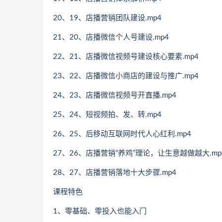
20、19、店播营销团队建设.mp4
21、20、店播微信个人号建设.mp4
22、21、店播微信视频号建设核心要素.mp4
23、22、店播微信小商店的建设与推广.mp4
24、23、店播微信视频号开直播.mp4
25、24、短视频拍、发、转.mp4
26、25、后移动互联网时代人心红利.mp4
27、26、店播营销“养鸡”理论，让生意越做越大.mp
28、27、店播营销落地十大步骤.mp4
课程特色
1、零基础、零投入也能入门