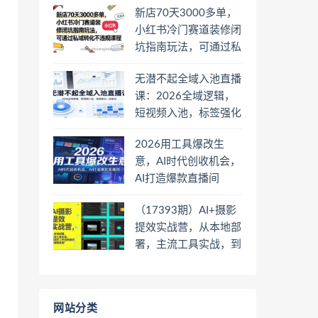
新店70天3000多单，
小红书冷门赛道装修闭
坑指南玩法，可通过私
域转化不违规课程
无潜不起全域入池直播
课：2026全域逻辑，
短视频入池，标签强化
一步到位
2026用工具爆改生
意，AI时代创收机会，
AI打造爆款直播间
（17393期）AI+摄影
提效实战营，从本地部
署，主流工具实战，到
高阶工作流搭建的全链
路技能
网站分类