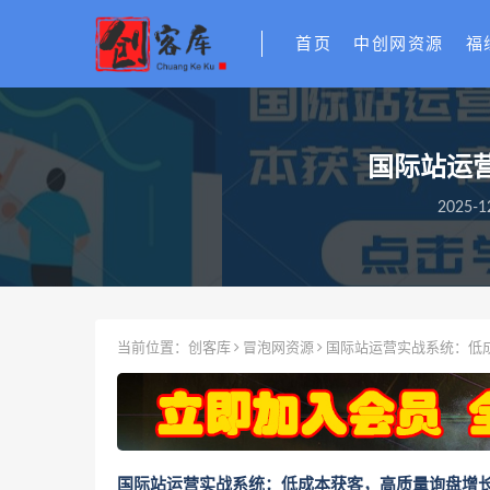
首页
中创网资源
福
国际站运
2025-1
当前位置：
创客库
冒泡网资源
国际站运营实战系统：低
国际站运营实战系统：低成本获客，高质量询盘增