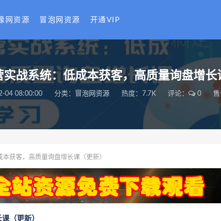
缘网资源
冒泡网资源
开通VIP
营实战系统：低成本获客，高质量询盘增长
2-04 08:00:00
分类：
冒泡网资源
热度：7.7K
评论：
0
售
成本获客，高质量询盘增长课（更新）
长课（更新）