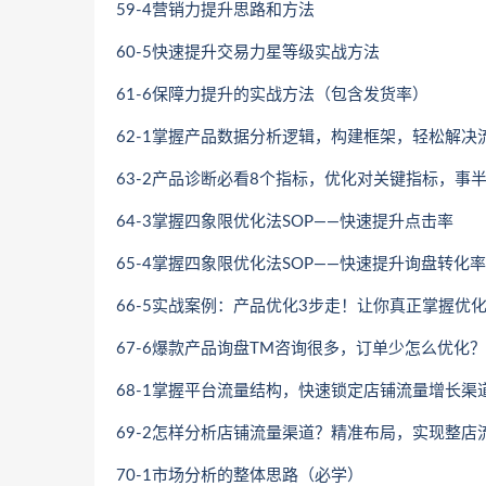
59-4营销力提升思路和方法
60-5快速提升交易力星等级实战方法
61-6保障力提升的实战方法（包含发货率）
62-1掌握产品数据分析逻辑，构建框架，轻松解决
63-2产品诊断必看8个指标，优化对关键指标，事
64-3掌握四象限优化法SOP——快速提升点击率
65-4掌握四象限优化法SOP——快速提升询盘转化率
66-5实战案例：产品优化3步走！让你真正掌握优
67-6爆款产品询盘TM咨询很多，订单少怎么优化
68-1掌握平台流量结构，快速锁定店铺流量增长渠
69-2怎样分析店铺流量渠道？精准布局，实现整店
70-1市场分析的整体思路（必学）