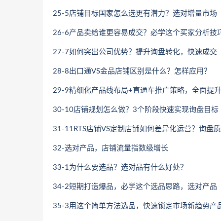
25-5店铺目标国家怎么选更有潜力？选对增量市场
26-6产品卖给谁更容易成交？必学这个买家分析技
27-7如何突出公司优势？提升询盘转化，快速成交
28-8出口通VS金品店铺区别是什么？怎样应用？
29-9精细化产品线布局+直通车推广策略，全面提
30-10店铺规划怎么做？3个阶段快速实现询盘目标
31-11RTS店铺VS定制店铺如何差异化运营？询
32-选对产品，店铺流量指数级增长
33-1为什么要选品？选对品有什么好处？
34-2短期打造爆品，必学这个选品思路，选对产品
35-3用这个简单方法选品，快速锁定市场新趋势产