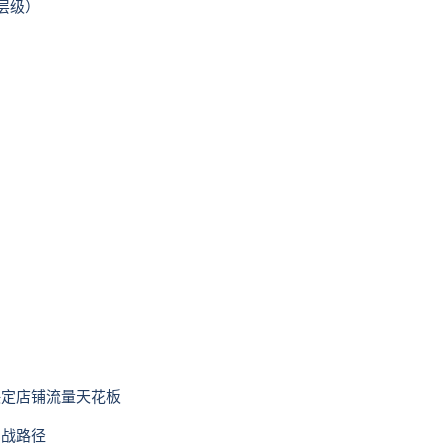
层级）
决定店铺流量天花板
实战路径