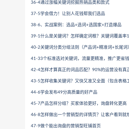
36-4通过涨幅关键词挖掘热销品类和款式
37-5学会借力！让别人花钱帮我们选品
38-6、实战案例：选品+选词+选国家+打造爆品
39-1什么是关键词？怎样确定词根？关键词覆盖率1
40-2关键词分类分组法则（产品词+精准词+长尾词
41-33个标准选对关键词，流量更精准，推广更省
42-4怎样才算真正的词品匹配？90%的运营没有真
43-5怎样收集关键词？又快又准又全面（包含表格
44-6学会发布49分高质量的好产品
45-7产品怎样分组？买家体验更好，询盘转化更高
46-8怎样做出一个营销型的详情页？让客户看到就
47-9做个能出询盘的营销型旺铺首页