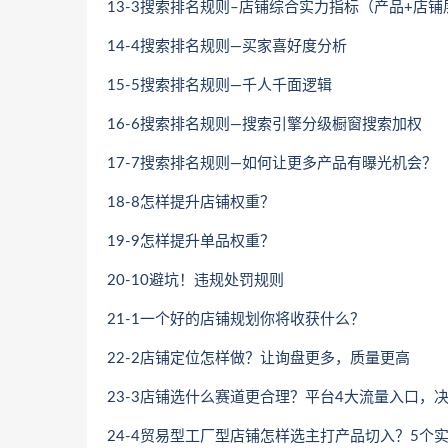
13-3搜索排名规则–店铺综合实力指标（产品+店铺
14-4搜索排名规则—买家喜好度分析
15-5搜索排名规则—千人千面逻辑
16-6搜索排名规则—搜索引擎分级橱窗搜索加权
17-7搜索排名规则—如何让更多产品有曝光机会？
18-8怎样提升店铺权重？
19-9怎样提升单品权重？
20-10避坑！违规处罚规则
21-1一个好的店铺规划你将收获什么？
22-2店铺定位怎样做？让询盘更多，质量更高
23-3店铺选什么赛道更合理？平台4大流量入口，
24-4贸易型工厂型店铺怎样选主打产品切入？5个