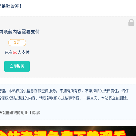
兄弟赶紧冲！
前隐藏内容需要支付
1元
已有
66
人支付
立即购买
整理。本站仅提供信息存储空间服务，不拥有所有权，不承担相关法律责任。请仔
袭侵权/违法违规的内容，请底部联系方式私聊举报，一经查实，本站将立刻删除。
当天就能賺钱的副业【揭秘】