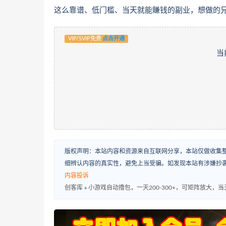
这么靠谱、低门槛、当天就能賺钱的副业，想做的
VIP/SVIP免费
点击开通
当
版权声明：本站内容和资源来自互联网分享，本站仅做收集
细辨认内容的真实性，避免上当受骗。如发现本站有涉嫌抄
内容投诉
创客库
»
小游戏自动撸包，一天200-300+，可矩阵放大，