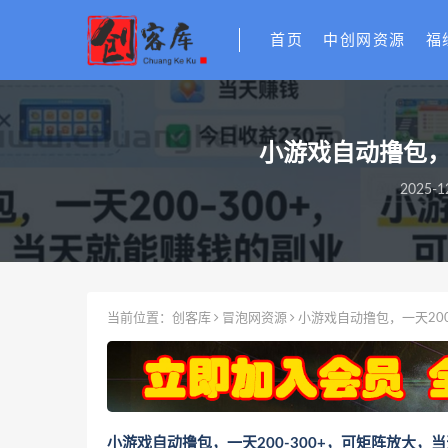
首页
中创网资源
福
小游戏自动撸包，
2025-1
当前位置：
创客库
冒泡网资源
小游戏自动撸包，一天20
小游戏自动撸包，一天200-300+，可矩阵放大