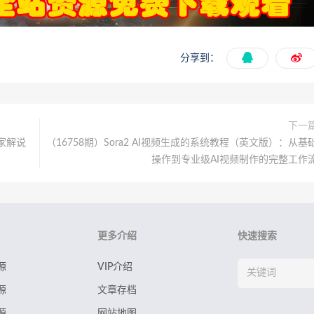
分享到：
下一
家解说
（16758期）Sora2 AI视频生成的系统教程（英文版）：从基
操作到专业级AI视频制作的完整工作
更多介绍
快速搜索
源
VIP介绍
源
文章存档
源
网站地图