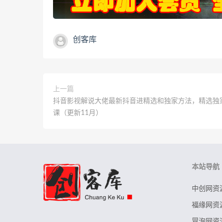
创客库
上一篇
抖音影视解说大佬最新抖音进精选和独家方法，精选独
课（更新11月）
本站导航
中创网资
福缘网资
冒泡网资