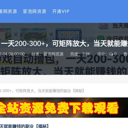
缘网资源
冒泡网资源
开通VIP
一天200-300+，可矩阵放大，当天就能
2-04 08:00:00
分类：
冒泡网资源
热度：3.9K
评论：
0
售
0-300+，可矩阵放大，当天就能賺钱的副业【揭秘】
，当天就能賺钱的副业【揭秘】