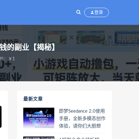
登录
賺钱的副业【揭秘】
价：￥1
最新文章
即梦Seedance 2.0使用
手册，全新多模态创作
体验，请你们大胆想
象，其余的交给它