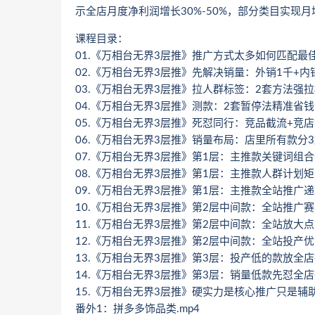
示全店月度净利润增长30%-50%，部分类目实现月
课程目录：
01.《万相台无界3层推》推广方式太多如何匹配最
02.《万相台无界3层推》先解决销量：外销1千+内
03.《万相台无界3层推》拉人群标签：2套方法强
04.《万相台无界3层推》测款：2套暂停法精准省
05.《万相台无界3层推》死怼同行：竞品截流+竞
06.《万相台无界3层推》销量布局：店里所有款分
07.《万相台无界3层推》第1层：主推款关键词组
08.《万相台无界3层推》第1层：主推款人群计划
09.《万相台无界3层推》第1层：主推款全站推广
10.《万相台无界3层推》第2层中间款：全站推广
11.《万相台无界3层推》第2层中间款：全站放大
12.《万相台无界3层推》第2层中间款：全站投产
13.《万相台无界3层推》第3层：投产低的款放全
14.《万相台无界3层推》第3层：销量低款先怼全
15.《万相台无界3层推》硬实力是核心推广只是辅
番外1：拼多多饰品类.mp4