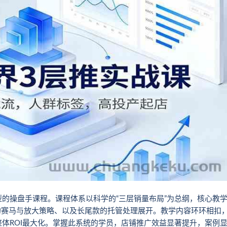
的操盘手课程。课程体系以科学的“三层销量布局”为总纲，核心教
款的赛马与放大策略、以及长尾款的托管处理展开。教学内容环环相扣
体ROI最大化。掌握此系统的学员，店铺推广效益显著提升，案例