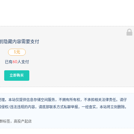
前隐藏内容需要支付
1元
已有
60
人支付
立即购买
整理。本站仅提供信息存储空间服务，不拥有所有权，不承担相关法律责任。请仔
袭侵权/违法违规的内容，请底部联系方式私聊举报，一经查实，本站将立刻删除。
群标签，高投产起店