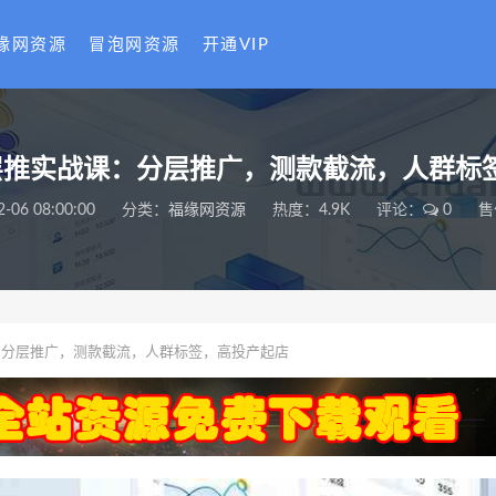
缘网资源
冒泡网资源
开通VIP
层推实战课：分层推广，测款截流，人群标
2-06 08:00:00
分类：
福缘网资源
热度：4.9K
评论：
0
售
：分层推广，测款截流，人群标签，高投产起店