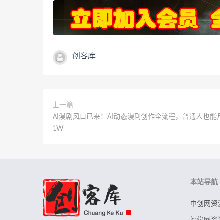
创客库
上一篇
AI漫剧风口已来！AI动态漫剧创作全流程，普通人也能
1W
本站导航
中创网资