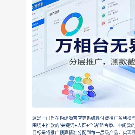
这是一门旨在构建淘宝店铺系统性付费推广盈利模型
围绕主推款的“关键词+人群+全站”组合拳、中间
目标是将推广预算精准分配到每一层级产品，实现整