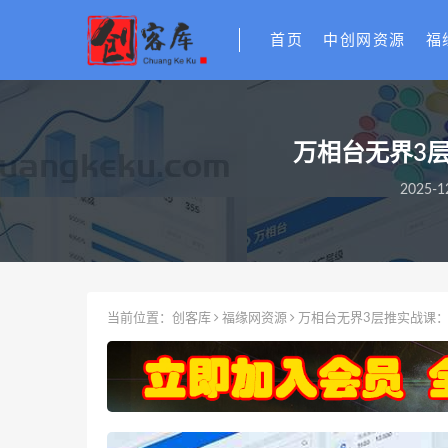
首页
中创网资源
福
万相台无界3
2025-1
当前位置：
创客库
福缘网资源
万相台无界3层推实战课