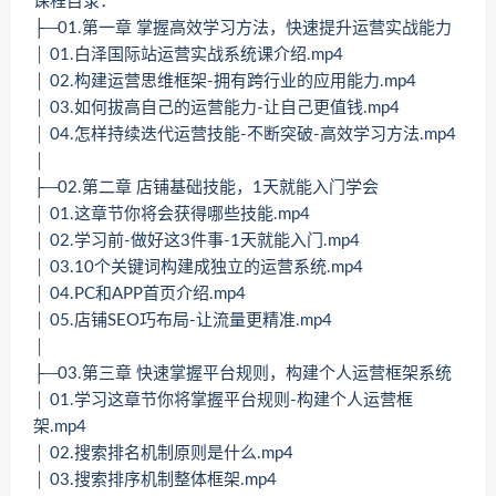
课程目录：
├─01.第一章 掌握高效学习方法，快速提升运营实战能力
│ 01.白泽国际站运营实战系统课介绍.mp4
│ 02.构建运营思维框架-拥有跨行业的应用能力.mp4
│ 03.如何拔高自己的运营能力-让自己更值钱.mp4
│ 04.怎样持续迭代运营技能-不断突破-高效学习方法.mp4
│
├─02.第二章 店铺基础技能，1天就能入门学会
│ 01.这章节你将会获得哪些技能.mp4
│ 02.学习前-做好这3件事-1天就能入门.mp4
│ 03.10个关键词构建成独立的运营系统.mp4
│ 04.PC和APP首页介绍.mp4
│ 05.店铺SEO巧布局-让流量更精准.mp4
│
├─03.第三章 快速掌握平台规则，构建个人运营框架系统
│ 01.学习这章节你将掌握平台规则-构建个人运营框
架.mp4
│ 02.搜索排名机制原则是什么.mp4
│ 03.搜索排序机制整体框架.mp4