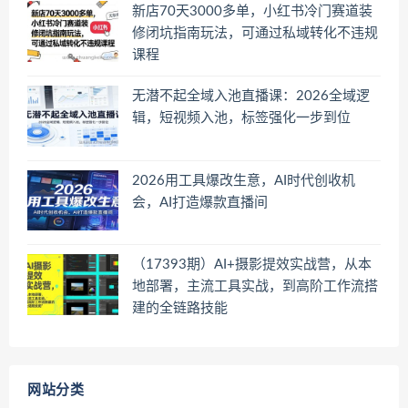
新店70天3000多单，小红书冷门赛道装
修闭坑指南玩法，可通过私域转化不违规
课程
无潜不起全域入池直播课：2026全域逻
辑，短视频入池，标签强化一步到位
2026用工具爆改生意，AI时代创收机
会，AI打造爆款直播间
（17393期）AI+摄影提效实战营，从本
地部署，主流工具实战，到高阶工作流搭
建的全链路技能
网站分类