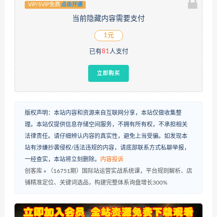
VIP/SVIP免费
点击开通
当前隐藏内容需要支付
1元
已有
81
人支付
立即购买
版权声明：本站内容和资源来自互联网分享，本站仅做收集整
理。本站仅提供信息存储空间服务，不拥有所有权，不承担相关
法律责任。请仔细辨认内容的真实性，避免上当受骗。如发现本
站有涉嫌抄袭侵权/违法违规的内容，请底部联系方式私聊举报，
一经查实，本站将立刻删除。
内容投诉
创客库
»
（16751期）国际站运营实战系统课，平台规则解析、店
铺精准定位、关键词选品，构建完整体系询盘增长300%