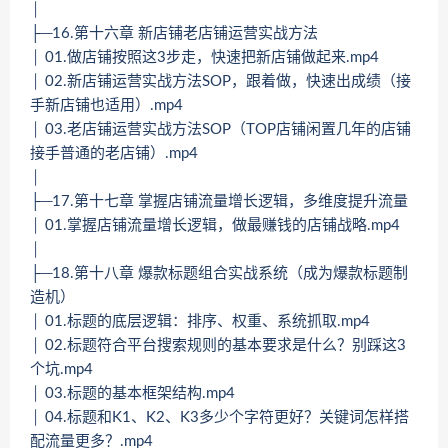
│
├─16.第十六章 新店铺老店铺运营实战方法
│ 01.做店铺按照这3步走，快速把新店铺做起来.mp4
│ 02.新店铺运营实战方法SOP，跟着做，快速出成绩（接
手新店铺也适用）.mp4
│ 03.老店铺运营实战方法SOP（TOP店铺闲置几年的店铺
接手普通的老店铺）.mp4
│
├─17.第十七章 掌握店铺流量增长逻辑，多维度提升流量
│ 01.掌握店铺流量增长逻辑，做最赚钱的店铺战略.mp4
│
├─18.第十八章 爆款标题组合实战系统（成为爆款标题制
造机）
│ 01.标题的底层逻辑：排序、权重、系统抓取.mp4
│ 02.标题符合平台搜索规则的基本要求是什么？别踩这3
个坑.mp4
│ 03.标题的基本框架结构.mp4
│ 04.标题和K1、K2、K3多少个字符更好？关键词怎样搭
配流量更多？.mp4