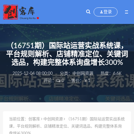
登录
（16751期）国际站运营实战系统课，
平台规则解析、店铺精准定位、关键词
选品，构建完整体系询盘增长300%
2025-12-04 08:00:00
分类：
中创网资源
热度：6.6K
评论：
0
售价：￥1
当前位置：
创客库
中创网资源
（16751期）国际站运营实战系统
课，平台规则解析、店铺精准定位、关键词选品，构建完整体系询
盘增长300%