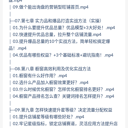
盘.mp4
│ 09.做个能出询盘的营销型旺铺首页.mp4
│
├─07.第七章 实力品和爆品打造实战方法（实操）
│ 01.为什么要提升优品总量？优品模型+3大好处！.mp4
│ 02.快速提升优品总量，拉升整个店铺流量.mp4
│ 03.提升爆品总量的10个实战方法，简单轻松搞定爆
品！.mp4
│ 04.优品有哪些权益？+3个基础标准+避坑指南！.mp4
│
├─08.第八章 橱窗高效利用及优化实战方法
│ 01.橱窗有什么好作用？.mp4
│ 02.选什么产品加入橱窗效果更好？.mp4
│ 03.什么时候优化橱窗？怎样优化橱窗排名更好？.mp4
│ 04.橱窗产品排名怎么查？关键词排名怎样提升？.mp4
│
├─09.第九章 怎样快速提升星等级？决定流量分配权益
│ 01.提升店铺星等级有哪些好处？.mp4
│ 02.牢记星级指标，锁定店铺赛道，灵活应用方法提升店