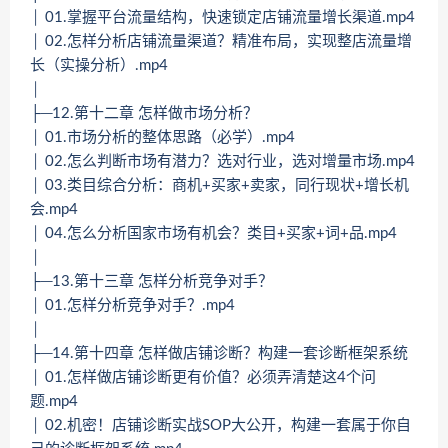
│ 01.掌握平台流量结构，快速锁定店铺流量增长渠道.mp4
│ 02.怎样分析店铺流量渠道？精准布局，实现整店流量增
长（实操分析）.mp4
│
├─12.第十二章 怎样做市场分析？
│ 01.市场分析的整体思路（必学）.mp4
│ 02.怎么判断市场有潜力？选对行业，选对增量市场.mp4
│ 03.类目综合分析：商机+买家+卖家，同行现状+增长机
会.mp4
│ 04.怎么分析国家市场有机会？类目+买家+词+品.mp4
│
├─13.第十三章 怎样分析竞争对手？
│ 01.怎样分析竞争对手？.mp4
│
├─14.第十四章 怎样做店铺诊断？构建一套诊断框架系统
│ 01.怎样做店铺诊断更有价值？必须弄清楚这4个问
题.mp4
│ 02.机密！店铺诊断实战SOP大公开，构建一套属于你自