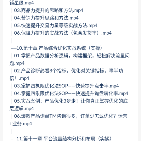
铺星级.mp4
│ 03.商品力提升的思路和方法.mp4
│ 04.营销力提升思路和方法.mp4
│ 05.快速提升交易力星等级实战方法.mp4
│ 06.保障力提升的实战方法（包含发货率）.mp4
│
├─10.第十章 产品综合优化实战系统（实操）
│ 01.掌握产品数据分析逻辑，构建框架，轻松解决流量问
题.mp4
│ 02.产品诊断必看8个指标，优化对关键指标，事半功
倍！.mp4
│ 03.掌握四象限优化法SOP——快速提升点击率.mp4
│ 04.掌握四象限优化法SOP——快速提升询盘转化率.mp4
│ 05.实战案例：产品优化3步走！让你真正掌握优化的底
层逻辑.mp4
│ 06.爆款产品询盘TM咨询很多，订单少怎么优化？运营
+业务.mp4
│
├─11.第十一章 平台流量结构分析和布局（实操）