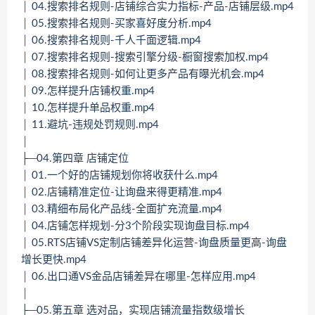
│ 04.搜索排名规则-店铺综合实力指标-产品-店铺层级.mp4
│ 05.搜索排名规则-买家喜好度分析.mp4
│ 06.搜索排名规则-千人千面逻辑.mp4
│ 07.搜索排名规则-搜索引擎分级-橱窗搜索加权.mp4
│ 08.搜索排名规则-如何让更多产品有曝光机会.mp4
│ 09.怎样提升店铺权重.mp4
│ 10.怎样提升单品权重.mp4
│ 11.避坑-违规处罚规则.mp4
│
├─04.第四章 店铺定位
│ 01.一个好的店铺规划你将收获什么.mp4
│ 02.店铺精准定位-让询盘来得更精准.mp4
│ 03.精细布局化产品线-全面扩充流量.mp4
│ 04.店铺怎样规划-分3个阶段实现询盘目标.mp4
│ 05.RTS店铺VS定制店铺差异化运营-询盘质量更高-询盘
增长更快.mp4
│ 06.出口通VS金品店铺差异在哪里-怎样应用.mp4
│
├─05.第五章 选对品，实现店铺流量指数级增长