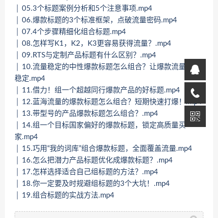
│ 05.3个标题案例分析和5个注意事项.mp4
│ 06.爆款标题的3个标准框架，点破流量密码.mp4
│ 07.4个步骤精细化组合标题.mp4
│ 08.怎样写K1，K2，K3更容易获得流量？.mp4
│ 09.RTS与定制产品标题有什么区别？.mp4
│ 10.流量稳定的中性爆款标题怎么组合？让爆款流量持久
稳定.mp4
│ 11.借力！组一个超越同行爆款产品的好标题.mp4
│ 12.蓝海流量的爆款标题怎么组合？短期快速打爆！.mp4
│ 13.带型号的产品爆款标题怎么组合？.mp4
│ 14.组一个目标国家偏好的爆款标题，锁定高质量买
家.mp4
│ 15.巧用“我的词库”组合爆款标题，全面覆盖流量.mp4
│ 16.怎么把潜力产品标题优化成爆款标题？.mp4
│ 17.怎样选择适合自己组标题的方法？.mp4
│ 18.你一定要及时规避组标题的3个大坑！.mp4
│ 19.组合标题的实战方法.mp4