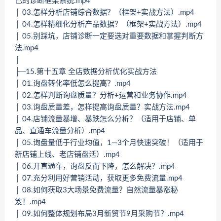
己的诊断框架系统.mp4
│ 03.怎样分析店铺综合数据？（框架+实战方法）.mp4
│ 04.怎样精细化分析产品数据？（框架+实战方法）.mp4
│ 05.别踩坑，店铺诊断一定要选对重要数据和掌握判断方
法.mp4
│
├─15.第十五章 全店数据分析优化实战方法
│ 01.询盘转化率低怎么提高？.mp4
│ 02.怎样判断询盘质量？分析+运营和业务协作.mp4
│ 03.询盘质量差，怎样提高询盘质量？实战方法.mp4
│ 04.店铺流量暴增、暴跌怎么分析？（适用于店铺、单
品、直通车流量分析）.mp4
│ 05.询盘量低于行业均值，1—3个月快速突破！（适用于
新店铺上线、老店铺盘活）.mp4
│ 06.开直通车，询盘反而下降，怎么解决？.mp4
│ 07.充分利用好营销活动，获取更多免费流量.mp4
│ 08.如何获取3大场景免费流量？自然流量暴涨秘
笈！.mp4
│ 09.如何整体规划布局3月新贸节9月采购节？.mp4