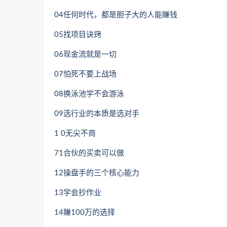
04任何时代，都是胆子大的人能賺钱
05找项目诀窍
06现金流就是一切
07怕死不要上战场
08换泳池学不会游泳
09选行业的本质是选对手
1 0无尖不商
71合伙的买卖可以做
12操盘手的三个核心能力
13学会抄作业
14賺100万的选择