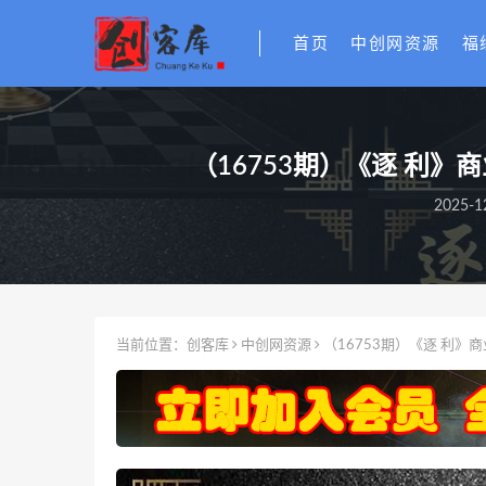
首页
中创网资源
福
（16753期）《逐 利
2025-1
当前位置：
创客库
中创网资源
（16753期）《逐 利