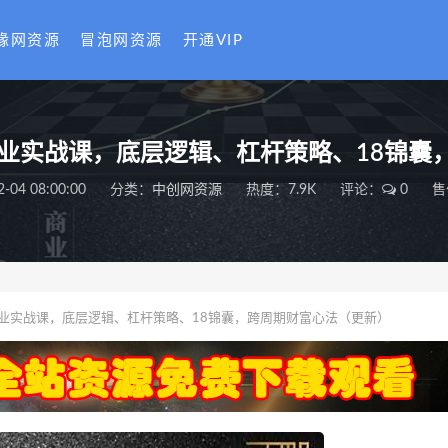
缘网资源
冒泡网资源
开通VIP
》商业实战课，底层逻辑、杠杆策略、18锦
2-04 08:00:00
分类：
中创网资源
热度：7.9K
评论：
0
售
》商业实战课，底层逻辑、杠杆策略、18锦囊，跨周期财富心法（更新）