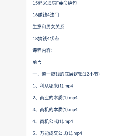
15鸺冞塏哀Г蔑命绝句
16賺钱4法门
生意和男女关系
18搞钱4状态
课程内容：
前言
一、道一搞钱的底层逻辑(12小节)
1、利从哪来(1).mp4
2、商业的本质(1).mp4
3、商机的本质(1).mp4
4、商机公式(1).mp4
5、万能成交公式(1).mp4