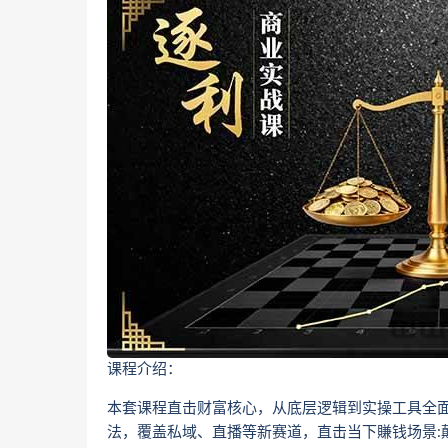
课程介绍：
本套课程直击财富核心，从底层逻辑到实操工具全
法，覆盖私域、直播等新赛道，直击当下賺钱场景: