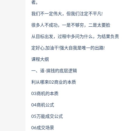
者。
我们不一定伟大，但我们注定不平凡!
很多人不成功，一是不够穷，二是太要脸
从目标出发，过程中多问为什么，为结果负责
定好心,加油干!强大自我是唯一的出路!
课程大纲
一、道-搞钱的底层逻辑
利从哪来02商业的本质
03商机的本质
04商机公式
05万能成交公式
06成交场景