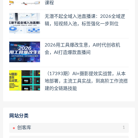
课程
无潜不起全域入池直播课：2026全域逻
辑，短视频入池，标签强化一步到位
2026用工具爆改生意，AI时代创收机
会，AI打造爆款直播间
（17393期）AI+摄影提效实战营，从本
地部署，主流工具实战，到高阶工作流搭
建的全链路技能
网站分类
创客库
1