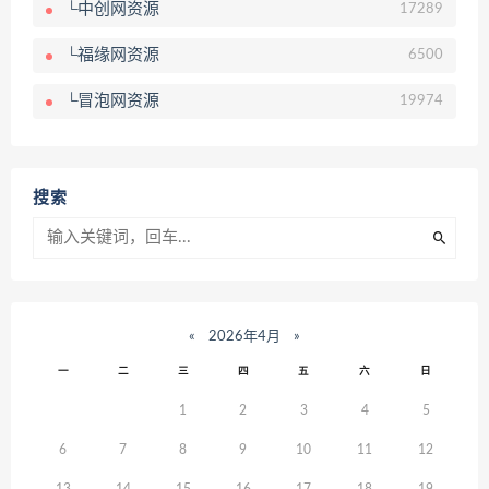
└中创网资源
17289
└福缘网资源
6500
└冒泡网资源
19974
搜索
«
2026年4月
»
一
二
三
四
五
六
日
1
2
3
4
5
6
7
8
9
10
11
12