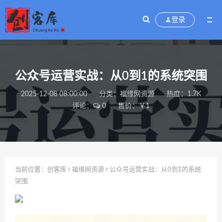
登录
公众号运营实战：从0到1的系统突围
2025-12-08 08:00:00
分类：
福缘网资源
热度：1.7K
评论：
0
售价：￥1
当前位置：
创客库
福缘网资源
公众号运营实战：从0到1的系统
突围