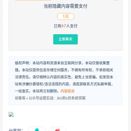
当前隐藏内容需要支付
1元
已有
67
人支付
立即购买
版权声明：本站内容和资源来自互联网分享，本站仅做收集整
理。本站仅提供信息存储空间服务，不拥有所有权，不承担相关
法律责任。请仔细辨认内容的真实性，避免上当受骗。如发现本
站有涉嫌抄袭侵权/违法违规的内容，请底部联系方式私聊举报，
一经查实，本站将立刻删除。
内容投诉
创客库
»
公众号运营实战：从0到1的系统突围
分享到：