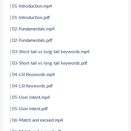
│01-Introduction.mp4
│01-Introduction.pdf
│02-Fundamentals.mp4
│02-Fundamentals.pdf
│03-Short-tail vs long-tail keywords.mp4
│03-Short-tail vs long-tail keywords.pdf
│04-LSI Keywords.mp4
│04-LSI Keywords.pdf
│05-User intent.mp4
│05-User intent.pdf
│06-Match and exceed.mp4