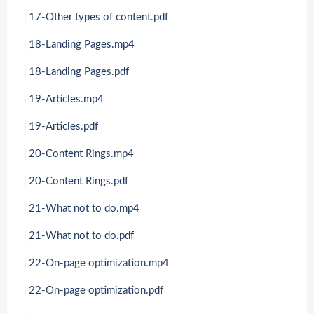
│17-Other types of content.pdf
│18-Landing Pages.mp4
│18-Landing Pages.pdf
│19-Articles.mp4
│19-Articles.pdf
│20-Content Rings.mp4
│20-Content Rings.pdf
│21-What not to do.mp4
│21-What not to do.pdf
│22-On-page optimization.mp4
│22-On-page optimization.pdf