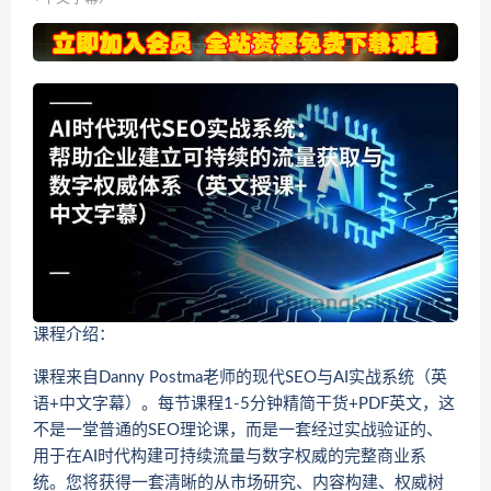
课程介绍：
课程来自Danny Postma老师的现代SEO与AI实战系统（英
语+中文字幕）。每节课程1-5分钟精简干货+PDF英文，这
不是一堂普通的SEO理论课，而是一套经过实战验证的、
用于在AI时代构建可持续流量与数字权威的完整商业系
统。您将获得一套清晰的从市场研究、内容构建、权威树