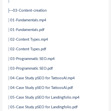
│
├─03-Content-creation
│01-Fundamentals.mp4
│01-Fundamentals.pdf
│02-Content Types.mp4
│02-Content Types.pdf
│03-Programmatic SEO.mp4
│03-Programmatic SEO.pdf
│04-Case Study pSEO for TattoosAI.mp4
│04-Case Study pSEO for TattoosAI.pdf
│05-Case Study pSEO for Landingfolio.mp4
│05-Case Study pSEO for Landingfolio.pdf