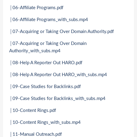
│06-Affiliate Programs.pdf
│06-Affiliate Programs_with_subs.mp4
│07-Acquiring or Taking Over Domain Authority.pdf
│07-Acquiring or Taking Over Domain
Authority_with_subs.mp4
│08-Help A Reporter Out HARO.pdf
│08-Help A Reporter Out HARO_with_subs.mp4
│09-Case Studies for Backlinks.pdf
│09-Case Studies for Backlinks_with_subs.mp4
│10-Content Rings.pdf
│10-Content Rings_with_subs.mp4
│11-Manual Outreach.pdf