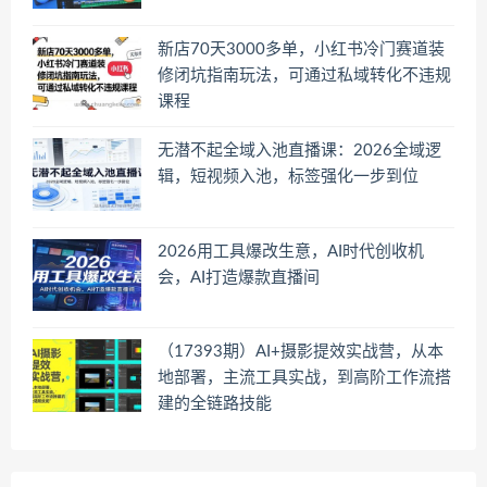
新店70天3000多单，小红书冷门赛道装
修闭坑指南玩法，可通过私域转化不违规
课程
无潜不起全域入池直播课：2026全域逻
辑，短视频入池，标签强化一步到位
2026用工具爆改生意，AI时代创收机
会，AI打造爆款直播间
（17393期）AI+摄影提效实战营，从本
地部署，主流工具实战，到高阶工作流搭
建的全链路技能