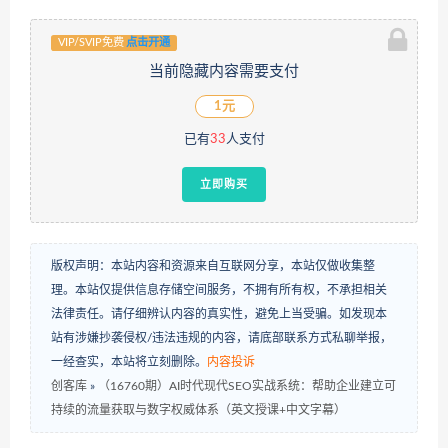
VIP/SVIP免费
点击开通
当前隐藏内容需要支付
1元
已有
33
人支付
立即购买
版权声明：本站内容和资源来自互联网分享，本站仅做收集整
理。本站仅提供信息存储空间服务，不拥有所有权，不承担相关
法律责任。请仔细辨认内容的真实性，避免上当受骗。如发现本
站有涉嫌抄袭侵权/违法违规的内容，请底部联系方式私聊举报，
一经查实，本站将立刻删除。
内容投诉
创客库
»
（16760期）AI时代现代SEO实战系统：帮助企业建立可
持续的流量获取与数字权威体系（英文授课+中文字幕）