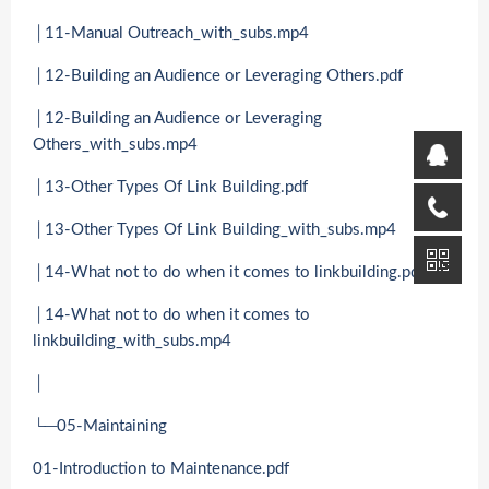
│11-Manual Outreach_with_subs.mp4
│12-Building an Audience or Leveraging Others.pdf
│12-Building an Audience or Leveraging
Others_with_subs.mp4
│13-Other Types Of Link Building.pdf
│13-Other Types Of Link Building_with_subs.mp4
│14-What not to do when it comes to linkbuilding.pdf
│14-What not to do when it comes to
linkbuilding_with_subs.mp4
│
└─05-Maintaining
01-Introduction to Maintenance.pdf