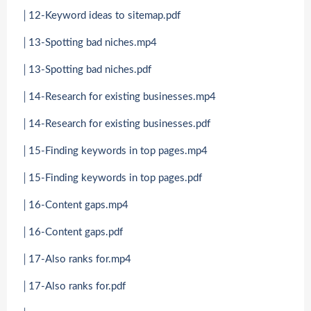
│12-Keyword ideas to sitemap.pdf
│13-Spotting bad niches.mp4
│13-Spotting bad niches.pdf
│14-Research for existing businesses.mp4
│14-Research for existing businesses.pdf
│15-Finding keywords in top pages.mp4
│15-Finding keywords in top pages.pdf
│16-Content gaps.mp4
│16-Content gaps.pdf
│17-Also ranks for.mp4
│17-Also ranks for.pdf