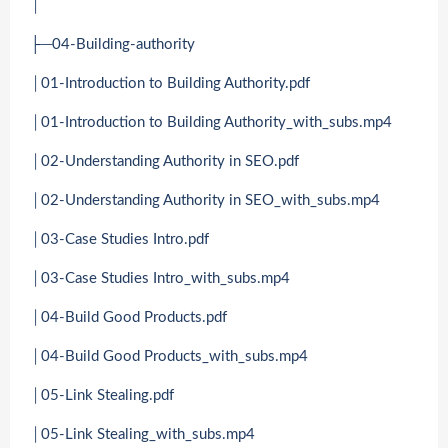
│
├─04-Building-authority
│01-Introduction to Building Authority.pdf
│01-Introduction to Building Authority_with_subs.mp4
│02-Understanding Authority in SEO.pdf
│02-Understanding Authority in SEO_with_subs.mp4
│03-Case Studies Intro.pdf
│03-Case Studies Intro_with_subs.mp4
│04-Build Good Products.pdf
│04-Build Good Products_with_subs.mp4
│05-Link Stealing.pdf
│05-Link Stealing_with_subs.mp4