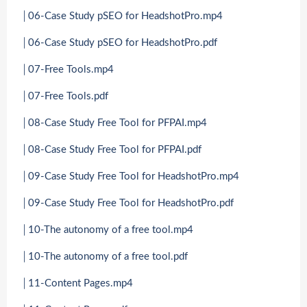
│06-Case Study pSEO for HeadshotPro.mp4
│06-Case Study pSEO for HeadshotPro.pdf
│07-Free Tools.mp4
│07-Free Tools.pdf
│08-Case Study Free Tool for PFPAI.mp4
│08-Case Study Free Tool for PFPAI.pdf
│09-Case Study Free Tool for HeadshotPro.mp4
│09-Case Study Free Tool for HeadshotPro.pdf
│10-The autonomy of a free tool.mp4
│10-The autonomy of a free tool.pdf
│11-Content Pages.mp4