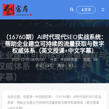
登录
（16760期）AI时代现代SEO实战系统：
帮助企业建立可持续的流量获取与数字
权威体系（英文授课+中文字幕）
2025-12-05 08:00:00
分类：
中创网资源
热度：8K
评论：
0
售价：￥1
当前位置：
创客库
中创网资源
（16760期）AI时代现代SEO实战
系统：帮助企业建立可持续的流量获取与数字权威体系（英文授课
+中文字幕）