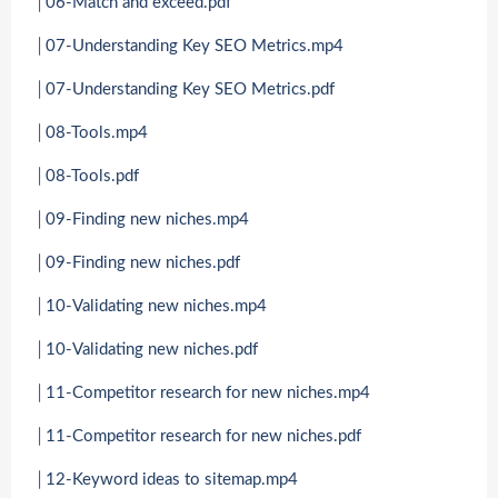
│06-Match and exceed.pdf
│07-Understanding Key SEO Metrics.mp4
│07-Understanding Key SEO Metrics.pdf
│08-Tools.mp4
│08-Tools.pdf
│09-Finding new niches.mp4
│09-Finding new niches.pdf
│10-Validating new niches.mp4
│10-Validating new niches.pdf
│11-Competitor research for new niches.mp4
│11-Competitor research for new niches.pdf
│12-Keyword ideas to sitemap.mp4