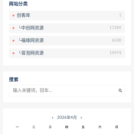
网站分类
创客库
1
└中创网资源
17289
└福缘网资源
6500
└冒泡网资源
19974
搜索
«
2026年4月
»
一
二
三
四
五
六
日