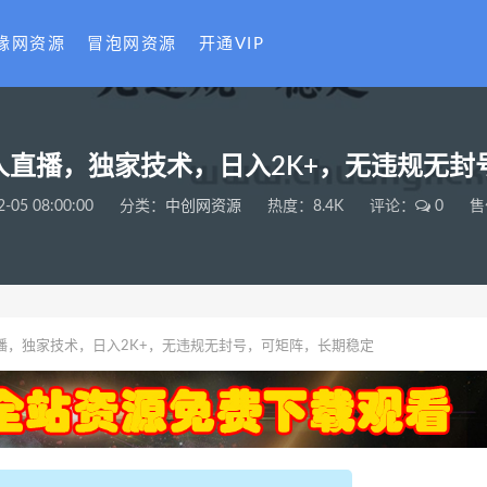
缘网资源
冒泡网资源
开通VIP
无人直播，独家技术，日入2K+，无违规无
2-05 08:00:00
分类：
中创网资源
热度：8.4K
评论：
0
售
直播，独家技术，日入2K+，无违规无封号，可矩阵，长期稳定