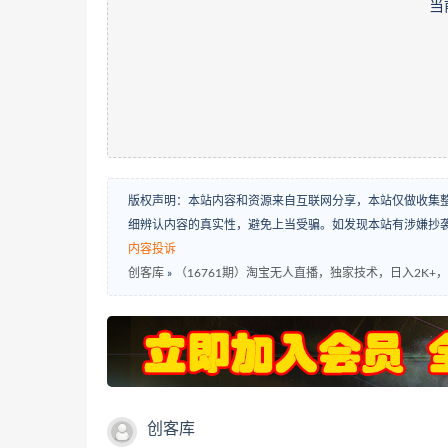
当
版权声明：本站内容和资源来自互联网分享，本站仅做收集
细辨认内容的真实性，避免上当受骗。如发现本站有涉嫌抄
内容投诉
创客库
»
（16761期）淘宝无人直播，独家技术，日入2K
创客库