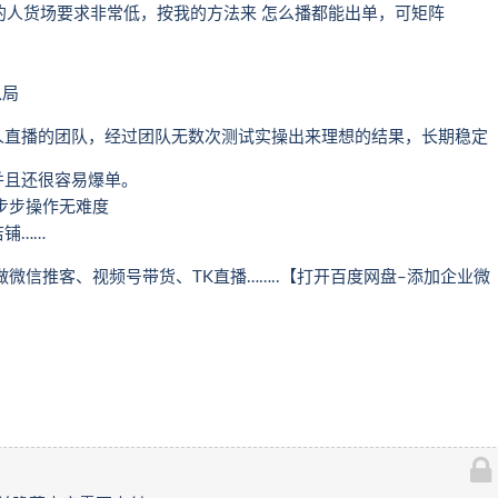
播的人货场要求非常低，按我的方法来 怎么播都能出单，可矩阵
入局
人直播的团队，经过团队无数次测试实操出来理想的结果，长期稳定
并且还很容易爆单。
步步操作无难度
铺……
微信推客、视频号带货、TK直播……..【打开百度网盘–添加企业微