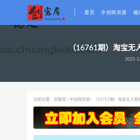
首页
中创网资源
福
（16761期）淘宝
2025-1
当前位置：
创客库
中创网资源
（16761期）淘宝无人