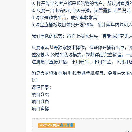
2. 打开淘宝的客户都是想购物的客户，所以对直
3. 只要一台电脑即可全天开播，无需露脸 无需说话
4.淘宝是购物平台，成交率非常高
5.淘宝直播板块目前只开发28%，预计两年内均可
我们团队的优势：市面上技术源头，有专业研究无
只要跟着基哥独家技术操作，保证你开播就出单，
独家技术 公域加私域模式，视频详细完整教程，一
注册账号直接开播，不用养号，不用押金，不用开店
如果大家没有电脑 则找我做手机项目，免费带大家做
信】
课程目录：
项目介绍
项目准备
项目实操
VIP/SVIP免费
点击开通