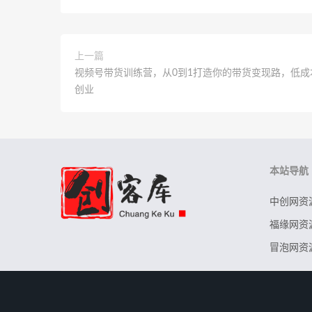
上一篇
视频号带货训练营，从0到1打造你的带货变现路，低成
创业
本站导航
中创网资
福缘网资
冒泡网资