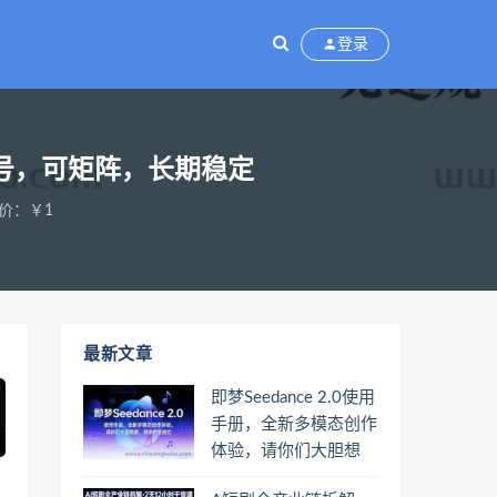
登录
封号，可矩阵，长期稳定
价：￥1
最新文章
即梦Seedance 2.0使用
手册，全新多模态创作
体验，请你们大胆想
象，其余的交给它