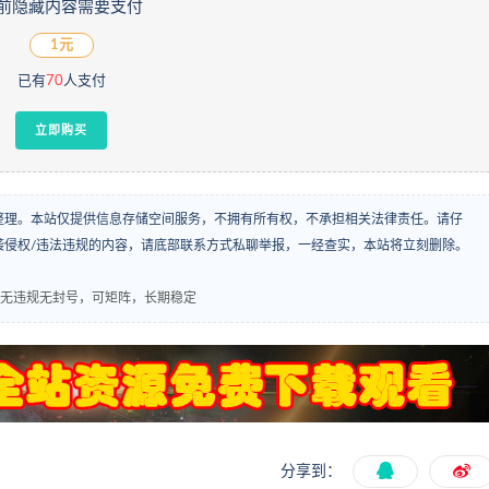
前隐藏内容需要支付
1元
已有
70
人支付
立即购买
整理。本站仅提供信息存储空间服务，不拥有所有权，不承担相关法律责任。请仔
袭侵权/违法违规的内容，请底部联系方式私聊举报，一经查实，本站将立刻删除。
+，无违规无封号，可矩阵，长期稳定
分享到：