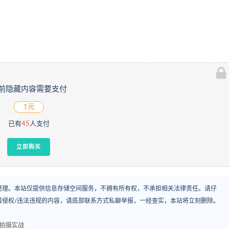
前隐藏内容需要支付
1元
已有
45
人支付
立即购买
整理。本站仅提供信息存储空间服务，不拥有所有权，不承担相关法律责任。请仔
袭侵权/违法违规的内容，请底部联系方式私聊举报，一经查实，本站将立刻删除。
+拍摄实战