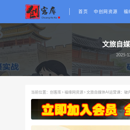
首页
中创网资源
福
文旅自媒
2025-1
当前位置：
创客库
福缘网资源
文旅自媒体AI运营课：破