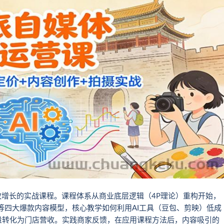
效增长的实战课程。课程体系从商业底层逻辑（4P理论）重构开始，
”等四大爆款内容模型，核心教学如何利用AI工具（豆包、剪映）低成
量转化为门店营收。实践商家反馈，在应用课程方法后，内容吸引的