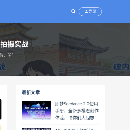
登录
+拍摄实战
价：￥1
最新文章
即梦Seedance 2.0使用
手册，全新多模态创作
体验，请你们大胆想
象，其余的交给它