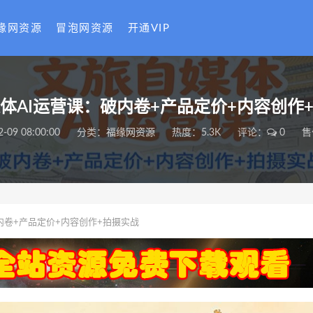
缘网资源
冒泡网资源
开通VIP
体AI运营课：破内卷+产品定价+内容创作
2-09 08:00:00
分类：
福缘网资源
热度：5.3K
评论：
0
售
内卷+产品定价+内容创作+拍摄实战