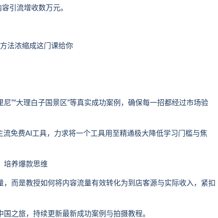
内容引流增收数万元。
有方法浓缩成这门课给你
托里尼”“大理白子国景区”等真实成功案例，确保每一招都经过市场验
2款主流免费AI工具，力求将一个工具用至精通极大降低学习门槛与焦
，培养爆款思维
量，而是教授如何将内容流量有效转化为到店客源与实际收入，紧扣
中国之旅，持续更新最新成功案例与拍摄教程。