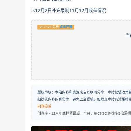
5.12月2日补充录制11月12月收益情况
VIP/SVIP免费
点击开通
当
版权声明：本站内容和资源来自互联网分享，本站仅做收集
细辨认内容的真实性，避免上当受骗。如发现本站有涉嫌抄
内容投诉
创客库
»
12月年底抓紧最后一个月，用CSGO游戏挂G捡漏