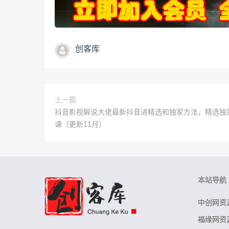
创客库
上一篇
抖音影视解说大佬最新抖音进精选和独家方法，精选独
课（更新11月）
本站导航
中创网资
福缘网资