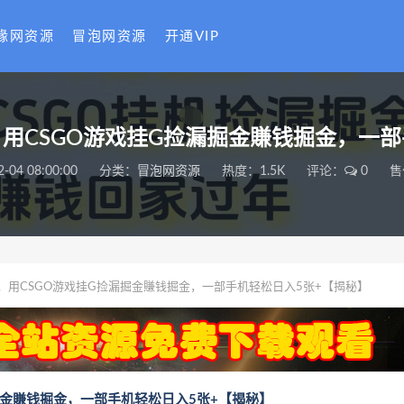
缘网资源
冒泡网资源
开通VIP
，用CSGO游戏挂G捡漏掘金賺钱掘金，一部
2-04 08:00:00
分类：
冒泡网资源
热度：1.5K
评论：
0
售
，用CSGO游戏挂G捡漏掘金賺钱掘金，一部手机轻松日入5张+【揭秘】
掘金賺钱掘金，一部手机轻松日入5张+【揭秘】