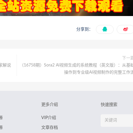
分享到：
下一
家解说
（16758期）Sora2 AI视频生成的系统教程（英文版）：从基
操作到专业级AI视频制作的完整工作
更多介绍
快速搜索
源
VIP介绍
源
文章存档