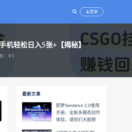
登录
手机轻松日入5张+【揭秘】
价：￥1
最新文章
即梦Seedance 2.0使用
手册，全新多模态创作
体验，请你们大胆想
象，其余的交给它