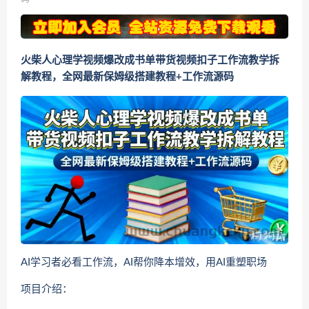
火柴人心理学视频爆改成书单带货视频扣子工作流教学拆
解教程，全网最新保姆级搭建教程+工作流源码
AI学习者必看工作流，AI帮你降本增效，用AI重塑职场
项目介绍：