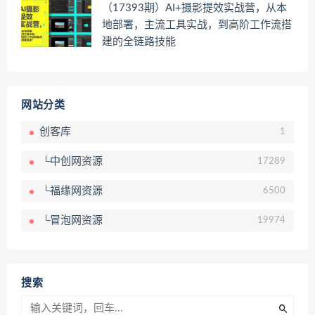
（17393期）AI+摄影提效实战营，从本
地部署，主流工具实战，到高阶工作流搭
建的全链路技能
网站分类
创客库
1
└中创网资源
17289
└福缘网资源
6500
└冒泡网资源
19974
搜索