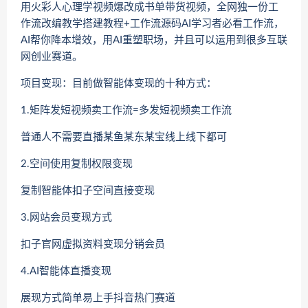
用火彩人心理学视频爆改成书单带货视频，全网独一份工
作流改编教学搭建教程+工作流源码AI学习者必看工作流，
AI帮你降本增效，用AI重塑职场，并且可以运用到很多互联
网创业赛道。
项目变现：目前做智能体变现的十种方式：
1.矩阵发短视频卖工作流=多发短视频卖工作流
普通人不需要直播某鱼某东某宝线上线下都可
2.空间使用复制权限变现
复制智能体扣子空间直接变现
3.网站会员变现方式
扣子官网虚拟资料变现分销会员
4.AI智能体直播变现
展现方式简单易上手抖音热门赛道