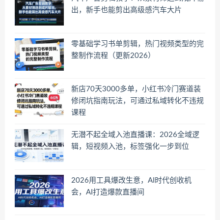
出，新手也能剪出高级感汽车大片
零基础学习书单剪辑，热门视频类型的完
整制作流程（更新2026）
新店70天3000多单，小红书冷门赛道装
修闭坑指南玩法，可通过私域转化不违规
课程
无潜不起全域入池直播课：2026全域逻
辑，短视频入池，标签强化一步到位
2026用工具爆改生意，AI时代创收机
会，AI打造爆款直播间