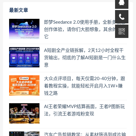
最新文章
即梦Seedance 2.0使用手册，全新多模态
创作体验，请你们大胆想象，其余的交给
它
A短剧全产业链拆解，2天12小时全程干
货输出，彻底的了解AI短剧是一门什么生
意
大众点评项目，每天仅需20-40分钟，跟
着教程实操，就能轻松开启月入1W+賺
钱之路
AI王者荣耀MVP结算画面，王者P图新玩
法，引流王者游戏粉变现
汽车广告剪辑教学：从素材筛选到成片输