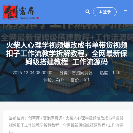
登录
火柴人心理学视频爆改成书单带货视频
扣子工作流教学拆解教程，全网最新保
姆级搭建教程+工作流源码
2025-12-04 08:00:00
分类：
冒泡网资源
热度：1.4K
评论：
0
售价：￥1
当前位置：
创客库
冒泡网资源
火柴人心理学视频爆改成书单带货
视频扣子工作流教学拆解教程，全网最新保姆级搭建教程+工作流源
码