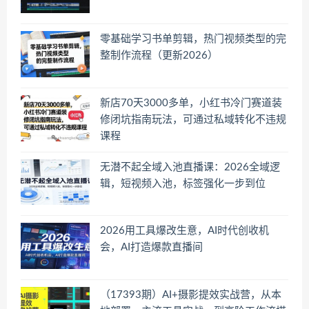
零基础学习书单剪辑，热门视频类型的完
整制作流程（更新2026）
新店70天3000多单，小红书冷门赛道装
修闭坑指南玩法，可通过私域转化不违规
课程
无潜不起全域入池直播课：2026全域逻
辑，短视频入池，标签强化一步到位
2026用工具爆改生意，AI时代创收机
会，AI打造爆款直播间
（17393期）AI+摄影提效实战营，从本