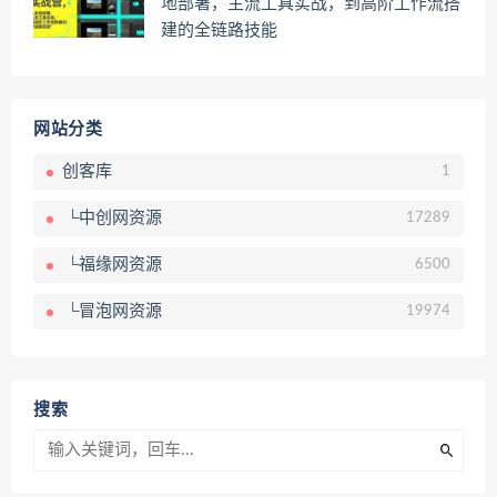
地部署，主流工具实战，到高阶工作流搭
建的全链路技能
网站分类
创客库
1
└中创网资源
17289
└福缘网资源
6500
└冒泡网资源
19974
搜索