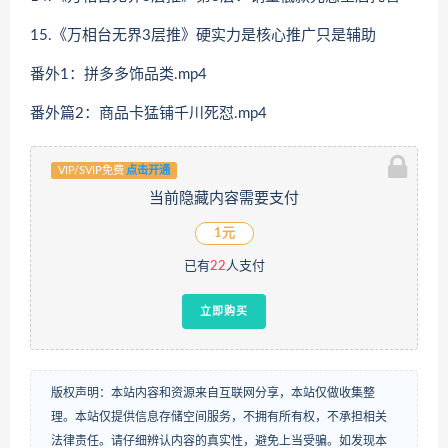
15.《万相台无界3层推》硬实力是核心推广只是辅助
番外1：拼多多饰品类.mp4
番外篇2：商品卡猛铺千川死怼.mp4
VIP/SVIP免费
点击开通
当前隐藏内容需要支付
1元
已有
22
人支付
立即购买
版权声明：本站内容和资源来自互联网分享，本站仅做收集整
理。本站仅提供信息存储空间服务，不拥有所有权，不承担相关
法律责任。请仔细辨认内容的真实性，避免上当受骗。如发现本