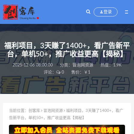
登录
福利项目，3天賺了1400+，看广告新平
台，单机50+，推广收益更高【揭秘】
2025-12-06 08:00:00
分类：
冒泡网资源
热度：1.9K
评论：
0
售价：￥1
当前位置：
创客库
冒泡网资源
福利项目，3天賺了1400+，看广
告新平台，单机50+，推广收益更高【揭秘】