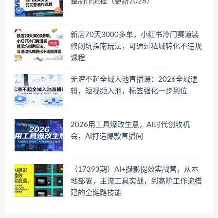
整制作流程（更新2026）
新店70天3000多单，小红书冷门赛道装
修闭坑指南玩法，可通过私域转化不违规
课程
无潜不起全域入池直播课：2026全域逻
辑，短视频入池，标签强化一步到位
2026用工具爆改生意，AI时代创收机
会，AI打造爆款直播间
（17393期）AI+摄影提效实战营，从本
地部署，主流工具实战，到高阶工作流搭
建的全链路技能