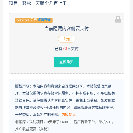
项目，轻松一天賺个几百上千。
VIP/SVIP免费
点击开通
当前隐藏内容需要支付
1元
已有
73
人支付
立即购买
版权声明：本站内容和资源来自互联网分享，本站仅做收集整
理。本站仅提供信息存储空间服务，不拥有所有权，不承担相关
法律责任。请仔细辨认内容的真实性，避免上当受骗。如发现本
站有涉嫌抄袭侵权/违法违规的内容，请底部联系方式私聊举报，
一经查实，本站将立刻删除。
内容投诉
创客库
»
福利项目，3天賺了1400+，看广告新平台，单机50+，
推广收益更高【揭秘】