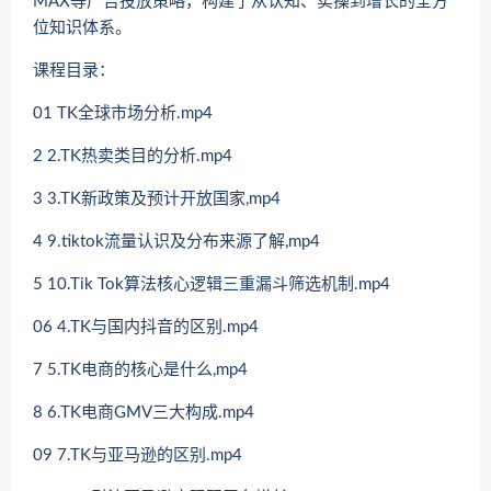
MAX等广告投放策略，构建了从认知、实操到增长的全方
位知识体系。
课程目录：
01 TK全球市场分析.mp4
2 2.TK热卖类目的分析.mp4
3 3.TK新政策及预计开放国家,mp4
4 9.tiktok流量认识及分布来源了解,mp4
5 10.Tik Tok算法核心逻辑三重漏斗筛选机制.mp4
06 4.TK与国内抖音的区别.mp4
7 5.TK电商的核心是什么,mp4
8 6.TK电商GMV三大构成.mp4
09 7.TK与亚马逊的区别.mp4