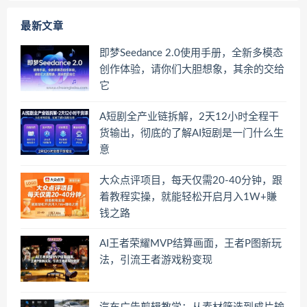
最新文章
即梦Seedance 2.0使用手册，全新多模态
创作体验，请你们大胆想象，其余的交给
它
A短剧全产业链拆解，2天12小时全程干
货输出，彻底的了解AI短剧是一门什么生
意
大众点评项目，每天仅需20-40分钟，跟
着教程实操，就能轻松开启月入1W+賺
钱之路
AI王者荣耀MVP结算画面，王者P图新玩
法，引流王者游戏粉变现