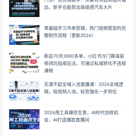
汽车广告剪辑教学：从素材筛选到成片输
出，新手也能剪出高级感汽车大片
零基础学习书单剪辑，热门视频类型的完
整制作流程（更新2026）
新店70天3000多单，小红书冷门赛道装
修闭坑指南玩法，可通过私域转化不违规
课程
无潜不起全域入池直播课：2026全域逻
辑，短视频入池，标签强化一步到位
2026用工具爆改生意，AI时代创收机
会，AI打造爆款直播间