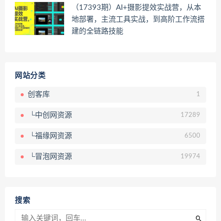
（17393期）AI+摄影提效实战营，从本
地部署，主流工具实战，到高阶工作流搭
建的全链路技能
网站分类
创客库
1
└中创网资源
17289
└福缘网资源
6500
└冒泡网资源
19974
搜索