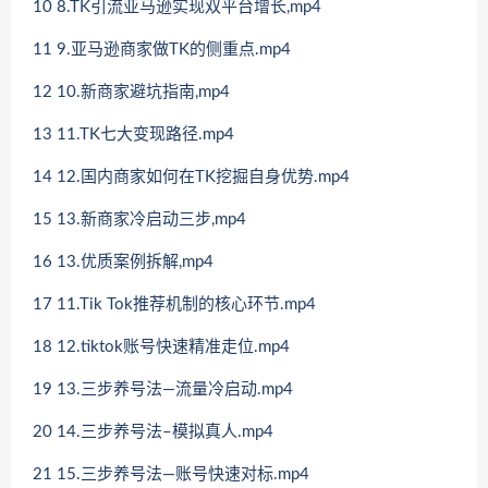
10 8.TK引流亚马逊实现双平台增长,mp4
11 9.亚马逊商家做TK的侧重点.mp4
12 10.新商家避坑指南,mp4
13 11.TK七大变现路径.mp4
14 12.国内商家如何在TK挖掘自身优势.mp4
15 13.新商家冷启动三步,mp4
16 13.优质案例拆解,mp4
17 11.Tik Tok推荐机制的核心环节.mp4
18 12.tiktok账号快速精准走位.mp4
19 13.三步养号法—流量冷启动.mp4
20 14.三步养号法–模拟真人.mp4
21 15.三步养号法—账号快速对标.mp4