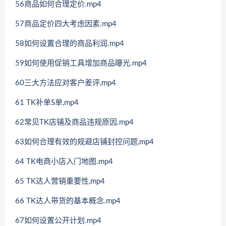
56商品如何合理定价.mp4
57商品定价四大考虑因素.mp4
58如何设置合理的商品利润.mp4
59如何使用促销工具增加商品曝光.mp4
60三大方法应对客户差评,mp4
61 TK补单S单,mp4
62常见TK店铺及商品违规原因.mp4
63如何合理有效的规避店铺封控问题,mp4
64 TK电商小店入门地图.mp4
65 TK达人营销重要性,mp4
66 TK达人带货的基本概念.mp4
67如何设置公开计划.mp4