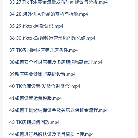
33 27.Tik Tok黄金流量发布时间建议与分析.mp4
34 28.海外优秀作品的赏析与拆解,mp4
35 29.tiktok回款认识.mp4
36 30.tiktok短视频运营常见问题总结,mp4
37 TK各国跨境店铺开店条件,mp4
38如何安全登录店铺及多店铺|P隔高管理,mp4
39新店需要做哪些基础设置.mp4
40 TK仓库设置(发货仓退货仓),mp4
41如何设置运费模版.mp4
42如何正确缴纳保证金及关店退保证金流程,mp4
43 TK店铺如何回款.mp4
44如何进行品牌认证及类目资质上传,mp4