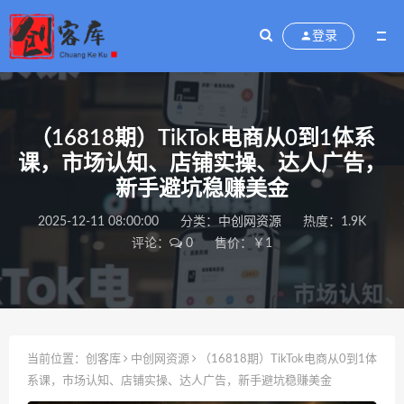
登录
（16818期）TikTok电商从0到1体系
课，市场认知、店铺实操、达人广告，
新手避坑稳赚美金
2025-12-11 08:00:00
分类：
中创网资源
热度：1.9K
评论：
0
售价：￥1
当前位置：
创客库
中创网资源
（16818期）TikTok电商从0到1体
系课，市场认知、店铺实操、达人广告，新手避坑稳赚美金