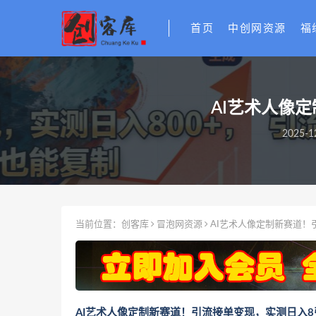
首页
中创网资源
福
AI艺术人像
2025-1
当前位置：
创客库
冒泡网资源
AI艺术人像定制新赛道！
AI艺术人像定制新赛道！引流接单变现，实测日入8