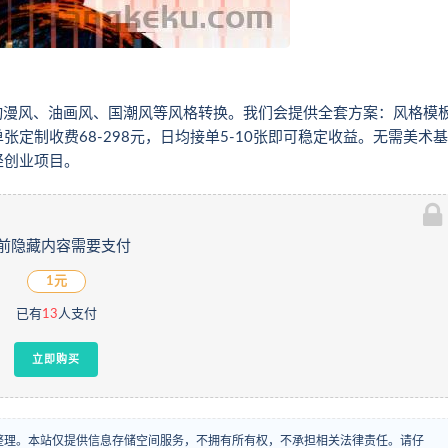
动漫风、油画风、国潮风等风格转换。我们会提供全套方案：风格模
定制收费68-298元，日均接单5-10张即可稳定收益。无需美术基
轻创业项目。
前隐藏内容需要支付
1元
已有
13
人支付
立即购买
整理。本站仅提供信息存储空间服务，不拥有所有权，不承担相关法律责任。请仔