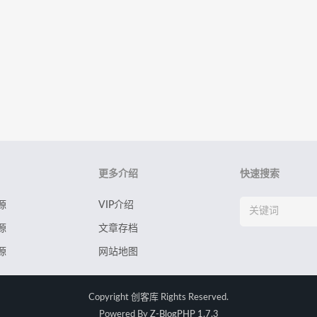
更多介绍
快速搜索
源
VIP介绍
源
文章存档
源
网站地图
Copyright
创客库
Rights Reserved.
Powered By
Z-BlogPHP 1.7.3