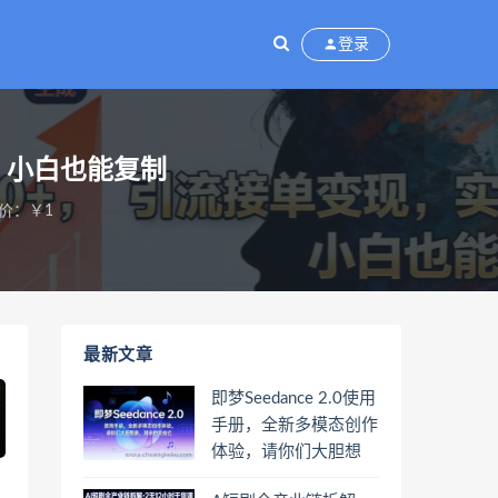
登录
，小白也能复制
价：￥1
最新文章
即梦Seedance 2.0使用
手册，全新多模态创作
体验，请你们大胆想
象，其余的交给它