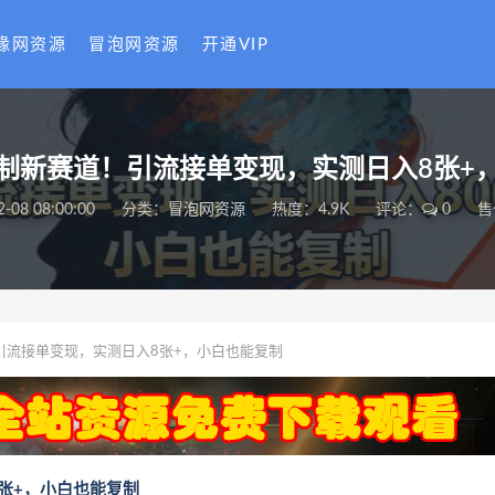
缘网资源
冒泡网资源
开通VIP
定制新赛道！引流接单变现，实测日入8张+
2-08 08:00:00
分类：
冒泡网资源
热度：4.9K
评论：
0
售
引流接单变现，实测日入8张+，小白也能复制
张+，小白也能复制