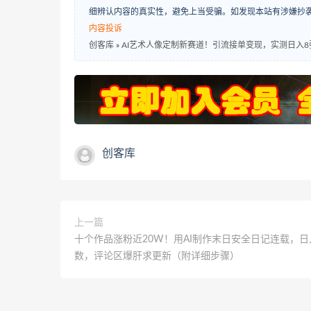
细辨认内容的真实性，避免上当受骗。如发现本站有涉嫌抄
内容投诉
创客库
»
AI艺术人像定制新赛道！引流接单变现，实测日入8
创客库
上一篇
十个作品涨粉近20W！用AI制作末日安全日记连载，日
数，评论区爆肝求更新（附详细步骤）