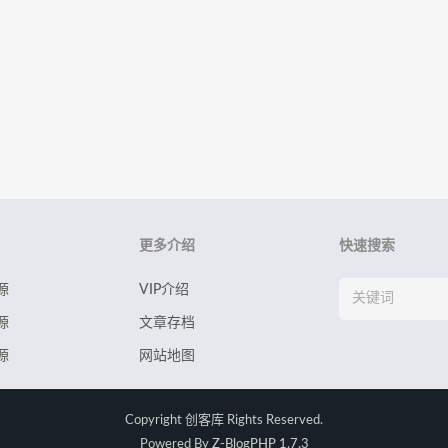
更多介绍
快速搜索
源
VIP介绍
源
文章存档
源
网站地图
Copyright
创客库
Rights Reserved.
Powered By
Z-BlogPHP 1.7.3