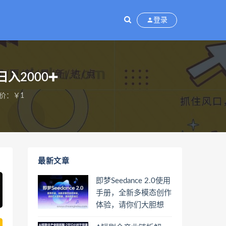
登录
入2000➕
价：￥1
最新文章
即梦Seedance 2.0使用
手册，全新多模态创作
体验，请你们大胆想
象，其余的交给它