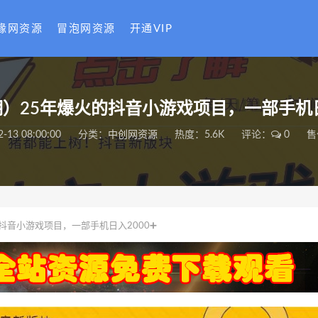
缘网资源
冒泡网资源
开通VIP
1期）25年爆火的抖音小游戏项目，一部手机日
2-13 08:00:00
分类：
中创网资源
热度：5.6K
评论：
0
售
的抖音小游戏项目，一部手机日入2000➕