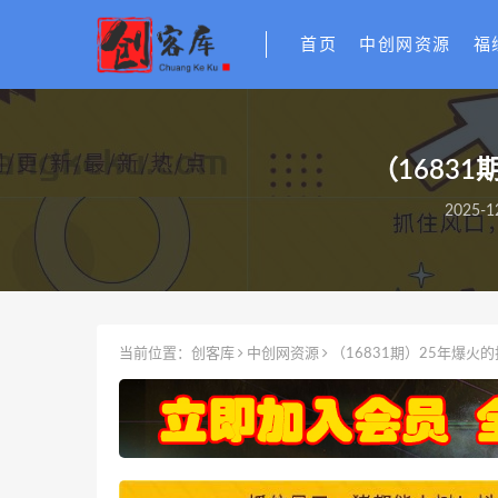
首页
中创网资源
福
（1683
2025-1
当前位置：
创客库
中创网资源
（16831期）25年爆火