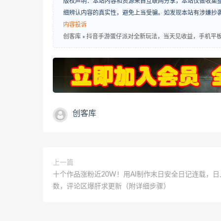
版权声明：本站内容和资源来自互联网分享，本站仅做收集
细辨认内容的真实性，避免上当受骗。如发现本站有涉嫌抄
内容投诉
创客库
»
抖音手游蛋仔派对全新玩法，当天见收益，手机平
创客库
上一篇
十个作品涨粉近20W！用AI制作末日安全日记连载，日
数，评论区爆肝求更新（附详细步骤）