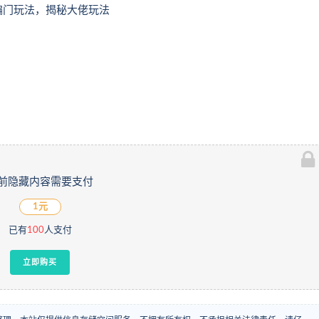
偏门玩法，揭秘大佬玩法
前隐藏内容需要支付
1元
已有
100
人支付
立即购买