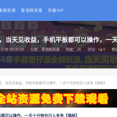
缘网资源
冒泡网资源
开通VIP
，当天见收益，手机平板都可以操作，一
2-08 08:00:00
分类：
冒泡网资源
热度：2K
评论：
0
售
法，当天见收益，手机平板都可以操作，一天十分钟也日入多张【揭秘】
板都可以操作，一天十分钟也日入多张【揭秘】