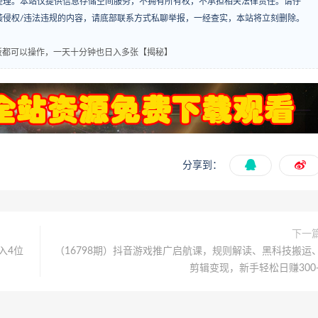
整理。本站仅提供信息存储空间服务，不拥有所有权，不承担相关法律责任。请仔
袭侵权/违法违规的内容，请底部联系方式私聊举报，一经查实，本站将立刻删除。
板都可以操作，一天十分钟也日入多张【揭秘】
分享到：
下一
入4位
（16798期）抖音游戏推广启航课，规则解读、黑科技搬运
剪辑变现，新手轻松日赚300