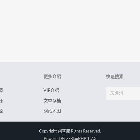
更多介绍
快速搜索
源
VIP介绍
源
文章存档
源
网站地图
Copyright
创客库
Rights Reserved.
Powered By
Z-BlogPHP 1.7.3