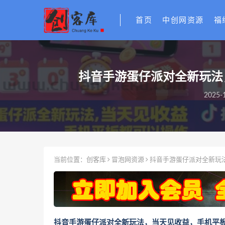
首页
中创网资源
福
抖音手游蛋仔派对全新玩法
2025-1
当前位置：
创客库
冒泡网资源
抖音手游蛋仔派对全新玩
抖音手游蛋仔派对全新玩法，当天见收益，手机平