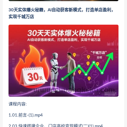
30天实体爆火秘籍，AI自动获客新模式，打造单店盈利，
实现千城万店
课程内容:
1.01.前言-(1).mp4
2.03.快速搭建企业、门店高校变现模式(二)(1).mp4