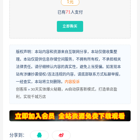
1元
已有
71
人支付
立即购买
版权声明：本站内容和资源来自互联网分享，本站仅做收集整
理。本站仅提供信息存储空间服务，不拥有所有权，不承担相关
法律责任。请仔细辨认内容的真实性，避免上当受骗。如发现本
站有涉嫌抄袭侵权/违法违规的内容，请底部联系方式私聊举报，
一经查实，本站将立刻删除。
内容投诉
创客库
»
30天实体爆火秘籍，AI自动获客新模式，打造单店盈
利，实现千城万店
分享到：