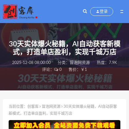
登录
30天实体爆火秘籍，AI自动获客新模
式，打造单店盈利，实现千城万店
2025-12-08 08:00:00
分类：
冒泡网资源
热度：7.9K
评论：
0
售价：￥1
当前位置：
创客库
冒泡网资源
30天实体爆火秘籍，AI自动获客
新模式，打造单店盈利，实现千城万店