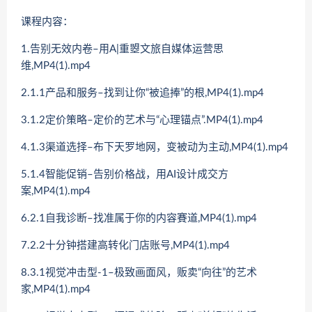
课程内容：
1.告别无效内卷–用A|重曌文旅自媒体运营思
维,MP4(1).mp4
2.1.1产品和服务–找到让你“被追捧”的根,MP4(1).mp4
3.1.2定价策略–定价的艺术与“心理锚点”.MP4(1).mp4
4.1.3渠道选择–布下天罗地网，变被动为主动,MP4(1).mp4
5.1.4智能促销–告别价格战，用AI设计成交方
案,MP4(1).mp4
6.2.1自我诊断–找准属于你的内容賽道,MP4(1).mp4
7.2.2十分钟搭建高转化门店账号,MP4(1).mp4
8.3.1视觉冲击型-1–极致画面风，贩卖“向往”的艺术
家,MP4(1).mp4