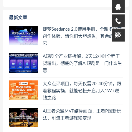
最新文章
即梦Seedance 2.0使用手册，全新多模态
创作体验，请你们大胆想象，其余的交给
它
A短剧全产业链拆解，2天12小时全程干
货输出，彻底的了解AI短剧是一门什么生
意
大众点评项目，每天仅需20-40分钟，跟
着教程实操，就能轻松开启月入1W+賺
钱之路
AI王者荣耀MVP结算画面，王者P图新玩
法，引流王者游戏粉变现