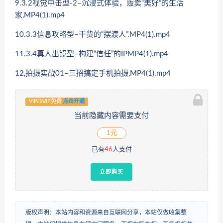
9.3.2视觉中击型-2–沉浸式体验，贩卖“美好”的生活
家,MP4(1).mp4
10.3.3信息攻略型–干货的“摆渡人”.MP4(1).mp4
11.3.4真人出镜型–构建“信任”的IPMP4(1).mp4
12,拍摄实战01–三招搞定手机拍摄,MP4(1).mp4
VIP/SVIP免费
点击开通
当前隐藏内容需要支付
1元
已有
46
人支付
立即购买
版权声明：本站内容和资源来自互联网分享，本站仅做收集整