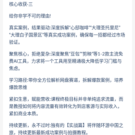
核心收获·三
给你非学不可的理由!
真实案例，结果驱动:深度拆解“心邸咖啡”“大理圣托里尼”
“大理白子国景区”等真实成功案例，确保每一招都经过市场
验证。
聚焦核心，拒绝复杂:深度聚焦“豆包”“剪映”等1-2款主流免
费AI工具，力求将一个工具用至精通极大降低学习门槛与
焦虑。
学习路径:带你全方位解析网盘赛道，拆解爆款案例，培养
爆款思维
紧扣生意，赋能营收:课程终极目标并非单纯追求流量，而
是教授如何将内容流量有效转化为到店客源与实际收入，
紧扣商业本质。
持续更新，永不过时:独有的【实战篇】将伴随环游中国之
旅，持续更新最新成功案例与拍摄教程。