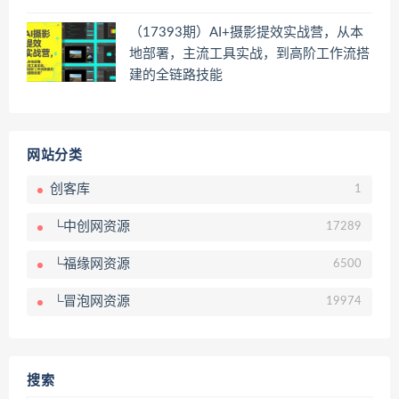
（17393期）AI+摄影提效实战营，从本
地部署，主流工具实战，到高阶工作流搭
建的全链路技能
网站分类
创客库
1
└中创网资源
17289
└福缘网资源
6500
└冒泡网资源
19974
搜索