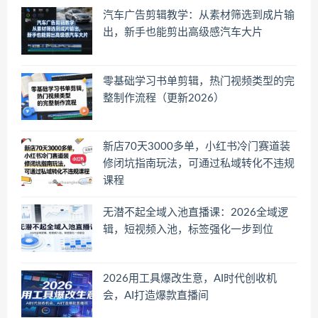
汽车广告剪辑教学：从素材筛选到成片输
出，新手也能剪出高级感汽车大片
零基础学习书单剪辑，热门视频类型的完
整制作流程（更新2026）
新店70天3000多单，小红书冷门赛道装
修闭坑指南玩法，可通过私域转化不违规
课程
无潜不起全域入池直播课：2026全域逻
辑，短视频入池，标签强化一步到位
2026用工具爆改生意，AI时代创收机
会，AI打造爆款直播间