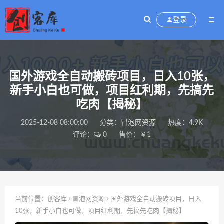
登录
国外游戏全自动搬砖项目，日入10张，
新手小白也可做，项目红利期，先搞先
吃肉【揭秘】
2025-12-08 08:00:00
分类：
冒泡网资源
热度：4.9K
评论：
0
售价：￥1
当前位置：
创客库
冒泡网资源
国外游戏全自动搬砖项目，日入
10张，新手小白也可做，项目红利期，先搞先吃肉【揭秘】