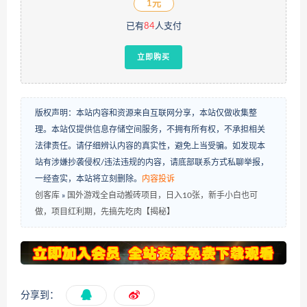
1元
已有
84
人支付
立即购买
版权声明：本站内容和资源来自互联网分享，本站仅做收集整
理。本站仅提供信息存储空间服务，不拥有所有权，不承担相关
法律责任。请仔细辨认内容的真实性，避免上当受骗。如发现本
站有涉嫌抄袭侵权/违法违规的内容，请底部联系方式私聊举报，
一经查实，本站将立刻删除。
内容投诉
创客库
»
国外游戏全自动搬砖项目，日入10张，新手小白也可
做，项目红利期，先搞先吃肉【揭秘】
分享到：